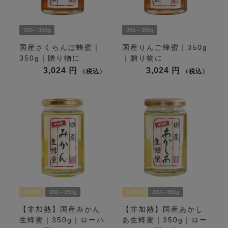
200～350g
200～350g
国産さくらんぼ蜂蜜｜
国産りんご蜂蜜｜350g
350g｜贈り物に
｜贈り物に
3,024
3,024
税込
税込
生蜂蜜
200～350g
生蜂蜜
200～350g
【非加熱】国産みかん
【非加熱】国産あかし
生蜂蜜｜350g｜ローハ
あ生蜂蜜｜350g｜ロー