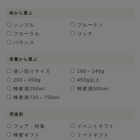
味から選ぶ
シンプル
フルーティ
フローラル
リッチ
バランス
容量から選ぶ
使い切りサイズ
100～140g
200～350g
450g以上
蜂蜜酒
250ml
蜂蜜酒
500ml
蜂蜜酒
720～750ml
用途別
フェア・特集
イベントギフト
蜂蜜ギフト
ミードギフト