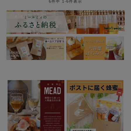
6
件中
1
-
6
件表示