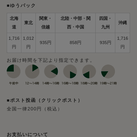
■ゆうパック
北海
関東・
北陸・中部・関
四国・
東北
沖縄
道
信越
西・中国
九州
1,716
1,012
1,716
935円
858円
935円
円
円
円
お届け時間を下記より指定できます。
■ポスト投函（クリックポスト）
全国一律200円（税込）
お支払いについて