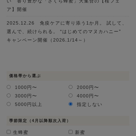
い 香り豊かな「さくら蜂蜜」大集合の【桜フェ
ア】開催
2025.12.26 免疫ケアに寄り添う1か月。 試して、
選んで、続けられる。 “はじめてのマヌカハニー”
キャンペーン開催（2026.1/14～）
価格帯から選ぶ
1000円〜
2000円〜
3000円〜
4000円〜
5000円以上
指定しない
季節限定（4月以降順次入荷）
生蜂蜜
新蜜