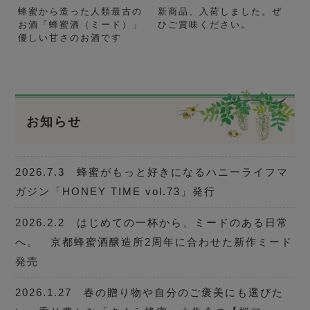
蜂蜜から造った人類最古の
新商品、入荷しました。ぜ
お酒「蜂蜜酒（ミード）」
ひご賞味ください。
優しい甘さのお酒です
お知らせ
2026.7.3 蜂蜜がもっと好きになるハニーライフマ
ガジン「HONEY TIME vol.73」発行
2026.2.2 はじめての一杯から、ミードのある日常
へ。 京都蜂蜜酒醸造所2周年に合わせた新作ミード
発売
2026.1.27 春の贈り物や自分のご褒美にも選びた