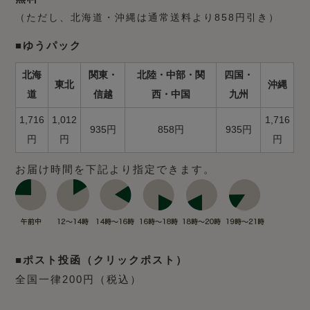
（ただし、北海道・沖縄は通常送料より858円引き）
■ゆうパック
北海
関東・
北陸・中部・関
四国・
東北
沖縄
道
信越
西・中国
九州
1,716
1,012
1,716
935円
858円
935円
円
円
円
お届け時間を下記より指定できます。
■ポスト投函（クリックポスト）
全国一律200円（税込）