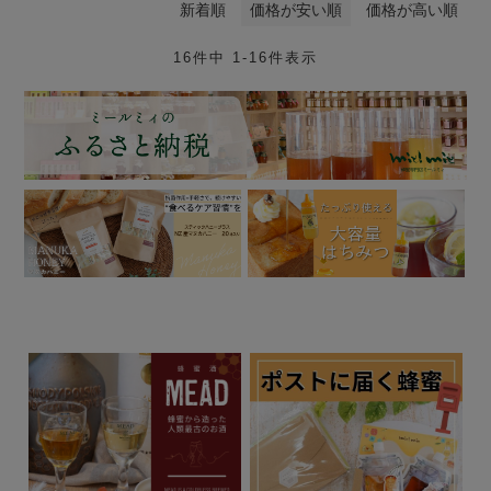
新着順
価格が安い順
価格が高い順
16
件中
1
-
16
件表示