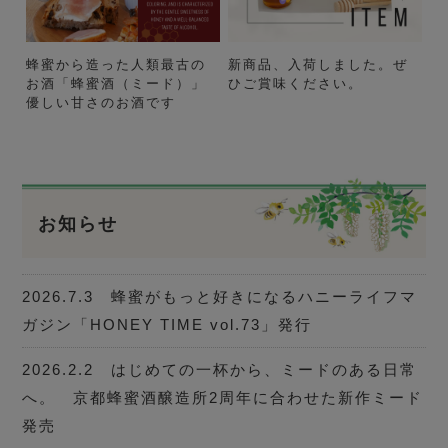
蜂蜜から造った人類最古の
新商品、入荷しました。ぜ
お酒「蜂蜜酒（ミード）」
ひご賞味ください。
優しい甘さのお酒です
お知らせ
2026.7.3 蜂蜜がもっと好きになるハニーライフマ
ガジン「HONEY TIME vol.73」発行
2026.2.2 はじめての一杯から、ミードのある日常
へ。 京都蜂蜜酒醸造所2周年に合わせた新作ミード
発売