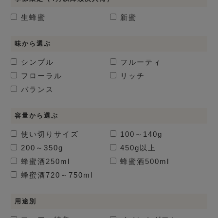
生蜂蜜
新蜜
味から選ぶ
シンプル
フルーティ
フローラル
リッチ
バランス
容量から選ぶ
使い切りサイズ
100～140g
200～350g
450g以上
蜂蜜酒
250ml
蜂蜜酒
500ml
蜂蜜酒
720～750ml
用途別