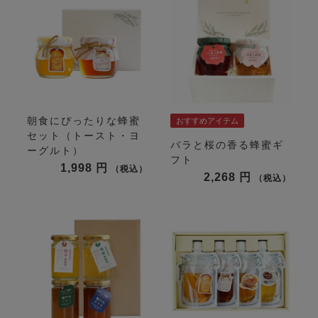
朝食にぴったりな蜂蜜
おすすめアイテム
セット（トースト・ヨ
バラと桜の香る蜂蜜ギ
ーグルト）
フト
1,998
税込
2,268
税込