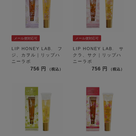
メール便対応可
メール便対応可
LIP HONEY LAB. フ
LIP HONEY LAB. サ
ジ、カヲル｜リップハ
クラ、サク｜リップハ
ニーラボ
ニーラボ
756
756
税込
税込