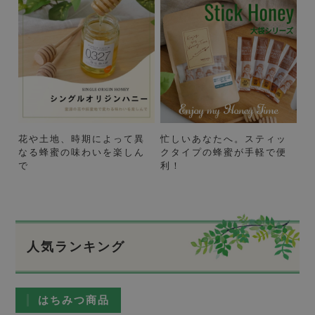
花や土地、時期によって異
忙しいあなたへ。スティッ
なる蜂蜜の味わいを楽しん
クタイプの蜂蜜が手軽で便
で
利！
人気ランキング
はちみつ商品