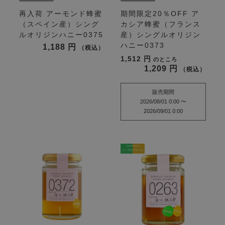
再入荷
アーモンド蜂蜜
期間限定20％OFF
ア
（スペイン産）シング
カシア蜂蜜（フランス
ルオリジンハニー0375
産）シングルオリジン
ハニー0373
1,188
税込
1,512
のところ
1,209
税込
販売期間
2026/08/01 0:00
〜
2026/09/01 0:00