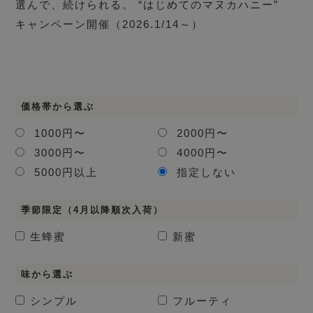
選んで、続けられる。 “はじめてのマヌカハニー”
キャンペーン開催（2026.1/14～）
価格帯から選ぶ
1000円〜
2000円〜
3000円〜
4000円〜
5000円以上
指定しない
季節限定（4月以降順次入荷）
生蜂蜜
新蜜
味から選ぶ
シンプル
フルーティ