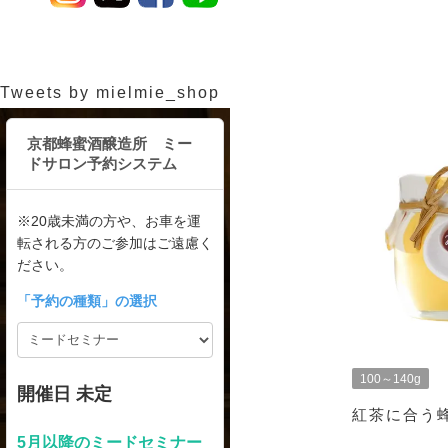
Tweets by mielmie_shop
100～140g
紅茶に合う蜂