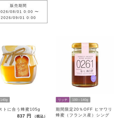
販売期間
2026/08/01 0:00
〜
2026/09/01 0:00
140g
リッチ
100～140g
ストに合う蜂蜜105g
期間限定20％OFF
ヒマワリ
蜂蜜（フランス産）シング
837
税込