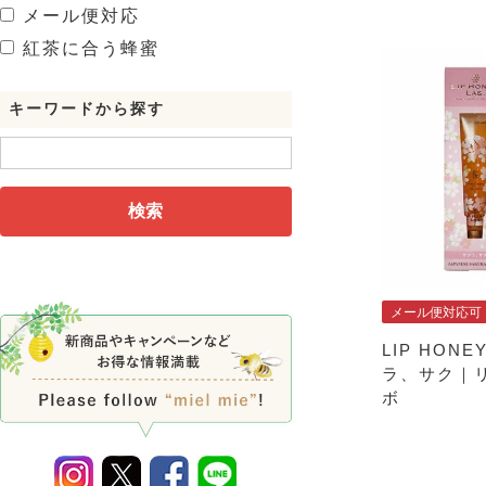
メール便対応
紅茶に合う蜂蜜
キーワードから探す
検索
メール便対応可
LIP HONE
ラ、サク｜
ボ