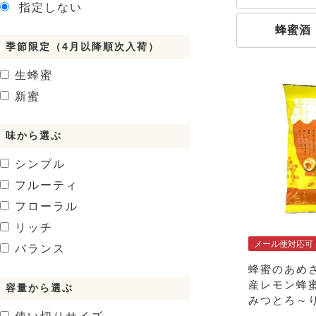
指定しない
蜂蜜酒
季節限定（4月以降順次入荷）
生蜂蜜
新蜜
味から選ぶ
シンプル
フルーティ
フローラル
リッチ
メール便対応可
バランス
蜂蜜のあめ
産レモン蜂
容量から選ぶ
みつとろ～