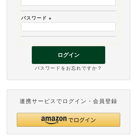
(
必
パスワード
須
(
)
必
須
)
ログイン
パスワードをお忘れですか？
連携サービスでログイン・会員登録