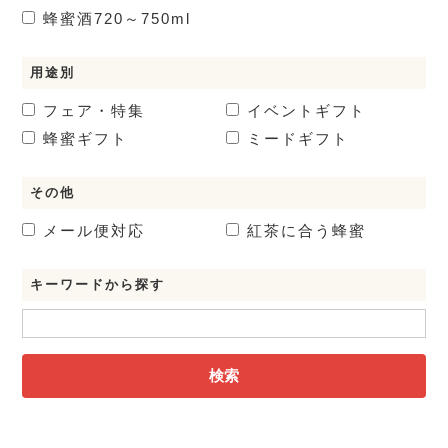
蜂蜜酒
720～750ml
用途別
フェア・特集
イベントギフト
蜂蜜ギフト
ミードギフト
その他
メール便対応
紅茶に合う蜂蜜
キーワードから探す
検索