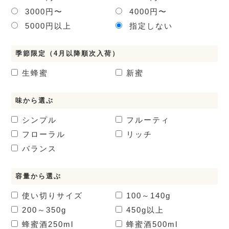
3000円〜
4000円〜
5000円以上
指定しない
季節限定（4月以降順次入荷）
生蜂蜜
新蜜
味から選ぶ
シンプル
フルーティ
フローラル
リッチ
バランス
容量から選ぶ
使い切りサイズ
100～140g
200～350g
450g以上
蜂蜜酒
250ml
蜂蜜酒
500ml