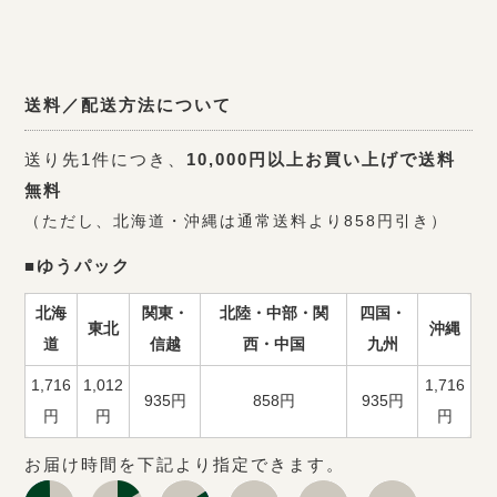
送料／配送方法について
送り先1件につき、
10,000円以上お買い上げで送料
無料
（ただし、北海道・沖縄は通常送料より858円引き）
■ゆうパック
北海
関東・
北陸・中部・関
四国・
東北
沖縄
道
信越
西・中国
九州
1,716
1,012
1,716
935円
858円
935円
円
円
円
お届け時間を下記より指定できます。