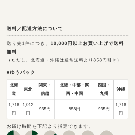
送料／配送方法について
送り先1件につき、
10,000円以上お買い上げで送料
無料
（ただし、北海道・沖縄は通常送料より858円引き）
■ゆうパック
北海
関東・
北陸・中部・関
四国・
東北
沖縄
道
信越
西・中国
九州
1,716
1,012
1,716
935円
858円
935円
円
円
円
お届け時間を下記より指定できます。