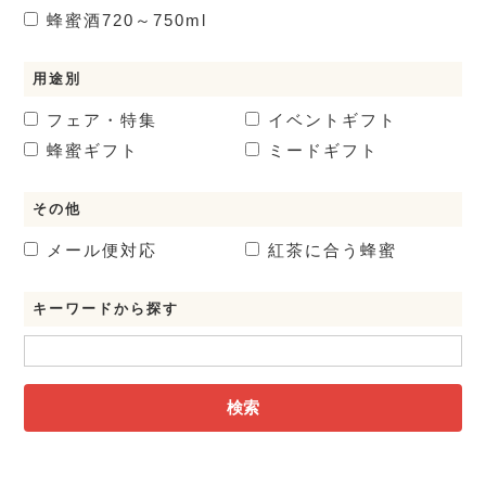
蜂蜜酒
720～750ml
用途別
フェア・特集
イベントギフト
蜂蜜ギフト
ミードギフト
その他
メール便対応
紅茶に合う蜂蜜
キーワードから探す
検索