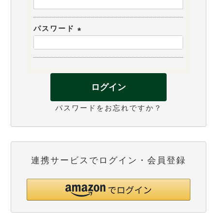
(
必
パスワード
須
(
)
必
須
)
ログイン
パスワードをお忘れですか？
連携サービスでログイン・会員登録