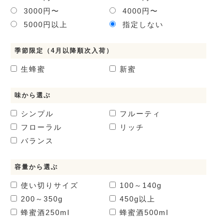
3000円〜
4000円〜
5000円以上
指定しない
季節限定（4月以降順次入荷）
生蜂蜜
新蜜
味から選ぶ
シンプル
フルーティ
フローラル
リッチ
バランス
容量から選ぶ
使い切りサイズ
100～140g
200～350g
450g以上
蜂蜜酒
250ml
蜂蜜酒
500ml