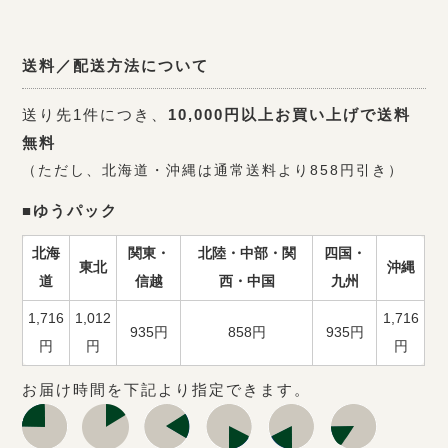
送料／配送方法について
送り先1件につき、
10,000円以上お買い上げで送料
無料
（ただし、北海道・沖縄は通常送料より858円引き）
■ゆうパック
北海
関東・
北陸・中部・関
四国・
東北
沖縄
道
信越
西・中国
九州
1,716
1,012
1,716
935円
858円
935円
円
円
円
お届け時間を下記より指定できます。