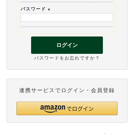
必
パスワード
須
(
)
必
須
)
ログイン
パスワードをお忘れですか？
連携サービスでログイン・会員登録