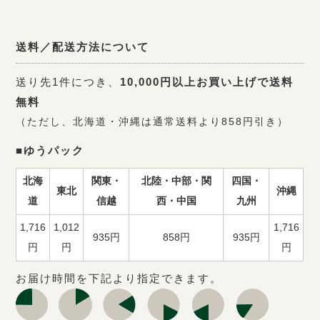
送料／配送方法について
送り先1件につき、
10,000円以上お買い上げで送料
無料
（ただし、北海道・沖縄は通常送料より858円引き）
■ゆうパック
北海
関東・
北陸・中部・関
四国・
東北
沖縄
道
信越
西・中国
九州
1,716
1,012
1,716
935円
858円
935円
円
円
円
お届け時間を下記より指定できます。