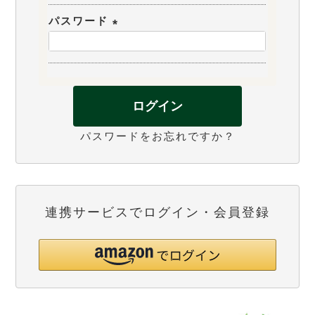
必
パスワード
須
(
)
必
須
)
ログイン
パスワードをお忘れですか？
連携サービスでログイン・会員登録