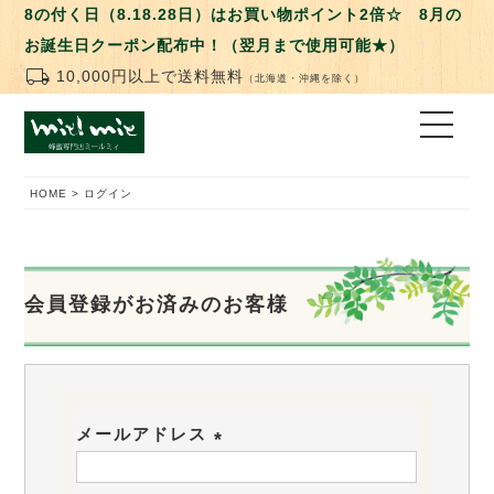
8の付く日（8.18.28日）はお買い物ポイント2倍☆ 8月の
お誕生日クーポン配布中！（翌月まで使用可能★）
local_shipping
10,000円以上で送料無料
（北海道・沖縄を除く）
HOME
ログイン
会員登録がお済みのお客様
メールアドレス
(