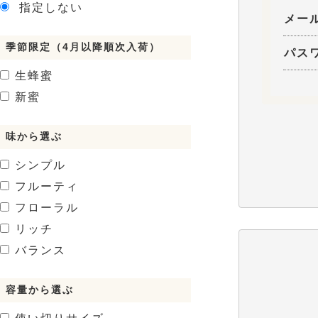
指定しない
メー
季節限定（4月以降順次入荷）
パス
生蜂蜜
新蜜
味から選ぶ
シンプル
フルーティ
フローラル
リッチ
バランス
容量から選ぶ