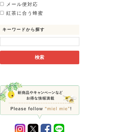
メール便対応
紅茶に合う蜂蜜
キーワードから探す
検索