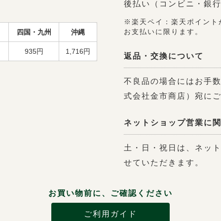
後払い（コンビニ・銀行
※楽天ペイ：楽天ポイント
四国・九州
沖縄
お支払いに限ります。
935円
1,716円
返品・交換について
不良品の場合にはお手数
式会社金市商店）宛に
ネットショップ営業に
土・日・祝日は、ネッ
せていただきます。
お買い物前に、ご確認ください
ご利用ガイド