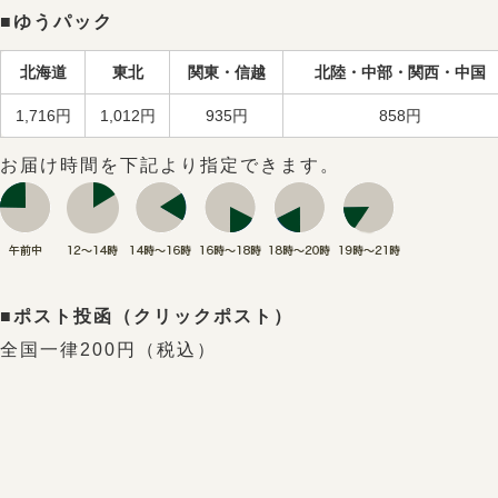
■ゆうパック
北海道
東北
関東・信越
北陸・中部・関西・中国
1,716円
1,012円
935円
858円
お届け時間を下記より指定できます。
■ポスト投函（クリックポスト）
全国一律200円（税込）