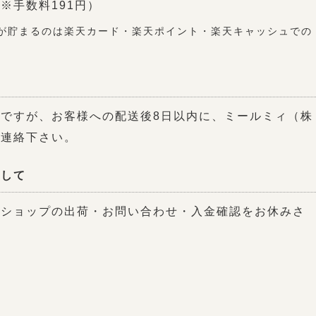
※手数料191円）
が貯まるのは楽天カード・楽天ポイント・楽天キャッシュでの
ですが、お客様への配送後8日以内に、ミールミィ（株
ご連絡下さい。
関して
トショップの出荷・お問い合わせ・入金確認をお休みさ