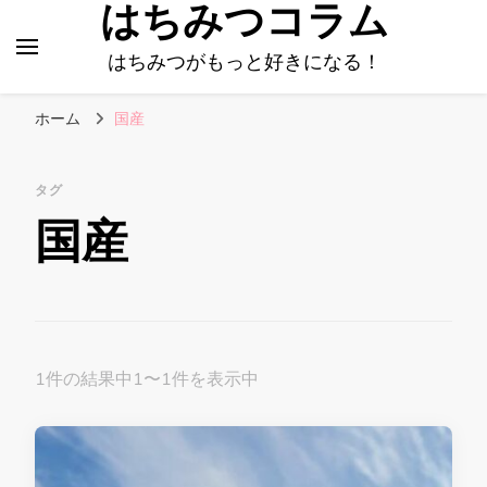
はちみつコラム
はちみつがもっと好きになる！
ホーム
国産
タグ
国産
1件の結果中1〜1件を表示中