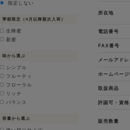
指定しない
所在地
季節限定（4月以降順次入荷）
生蜂蜜
電話番号
新蜜
FAX番号
味から選ぶ
メールアドレ
シンプル
ホームページ
フルーティ
フローラル
取扱商品
リッチ
バランス
許認可・資格
容量から選ぶ
販売数量