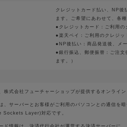
クレジットカード払い、NP後
ます。ご希望にあわせて、各
●クレジットカード：ご利用の
●楽天ペイ：ご利用のクレジッ
●NP後払い：商品発送後、メ
●銀行振込、郵便振替：ご注文
ます。）
、株式会社フューチャーショップが提供するオンライン
は、サーバーとお客様がご利用のパソコンとの通信を暗
e Sockets Layer)対応です。
ード情報は、決済代行会社が運営する決済サーバーに、