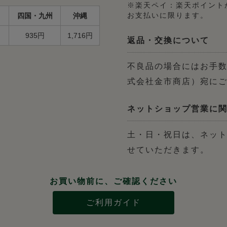
※楽天ペイ：楽天ポイント
四国・九州
沖縄
お支払いに限ります。
935円
1,716円
返品・交換について
不良品の場合にはお手数
式会社金市商店）宛に
ネットショップ営業に
土・日・祝日は、ネッ
せていただきます。
お買い物前に、ご確認ください
ご利用ガイド