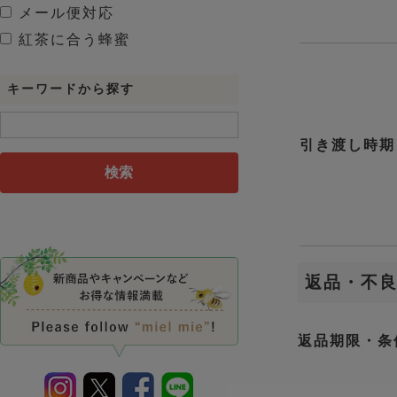
メール便対応
紅茶に合う蜂蜜
キーワードから探す
引き渡し時期
検索
返品・不
返品期限・条