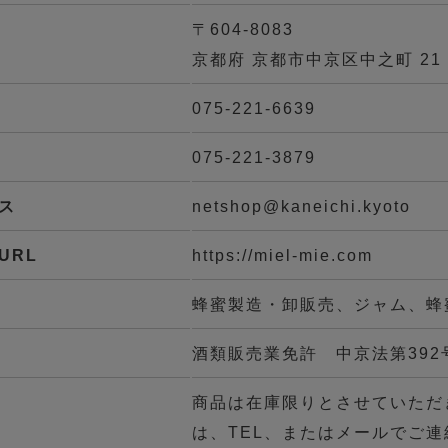
〒604-8083
京都府 京都市中京区中之町 21
075-221-6639
075-221-3879
ス
netshop@kaneichi.kyoto
URL
https://miel-mie.com
蜂蜜製造・卸販売、ジャム、蜂
酒類販売業免許 中京法第392
商品は在庫限りとさせていただ
は、TEL、またはメールでご