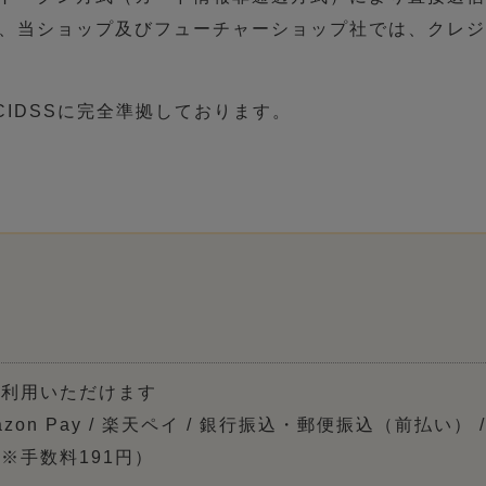
、当ショップ及びフューチャーショップ社では、クレジ
IDSSに完全準拠しております。
ご利用いただけます
zon Pay / 楽天ペイ / 銀行振込・郵便振込（前払い） /
※手数料191円）