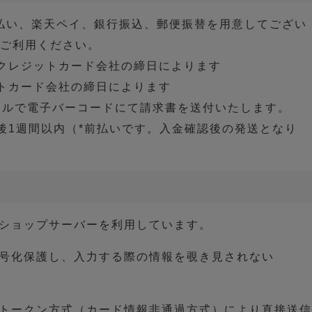
払い、楽天ペイ、銀行振込、郵便振替を用意してござい
種ご利用ください。
クレジットカード会社の締日によります
トカード会社の締日によります
ールで電子バーコードにて請求書を送付いたします。
後1週間以内（*前払いです。入金確認後の発送となり
ショップサーバーを利用しています。
号化保護し、入力する際の情報を覗き見されない
トークン方式（カード情報非通過方式）により直接送信