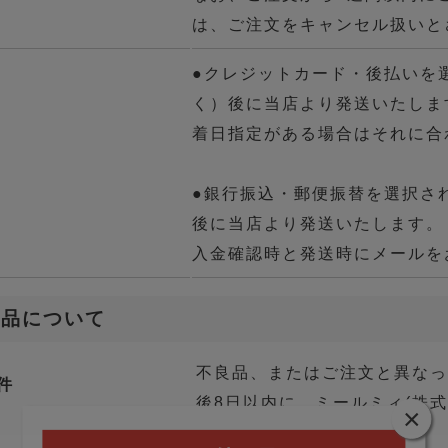
は、ご注文をキャンセル扱いと
●クレジットカード・後払いを
く）後に当店より発送いたしま
着日指定がある場合はそれに合
●銀行振込・郵便振替を選択さ
後に当店より発送いたします。
入金確認時と発送時にメールを
良品について
不良品、またはご注文と異な
件
後8日以内に、ミールミィ(株
×
い。