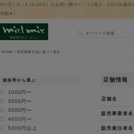
8の付く日（8.18.28日）はお買い物ポイント2倍☆ 8月のお
可能★）
HOME
特定商取引法に基づく表示
店舗情報
価格帯から選ぶ
1000円〜
店舗名
2000円〜
3000円〜
販売事業者名
4000円〜
販売責任者名
5000円以上