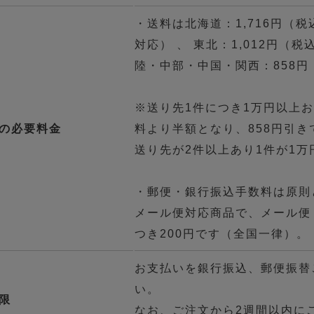
・送料は北海道：1,716円（
対応） 、 東北：1,012円（
陸・中部・中国・関西：858円
※送り先1件につき1万円以上
の必要料金
料より半額となり、858円引き
送り先が2件以上あり1件が1
・郵便・銀行振込手数料は原則
メール便対応商品で、メール便
つき200円です（全国一律）。
お支払いを銀行振込、郵便振替
い。
限
なお、ご注文から2週間以内に