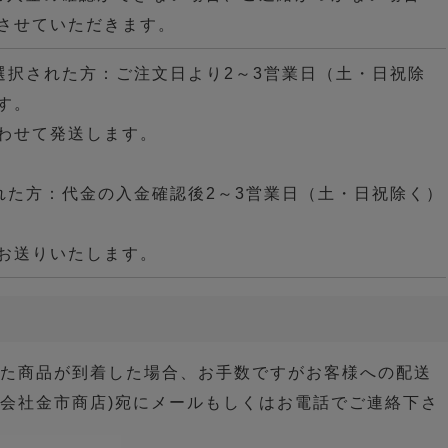
させていただきます。
選択された方：ご注文日より2～3営業日（土・日祝除
す。
わせて発送します。
れた方：代金の入金確認後2～3営業日（土・日祝除く）
お送りいたします。
った商品が到着した場合、お手数ですがお客様への配送
式会社金市商店)宛にメールもしくはお電話でご連絡下さ