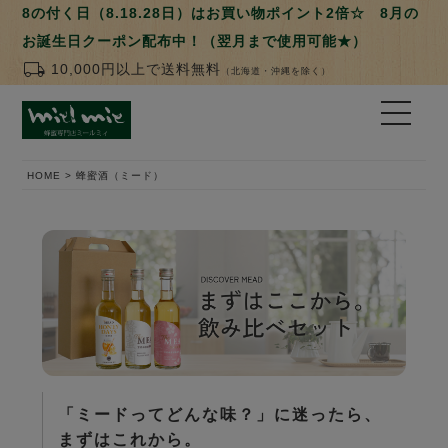
8の付く日（8.18.28日）はお買い物ポイント2倍☆ 8月の
お誕生日クーポン配布中！（翌月まで使用可能★）
local_shipping
10,000円以上で送料無料
（北海道・沖縄を除く）
HOME
蜂蜜酒（ミード）
「ミードってどんな味？」に迷ったら、
まずはこれから。