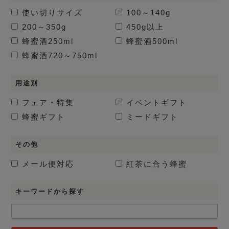
使い切りサイズ
100～140g
200～350g
450g以上
蜂蜜酒
250ml
蜂蜜酒
500ml
蜂蜜酒
720～750ml
用途別
フェア・特集
イベントギフト
蜂蜜ギフト
ミードギフト
その他
メール便対応
紅茶に合う蜂蜜
キーワードから探す