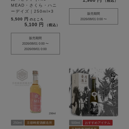
1,980
税込
MEAD・さくら・ハニ
ーデイズ｜250ml×3
販売期間
5,500
2026/08/01 0:00
〜
のところ
5,100
税込
販売期間
2026/08/01 0:00
〜
2026/09/01 0:00
250ml
京都蜂蜜酒醸造所
500ml
おすすめアイテム