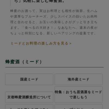
ら」気軽に楽しむ蜂蜜酒。
蜂蜜のお酒って、実はお料理とも相性が抜群。生ハム
や濃厚なブルーチーズ、少しスパイスの効いたお肉料
理と合わせると、お互いの美味しさがグッと引き立ち
ます。「食べるの大好き！」なあなたへ、週末の夜が
ちょっと特別になる、新しいペアリングの提案です。
ミードとお料理の楽しみ方を見る
＞
蜂蜜酒（ミード）
国産ミード
海外産ミード
特集：おうち居酒屋をミード
京都蜂蜜酒醸造所について
で楽しもう