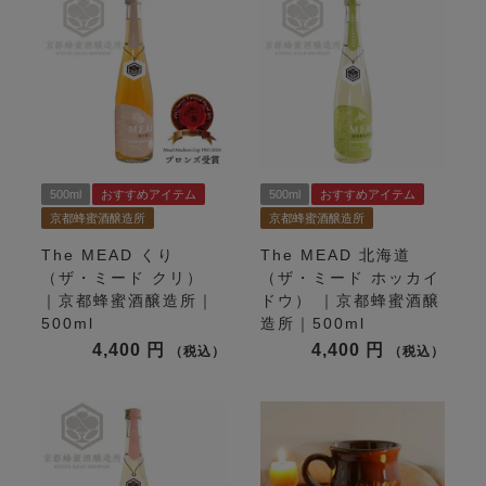
500ml
おすすめアイテム
500ml
おすすめアイテム
京都蜂蜜酒醸造所
京都蜂蜜酒醸造所
The MEAD くり
The MEAD 北海道
（ザ・ミード クリ）
（ザ・ミード ホッカイ
｜京都蜂蜜酒醸造所｜
ドウ） ｜京都蜂蜜酒醸
500ml
造所｜500ml
4,400
4,400
税込
税込