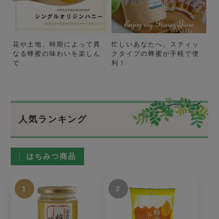
花や土地、時期によって異
忙しいあなたへ。スティッ
なる蜂蜜の味わいを楽しん
クタイプの蜂蜜が手軽で便
で
利！
人気ランキング
はちみつ商品
1
2