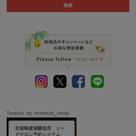
検索
Tweets by mielmie_shop