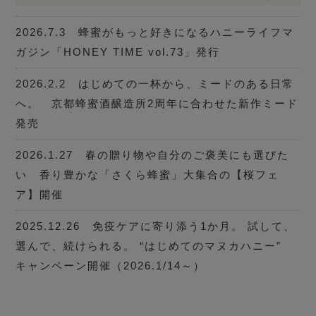
2026.7.3 蜂蜜がもっと好きになるハニーライフマ
ガジン「HONEY TIME vol.73」発行
2026.2.2 はじめての一杯から、ミードのある日常
へ。 京都蜂蜜酒醸造所2周年に合わせた新作ミード
発売
2026.1.27 春の贈り物や自分のご褒美にも選びた
い 香り豊かな「さくら蜂蜜」大集合の【桜フェ
ア】開催
2025.12.26 免疫ケアに寄り添う1か月。 試して、
選んで、続けられる。 “はじめてのマヌカハニー”
キャンペーン開催（2026.1/14～）