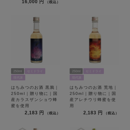
16,000
税込
250ml
セミドライ
250ml
セミドライ
現代派
現代派
はちみつのお酒 黒鴉｜
はちみつのお酒 荒地｜
250ml｜贈り物に｜国
250ml｜贈り物に｜国
産カラスザンショウ蜂
産アレチウリ蜂蜜を使
蜜を使用
用
2,183
2,183
税込
税込