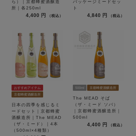
ら）｜京都蜂蜜酒醸造
パッケージミードセッ
所｜各250ml
ト
4,400
4,840
税込
税込
おすすめアイテム
500ml
京都蜂蜜酒醸造所
京都蜂蜜酒醸造所
The MEAD そば
（ザ・ミード ソバ）
日本の四季を感じるミ
｜京都蜂蜜酒醸造所｜
ードセット｜京都蜂蜜
500ml
酒醸造所｜The MEAD
（ザ・ミード）｜4本
4,400
税込
（500ml×4種類）