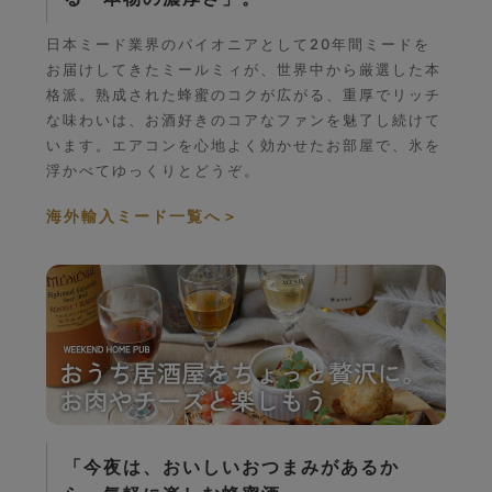
日本ミード業界のパイオニアとして20年間ミードを
お届けしてきたミールミィが、世界中から厳選した本
格派。熟成された蜂蜜のコクが広がる、重厚でリッチ
な味わいは、お酒好きのコアなファンを魅了し続けて
います。エアコンを心地よく効かせたお部屋で、氷を
浮かべてゆっくりとどうぞ。
海外輸入ミード一覧へ
＞
「今夜は、おいしいおつまみがあるか