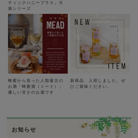
ティックハニープラス」大
袋シリーズ
蜂蜜から造った人類最古の
新商品、入荷しました。ぜ
お酒「蜂蜜酒（ミード）」
ひご賞味ください。
優しい甘さのお酒です
お知らせ