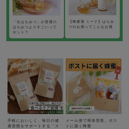
【蜂蜜酒 ミード】はちみ
「生はちみつ」が普通の
つのお酒ってこんなお酒
はちみつよりすごいって
ホント？
手軽においしく、毎日の健
メール便で簡単受取。ポス
康習慣をサポートする「ス
トに届く蜂蜜