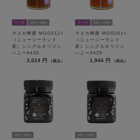
リッチ
100～140g
リッチ
100～140g
マヌカ蜂蜜 MGO512+
マヌカ蜂蜜 MGO261+
（ニュージーランド
（ニュージーランド
産）シングルオリジン
産）シングルオリジン
ハニー0430
ハニー0429
3,024
1,944
税込
税込
200～350g
200～350g