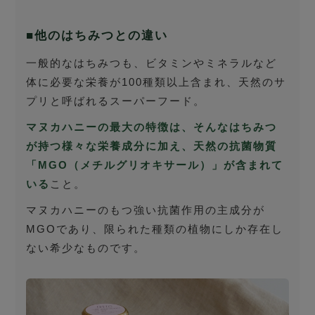
■他のはちみつとの違い
一般的なはちみつも、ビタミンやミネラルなど
体に必要な栄養が100種類以上含まれ、天然のサ
プリと呼ばれるスーパーフード。
マヌカハニーの最大の特徴は、そんなはちみつ
が持つ様々な栄養成分に加え、天然の抗菌物質
「MGO（メチルグリオキサール）」が含まれて
いる
こと。
マヌカハニーのもつ強い抗菌作用の主成分が
MGOであり、限られた種類の植物にしか存在し
ない希少なものです。