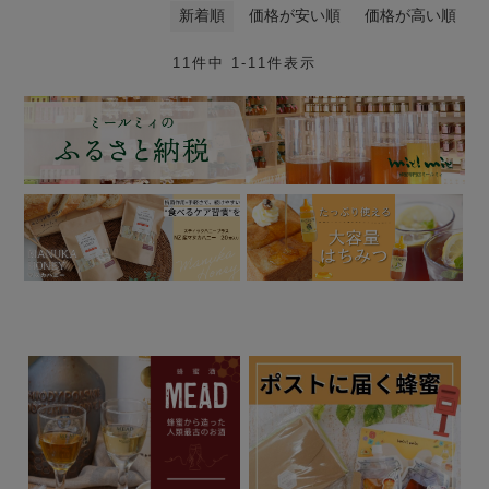
新着順
価格が安い順
価格が高い順
11
件中
1
-
11
件表示