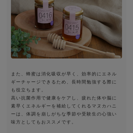
また、蜂蜜は消化吸収が早く、効率的にエネル
ギーチャージできるため、長時間勉強する際に
も役立ちます。
高い抗菌作用で健康をケアし、疲れた体や脳に
素早くエネルギーを補給してくれるマヌカハニ
ーは、体調を崩しがちな季節や受験生の心強い
味方としてもおススメです。