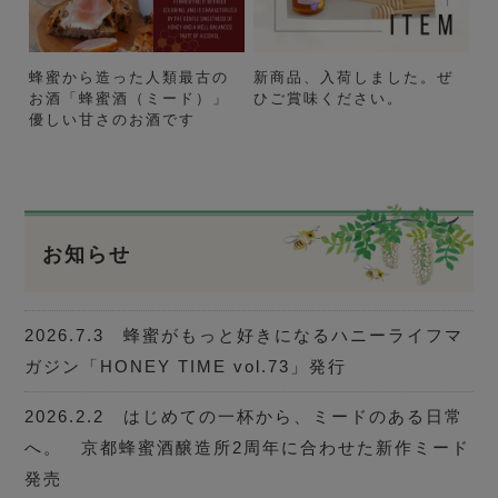
蜂蜜から造った人類最古の
新商品、入荷しました。ぜ
お酒「蜂蜜酒（ミード）」
ひご賞味ください。
優しい甘さのお酒です
お知らせ
2026.7.3 蜂蜜がもっと好きになるハニーライフマ
ガジン「HONEY TIME vol.73」発行
2026.2.2 はじめての一杯から、ミードのある日常
へ。 京都蜂蜜酒醸造所2周年に合わせた新作ミード
発売