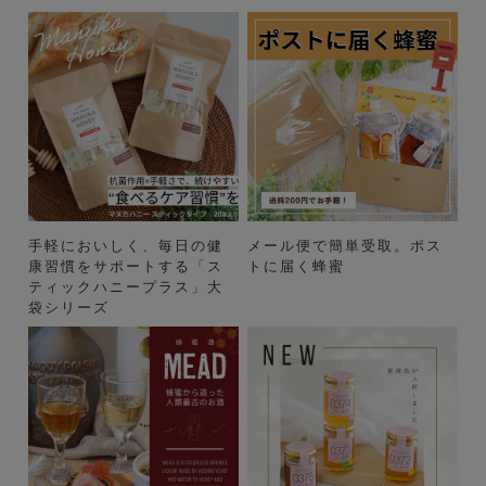
手軽においしく、毎日の健
メール便で簡単受取。ポス
康習慣をサポートする「ス
トに届く蜂蜜
ティックハニープラス」大
袋シリーズ