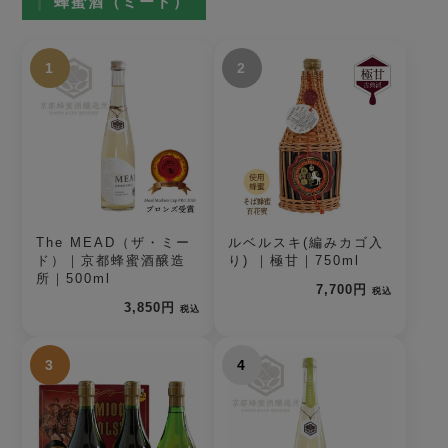
蜂蜜酒（ミード）
1
2
The MEAD（ザ・ミー
ルベルスキ(編みカゴ入
ド）｜京都蜂蜜酒醸造
り) ｜極甘｜750ml
所｜500ml
7,700円
税込
3,850円
税込
3
4