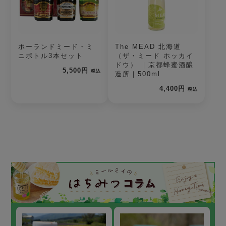
ポーランドミード・ミ
The MEAD 北海道
ニボトル3本セット
（ザ・ミード ホッカイ
ドウ） ｜京都蜂蜜酒醸
5,500円
税込
造所｜500ml
4,400円
税込