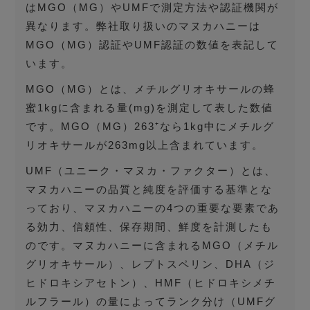
はMGO（MG）やUMFで測定方法や認証機関が
異なります。弊社取り扱いのマヌカハニーは
MGO（MG）認証やUMF認証の数値を表記して
います。
MGO（MG）とは、メチルグリオキサールの蜂
蜜1kgに含まれる量(mg)を測定して表した数値
です。MGO（MG）263⁺なら1kg中にメチルグ
リオキサールが263mg以上含まれています。
UMF（ユニーク・マヌカ・ファクター）とは、
マヌカハニーの品質と純度を評価する基準とな
っており、マヌカハニーの4つの重要な要素であ
る効力、信頼性、保存期間、鮮度を計測したも
のです。マヌカハニーに含まれるMGO（メチル
グリオキサール）、レプトスペリン、DHA（ジ
ヒドロキシアセトン）、HMF（ヒドロキシメチ
ルフラール）の量によってランク分け（UMFグ