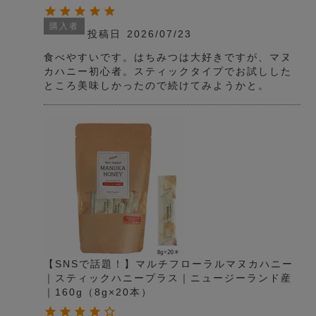
購入者
投稿日
2026/07/23
食べやすいです。はちみつは大好きですが、マヌ
カハニー初心者。スティックタイプでお試しした
ところ美味しかったので続けてみようかと。
【SNSで話題！】マルチフローラルマヌカハニー
｜スティックハニープラス｜ニュージーランド産
｜160g（8g×20本）