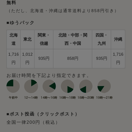
無料
（ただし、北海道・沖縄は通常送料より858円引き）
■ゆうパック
北海
関東・
北陸・中部・関
四国・
東北
沖縄
道
信越
西・中国
九州
1,716
1,012
1,716
935円
858円
935円
円
円
円
お届け時間を下記より指定できます。
■ポスト投函（クリックポスト）
全国一律200円（税込）