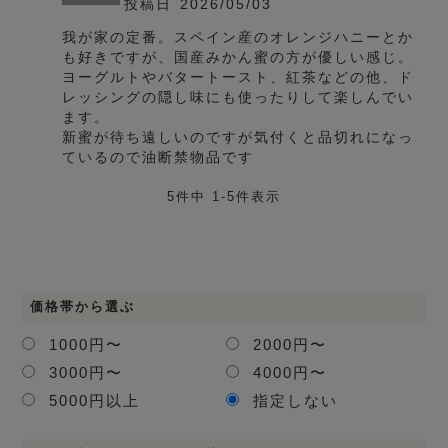
投稿日
2026/05/03
我が家の定番。スペイン産のオレンジハニーとか
も好きですが、国産みかん蜜の方が優しい感じ。
ヨーグルトやバタートースト、紅茶などの他、ド
レッシングの隠し味にも使ったりして楽しんでい
ます。

新蜜が待ち遠しいのですが気付くと品切れになっ
5
件中
1
-
5
件表示
価格帯から選ぶ
1000円〜
2000円〜
3000円〜
4000円〜
5000円以上
指定しない