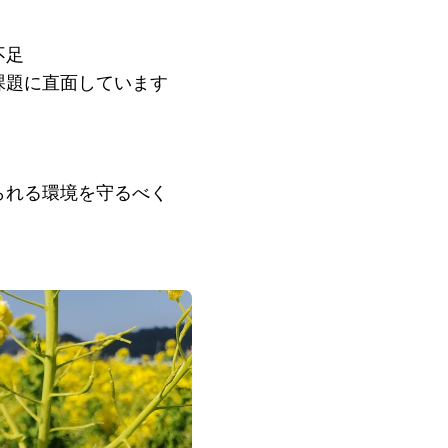
不足
課題に直面しています
られる環境を守るべく