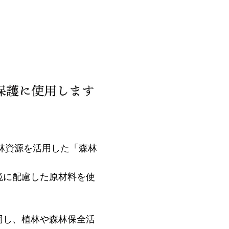
林資源を活用した「森林
境に配慮した原材料を使
同し、植林や森林保全活