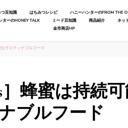
みつ豆知識
はちみつレシピ
ハニーハンターのFROM THE OR
ターのHONEY TALK
ミード豆知識
商品紹介
ネッ
金市商店HP
能なサスティナブルフード
Gs］蜂蜜は持続
ナブルフード