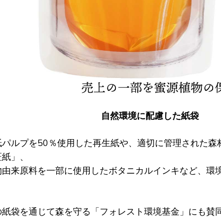
自然環境に配慮した紙袋
紙パルプを50％使用した再生紙や、適切に管理された森
証紙」、
物由来原料を一部に使用したボタニカルインキなど、環
。
の紙袋を通じて森を守る「フォレスト環境基金」にも賛