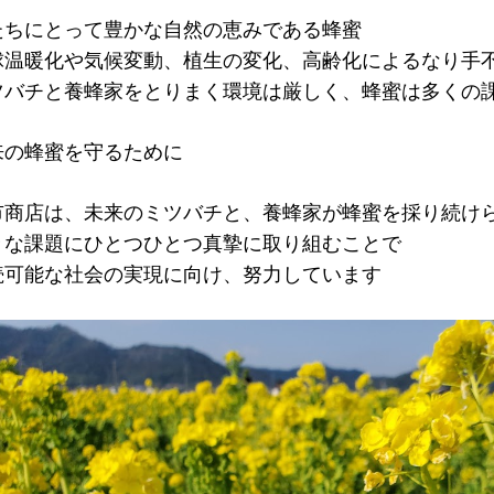
たちにとって豊かな自然の恵みである蜂蜜
球温暖化や気候変動、植生の変化、高齢化によるなり手
ツバチと養蜂家をとりまく環境は厳しく、蜂蜜は多くの
来の蜂蜜を守るために
市商店は、未来のミツバチと、養蜂家が蜂蜜を採り続け
々な課題にひとつひとつ真摯に取り組むことで
続可能な社会の実現に向け、努力しています