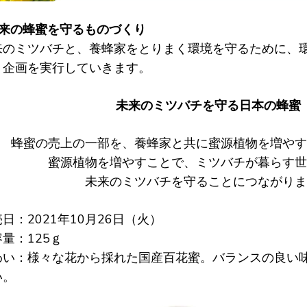
未来の蜂蜜を守るものづくり
来のミツバチと、養蜂家をとりまく環境を守るために、
、企画を実行していきます。
未来のミツバチを守る日本の蜂蜜
蜂蜜の売上の一部を、養蜂家と共に蜜源植物を増やす
蜜源植物を増やすことで、ミツバチが暮らす世
未来のミツバチを守ることにつながりま
日：2021年10月26日（火）
量：125ｇ
わい：様々な花から採れた国産百花蜜。バランスの良い
い。