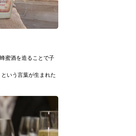
、蜂蜜酒を造ることで子
n）という言葉が生まれた