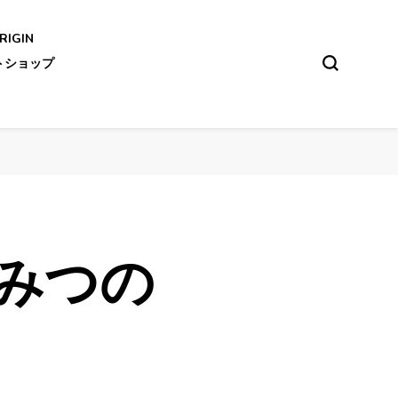
IGIN
トショップ
みつの