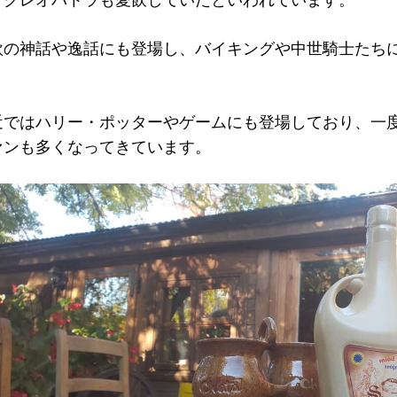
欧の神話や逸話にも登場し、バイキングや中世騎士たち
。
近ではハリー・ポッターやゲームにも登場しており、一
ァンも多くなってきています。