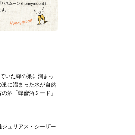
っていた蜂の巣に溜まっ
の巣に溜まった水が自然
古の酒「蜂蜜酒ミード」
雄ジュリアス・シーザー