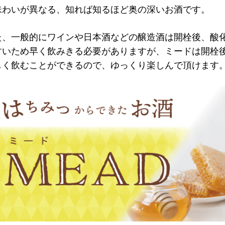
味わいが異なる、知れば知るほど奥の深いお酒です。
た、一般的にワインや日本酒などの醸造酒は開栓後、酸
すいため早く飲みきる必要がありますが、ミードは開栓
しく飲むことができるので、ゆっくり楽しんで頂けます