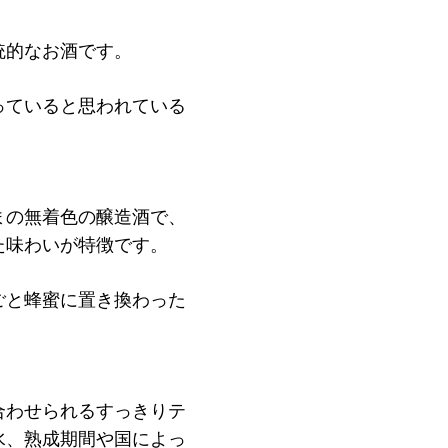
統的なお酒です。
っていると思われている
まの無着色の醸造酒で、
た味わいが特徴です。
ごと蜂蜜に置き換わった
合わせられるすっきりテ
水、熟成期間や国によっ