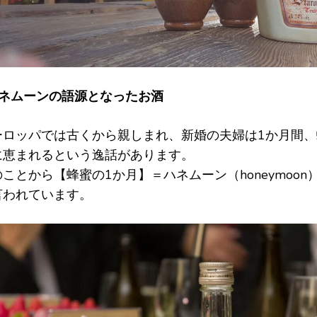
ハネムーンの語源となったお酒
ーロッパでは古くから親しまれ、新婚の夫婦は1か月間
に恵まれるという逸話があります。
のことから【蜂蜜の1か月】＝ハネムーン（honeymoo
言われています。