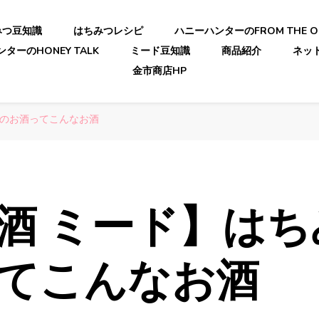
みつ豆知識
はちみつレシピ
ハニーハンターのFROM THE OR
ターのHONEY TALK
ミード豆知識
商品紹介
ネッ
金市商店HP
つのお酒ってこんなお酒
酒 ミード】はち
ってこんなお酒