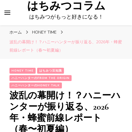
はちみつコラム
はちみつがもっと好きになる！
ホーム
HONEY TIME
波乱の幕開け！？ハニーハンターが振り返る、2026年・蜂蜜
前線レポート（春〜初夏編）
HONEY TIME
はちみつ豆知識
ハニーハンターのFROM THE ORIGIN
ハニーハンターのHONEY TALK
波乱の幕開け！？ハニーハ
ンターが振り返る、2026
年・蜂蜜前線レポート
（春〜初夏編）