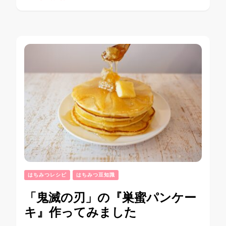
はちみつレシピ
はちみつ豆知識
「鬼滅の刃」の『巣蜜パンケー
キ』作ってみました