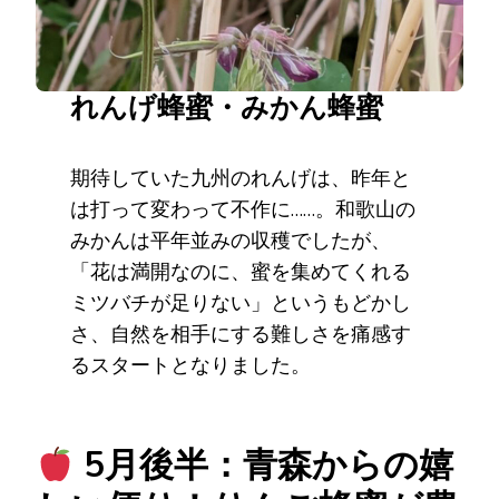
れんげ蜂蜜・みかん蜂蜜
期待していた九州のれんげは、昨年と
は打って変わって不作に……。和歌山の
みかんは平年並みの収穫でしたが、
「花は満開なのに、蜜を集めてくれる
ミツバチが足りない」というもどかし
さ、自然を相手にする難しさを痛感す
るスタートとなりました。
5月後半：青森からの嬉