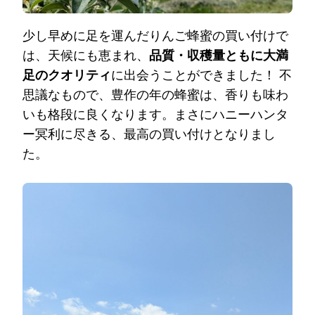
少し早めに足を運んだりんご蜂蜜の買い付けで
は、天候にも恵まれ、
品質・収穫量ともに大満
足のクオリティ
に出会うことができました！ 不
思議なもので、豊作の年の蜂蜜は、香りも味わ
いも格段に良くなります。まさにハニーハンタ
ー冥利に尽きる、最高の買い付けとなりまし
た。