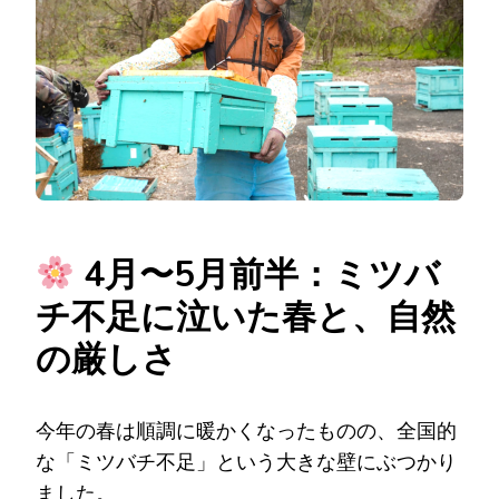
4月〜5月前半：ミツバ
チ不足に泣いた春と、自然
の厳しさ
今年の春は順調に暖かくなったものの、全国的
な「ミツバチ不足」という大きな壁にぶつかり
ました。