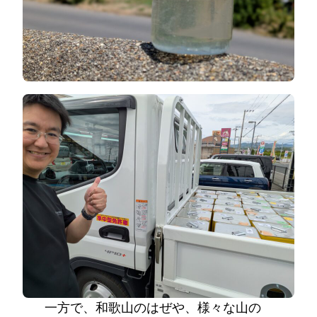
一方で、和歌山のはぜや、様々な山の