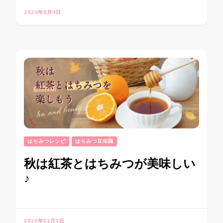
2023年8月9日
はちみつレシピ
はちみつ豆知識
秋は紅茶とはちみつが美味しい
♪
2022年11月1日