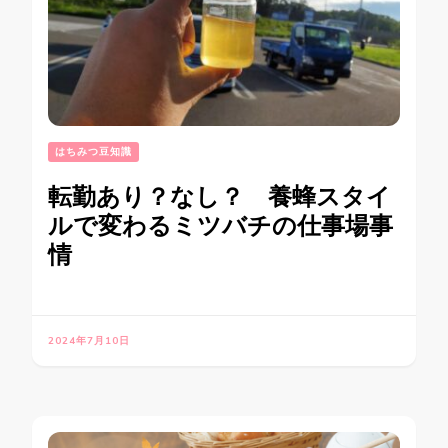
はちみつ豆知識
転勤あり？なし？ 養蜂スタイ
ルで変わるミツバチの仕事場事
情
2024年7月10日