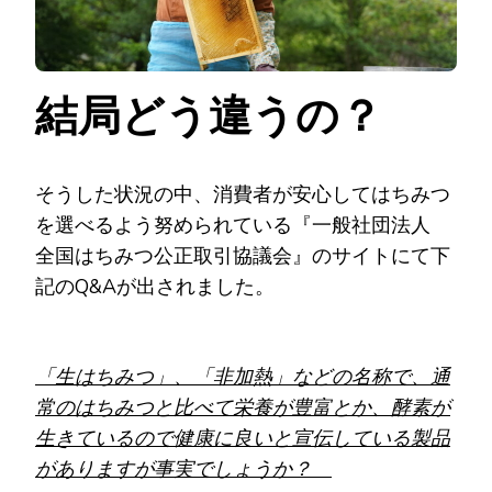
結局どう違うの？
そうした状況の中、消費者が安心してはちみつ
を選べるよう努められている『一般社団法人
全国はちみつ公正取引協議会』のサイトにて下
記のQ&Aが出されました。
「生はちみつ」、「非加熱」などの名称で、通
常のはちみつと比べて栄養が豊富とか、酵素が
生きているので健康に良いと宣伝している製品
がありますが事実でしょうか？