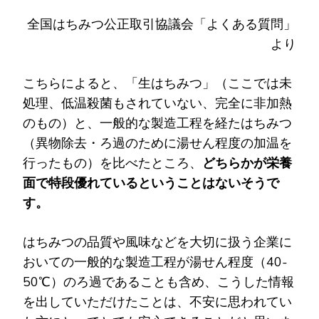
全国はちみつ公正取引協議会「よくある質問」
より
こちらによると、「生はちみつ」（ここでは未
処理、低温殺菌もされていない、完全に非加熱
のもの）と、一般的な製造工程を経たはちみつ
（異物除去・ろ過のために湯せん程度の加温を
行ったもの）を比べたところ、
どちらかが栄養
面で特段優れているということはないそうで
す。
はちみつの品質や風味などを大切に扱う企業に
おいての一般的な製造工程が湯せん程度（40-
50℃）のろ過であることも含め、こうした情報
を出していただけたことは、不安に思われてい