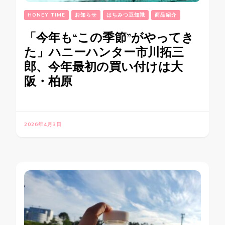
HONEY TIME
お知らせ
はちみつ豆知識
商品紹介
「今年も“この季節”がやってき
た」ハニーハンター市川拓三
郎、今年最初の買い付けは大
阪・柏原
2026年4月3日