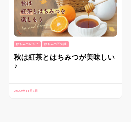
はちみつレシピ
はちみつ豆知識
秋は紅茶とはちみつが美味しい
♪
2022年11月1日