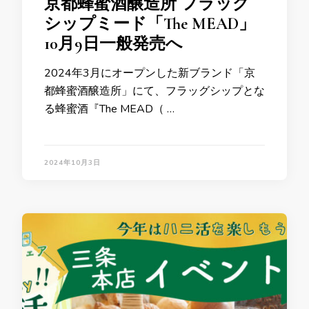
京都蜂蜜酒醸造所 フラッグ
シップミード「The MEAD」
10月9日一般発売へ
2024年3月にオープンした新ブランド「京
都蜂蜜酒醸造所」にて、フラッグシップとな
る蜂蜜酒『The MEAD（ …
2024年10月3日