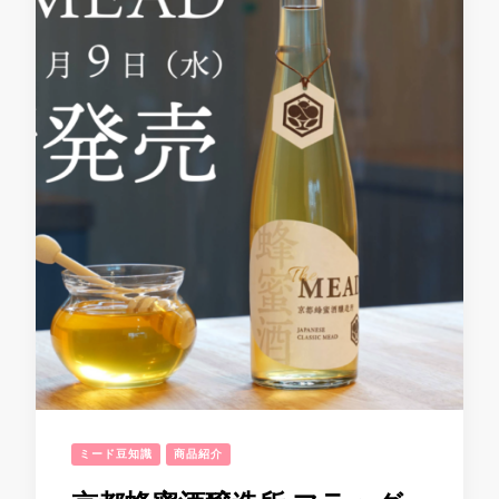
ミード豆知識
商品紹介