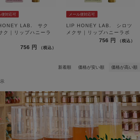
ル便対応可
メール便対応可
 HONEY LAB. サク
LIP HONEY LAB. シロツ
サク｜リップハニーラ
メクサ｜リップハニーラボ
756
税込
756
税込
新着順
価格が安い順
価格が高い順
示