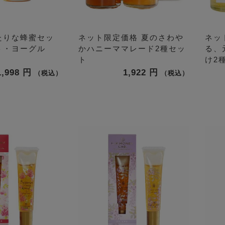
たりな蜂蜜セッ
ネット限定価格
夏のさわや
ネッ
ト・ヨーグル
かハニーママレード2種セッ
る、
ト
け2種
1,998
1,922
税込
税込