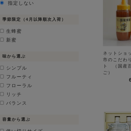
指定しない
季節限定（4月以降順次入荷）
生蜂蜜
新蜜
ネットショ
味から選ぶ
市のこだわ
ト （国産
シンプル
ご）
フルーティ
フローラル
リッチ
バランス
容量から選ぶ