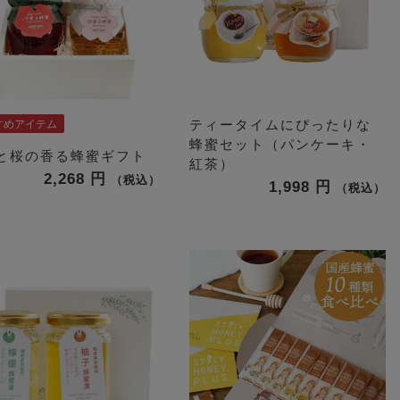
ティータイムにぴったりな
すめアイテム
蜂蜜セット（パンケーキ・
と桜の香る蜂蜜ギフト
紅茶）
2,268
税込
1,998
税込