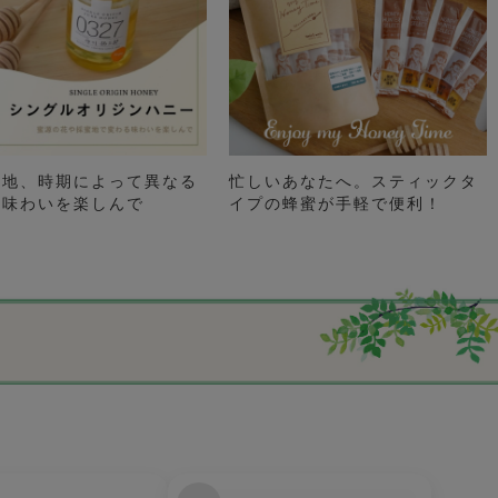
土地、時期によって異なる
忙しいあなたへ。スティックタ
の味わいを楽しんで
イプの蜂蜜が手軽で便利！