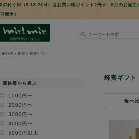
8の付く日（8.18.28日）はお買い物ポイント2倍☆ 8月のお
可能★）
HOME
蜂蜜
蜂蜜ギフト
蜂蜜ギフト
価格帯から選ぶ
1000円〜
食べ
2000円〜
3000円〜
4000円〜
5000円以上