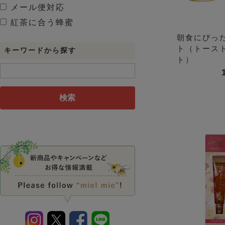
メール便対応
紅茶に合う蜂蜜
朝食にぴっ
ト（トース
キーワードから探す
ト）
検索