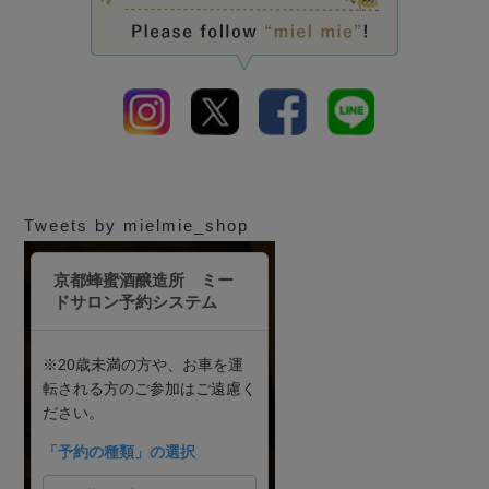
Tweets by mielmie_shop