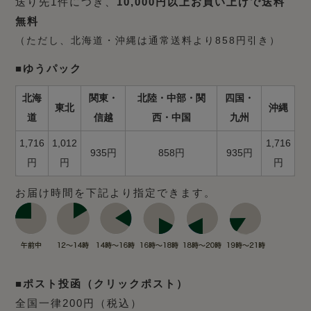
送り先1件につき、
10,000円以上お買い上げで送料
無料
（ただし、北海道・沖縄は通常送料より858円引き）
■ゆうパック
北海
関東・
北陸・中部・関
四国・
東北
沖縄
道
信越
西・中国
九州
1,716
1,012
1,716
935円
858円
935円
円
円
円
お届け時間を下記より指定できます。
■ポスト投函（クリックポスト）
全国一律200円（税込）