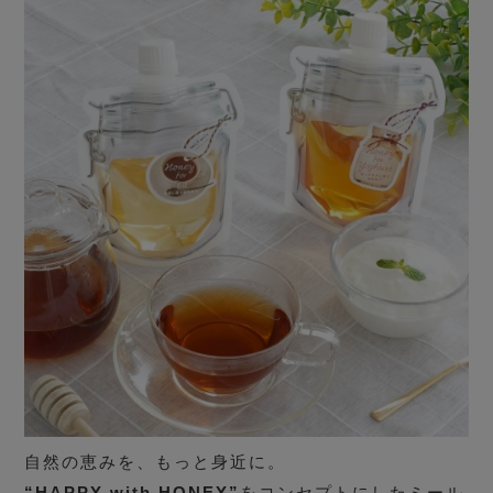
自然の恵みを、もっと身近に。
“HAPPY with HONEY”
をコンセプトにしたミール