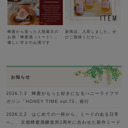
蜂蜜から造った人類最古の
新商品、入荷しました。ぜ
お酒「蜂蜜酒（ミード）」
ひご賞味ください。
優しい甘さのお酒です
お知らせ
2026.7.3 蜂蜜がもっと好きになるハニーライフマ
ガジン「HONEY TIME vol.73」発行
2026.2.2 はじめての一杯から、ミードのある日常
へ。 京都蜂蜜酒醸造所2周年に合わせた新作ミード