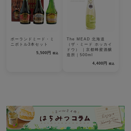
ポーランドミード・ミ
The MEAD 北海道
ニボトル3本セット
（ザ・ミード ホッカイ
ドウ） ｜京都蜂蜜酒醸
5,500円
税込
造所｜500ml
4,400円
税込