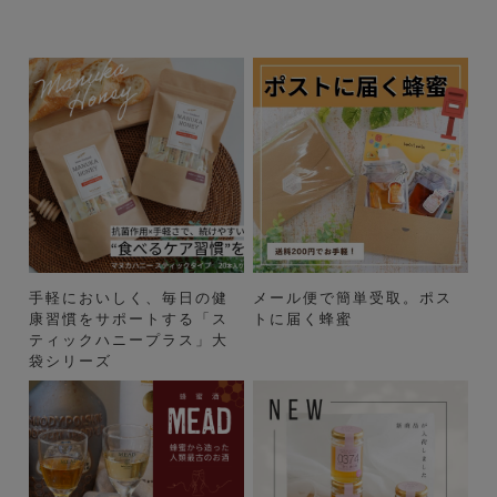
手軽においしく、毎日の健
メール便で簡単受取。ポス
康習慣をサポートする「ス
トに届く蜂蜜
ティックハニープラス」大
袋シリーズ