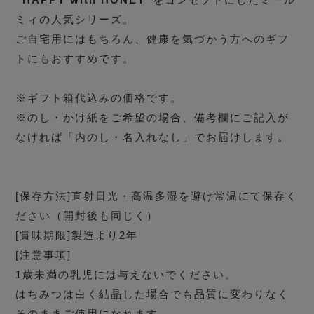
ミィの人気シリーズ。
ご自宅用にはもちろん、健康を気づかう方へのギフ
トにもおすすめです。
※ギフト箱代込みの価格です。
※のし・かけ紙をご希望の場合、備考欄にご記入が
なければ「内のし・名入れなし」でお届けします。
[保存方法]直射日光・高温多湿を避け常温にて保存く
ださい（開封後も同じく）
[賞味期限]製造より2年
[注意事項]
1歳未満の乳児には与えないでください。
はちみつは白く結晶した場合でも品質に変わりなく
そのままご使用になれます。