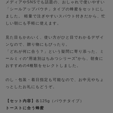
メディアやSNSでも話題の、おしゃれで使いやすい
「シールアップパウチ」タイプの蜂蜜をセットにし
ました。 軽量で注ぎやすいスパウト付きだから、忙
しい朝にも手軽に使えます。
見た目もかわいく、使い方がひと目でわかるデザイ
ンなので、贈り物にもぴったり。
「どれが何に合う？」という疑問に寄り添った、ミ
ールミィの“用途別はちみつシリーズ”から、朝食に
おすすめの4種類をセレクトしました。
のし・包装・着日指定も可能なので、お中元やちょ
っとしたお礼にもどうぞ。
【セット内容】
各125g（パウチタイプ）
トーストに合う蜂蜜