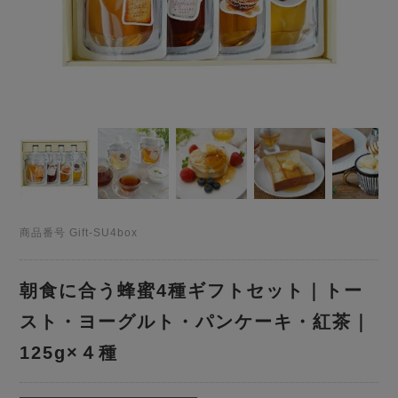
商品番号
Gift-SU4box
朝食に合う蜂蜜4種ギフトセット｜トー
スト・ヨーグルト・パンケーキ・紅茶｜
125g×４種