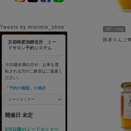
Tweets by mielmie_shop
100～140g
国産りんご蜂