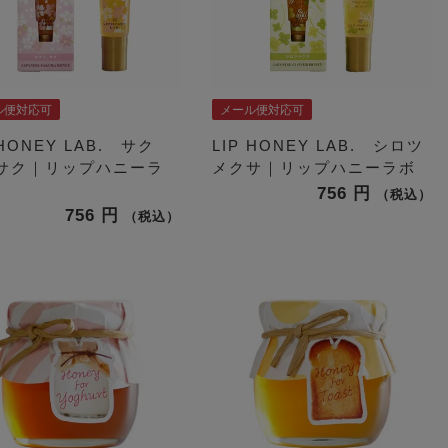
ル便対応可
メール便対応可
 HONEY LAB. サク
LIP HONEY LAB. シロツ
サク｜リップハニーラ
メクサ｜リップハニーラボ
756
税込
756
税込