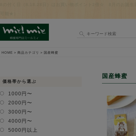
8の付く日（8.18.28日）はお買い物ポイント2倍☆ 8月のお
可能★）
HOME
商品カテゴリ
国産蜂蜜
国産蜂蜜
価格帯から選ぶ
1000円〜
2000円〜
3000円〜
4000円〜
5000円以上