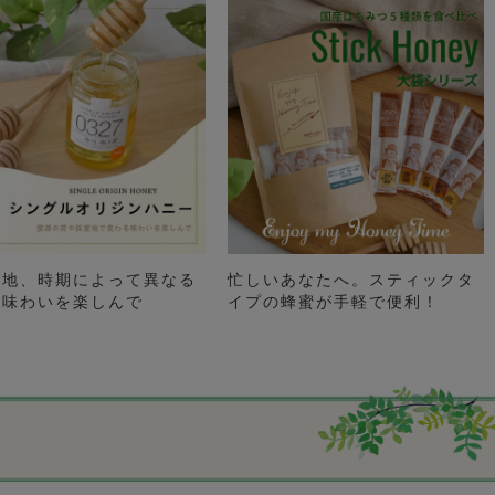
土地、時期によって異なる
忙しいあなたへ。スティックタ
の味わいを楽しんで
イプの蜂蜜が手軽で便利！