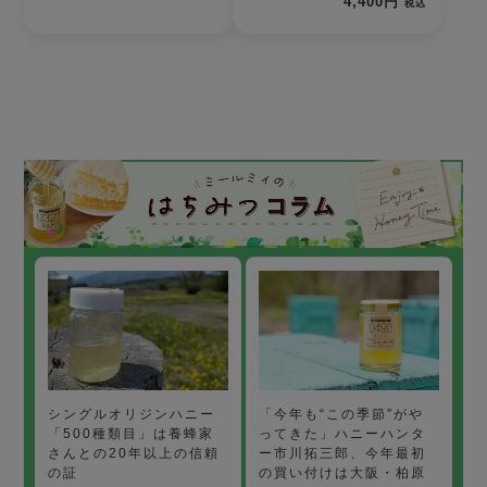
4,400円
税込
「今年も“この季節”がや
シングルオリジンハニー
ってきた」ハニーハンタ
「500種類目」は養蜂家
ー市川拓三郎、今年最初
さんとの20年以上の信頼
の買い付けは大阪・柏原
の証