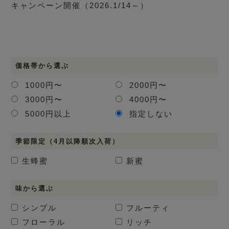
キャンペーン開催（2026.1/14～）
価格帯から選ぶ
1000円〜
2000円〜
3000円〜
4000円〜
5000円以上
指定しない
季節限定（4月以降順次入荷）
生蜂蜜
新蜜
味から選ぶ
シンプル
フルーティ
フローラル
リッチ