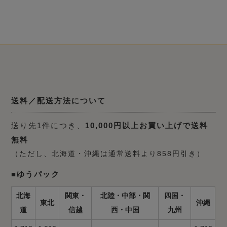
送料／配送方法について
送り先1件につき、
10,000円以上お買い上げで送料
無料
（ただし、北海道・沖縄は通常送料より858円引き）
■ゆうパック
北海
関東・
北陸・中部・関
四国・
東北
沖縄
道
信越
西・中国
九州