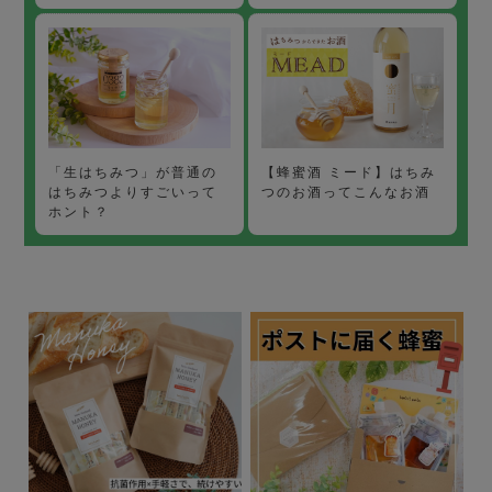
【蜂蜜酒 ミード】はちみ
「生はちみつ」が普通の
つのお酒ってこんなお酒
はちみつよりすごいって
ホント？