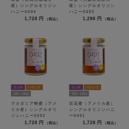
産）シングルオリジン
産）シングルオリジン
ハニー0494
ハニー0493
1,728
1,296
税込
税込
リッチ
バランス
リッチ
バランス
100～140g
100～140g
マカダミア蜂蜜（アメ
百花蜜（アメリカ産）
リカ産）シングルオリ
シングルオリジンハニ
ジンハニー0492
ー0491
1,728
1,728
税込
税込