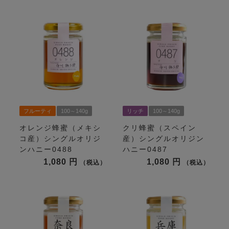
フルーティ
100～140g
リッチ
100～140g
オレンジ蜂蜜（メキシ
クリ蜂蜜（スペイン
コ産）シングルオリジ
産）シングルオリジン
ンハニー0488
ハニー0487
1,080
1,080
税込
税込