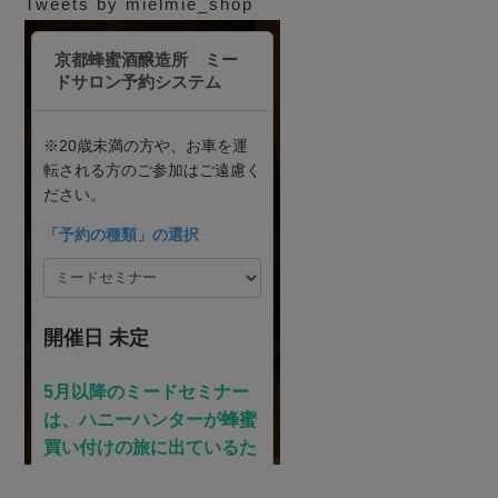
Tweets by mielmie_shop