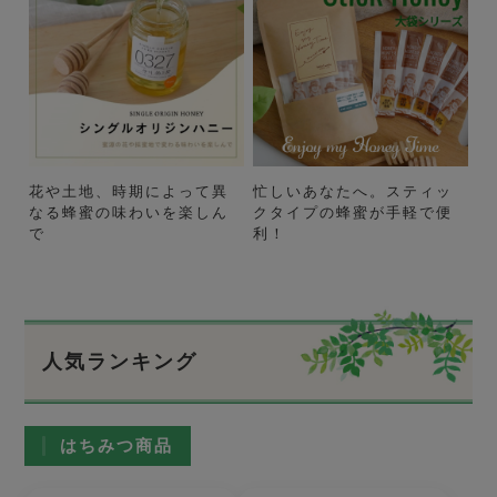
花や土地、時期によって異
忙しいあなたへ。スティッ
なる蜂蜜の味わいを楽しん
クタイプの蜂蜜が手軽で便
で
利！
人気ランキング
はちみつ商品