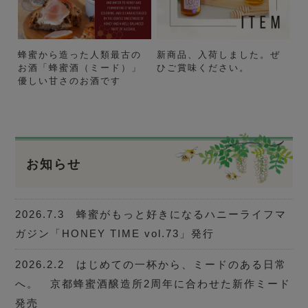
蜂蜜から造った人類最古の
新商品、入荷しました。ぜ
お酒「蜂蜜酒（ミード）」
ひご賞味ください。
優しい甘さのお酒です
お知らせ
2026.7.3 蜂蜜がもっと好きになるハニーライフマ
ガジン「HONEY TIME vol.73」発行
2026.2.2 はじめての一杯から、ミードのある日常
へ。 京都蜂蜜酒醸造所2周年に合わせた新作ミード
発売