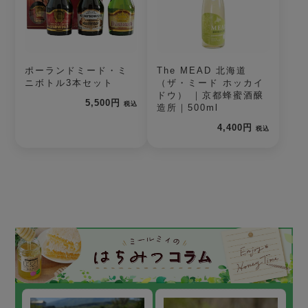
ポーランドミード・ミ
The MEAD 北海道
ニボトル3本セット
（ザ・ミード ホッカイ
ドウ） ｜京都蜂蜜酒醸
5,500円
税込
造所｜500ml
4,400円
税込