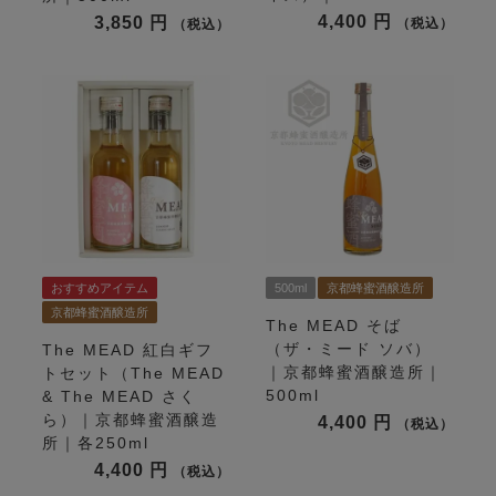
4,400
3,850
税込
税込
おすすめアイテム
500ml
京都蜂蜜酒醸造所
京都蜂蜜酒醸造所
The MEAD そば
（ザ・ミード ソバ）
The MEAD 紅白ギフ
｜京都蜂蜜酒醸造所｜
トセット（The MEAD
500ml
& The MEAD さく
ら）｜京都蜂蜜酒醸造
4,400
税込
所｜各250ml
4,400
税込