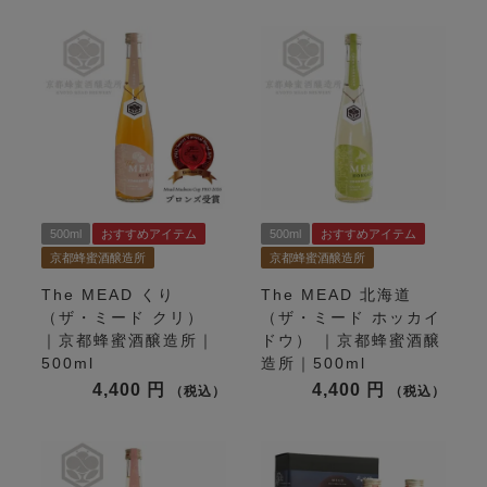
500ml
おすすめアイテム
500ml
おすすめアイテム
京都蜂蜜酒醸造所
京都蜂蜜酒醸造所
The MEAD くり
The MEAD 北海道
（ザ・ミード クリ）
（ザ・ミード ホッカイ
｜京都蜂蜜酒醸造所｜
ドウ） ｜京都蜂蜜酒醸
500ml
造所｜500ml
4,400
4,400
税込
税込