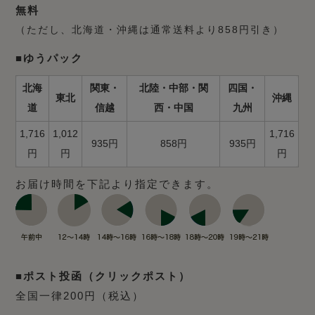
無料
（ただし、北海道・沖縄は通常送料より858円引き）
■ゆうパック
北海
関東・
北陸・中部・関
四国・
東北
沖縄
道
信越
西・中国
九州
1,716
1,012
1,716
935円
858円
935円
円
円
円
お届け時間を下記より指定できます。
■ポスト投函（クリックポスト）
全国一律200円（税込）