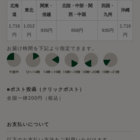
北海
関東・
北陸・中部・関
四国・
東北
沖縄
道
信越
西・中国
九州
1,716
1,012
1,716
935円
858円
935円
円
円
円
お届け時間を下記より指定できます。
■ポスト投函（クリックポスト）
全国一律200円（税込）
お支払いについて
以下のお支払い方法をご利用いただけます