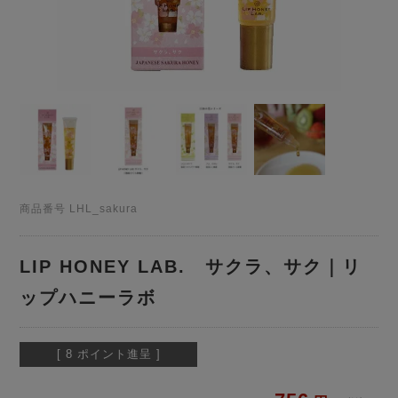
商品番号
LHL_sakura
LIP HONEY LAB. サクラ、サク｜リ
ップハニーラボ
[
8
ポイント進呈 ]