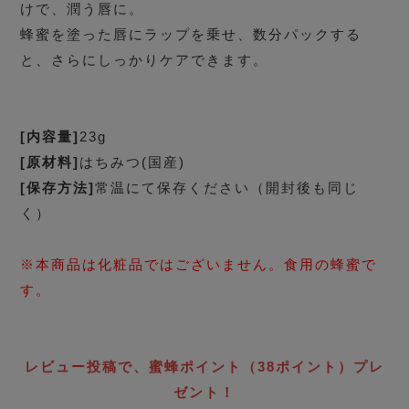
けで、潤う唇に。
蜂蜜を塗った唇にラップを乗せ、数分パックする
と、さらにしっかりケアできます。
[内容量]
23g
[原材料]
はちみつ(国産)
[保存方法]
常温にて保存ください（開封後も同じ
く）
※本商品は化粧品ではございません。食用の蜂蜜で
す。
レビュー投稿で、蜜蜂ポイント（38ポイント）プレ
ゼント！