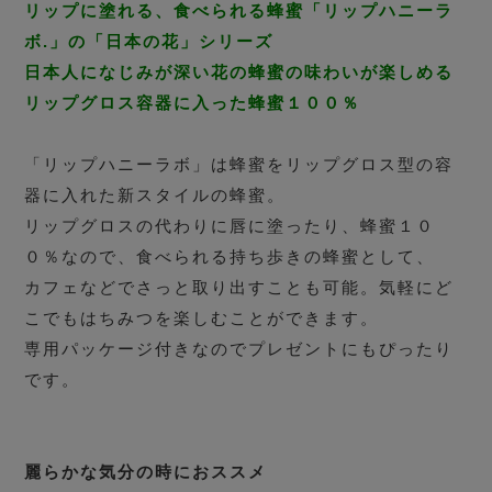
リップに塗れる、食べられる蜂蜜「リップハニーラ
ボ.」の「日本の花」シリーズ
日本人になじみが深い花の蜂蜜の味わいが楽しめる
リップグロス容器に入った蜂蜜１００％
「リップハニーラボ」は蜂蜜をリップグロス型の容
器に入れた新スタイルの蜂蜜。
リップグロスの代わりに唇に塗ったり、蜂蜜１０
０％なので、食べられる持ち歩きの蜂蜜として、
カフェなどでさっと取り出すことも可能。気軽にど
こでもはちみつを楽しむことができます。
専用パッケージ付きなのでプレゼントにもぴったり
です。
麗らかな気分の時におススメ