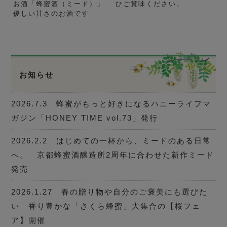
お酒「蜂蜜酒（ミード）」
ひご賞味ください。
優しい甘さのお酒です
お知らせ
2026.7.3 蜂蜜がもっと好きになるハニーライフマ
ガジン「HONEY TIME vol.73」発行
2026.2.2 はじめての一杯から、ミードのある日常
へ。 京都蜂蜜酒醸造所2周年に合わせた新作ミード
発売
2026.1.27 春の贈り物や自分のご褒美にも選びた
い 香り豊かな「さくら蜂蜜」大集合の【桜フェ
ア】開催