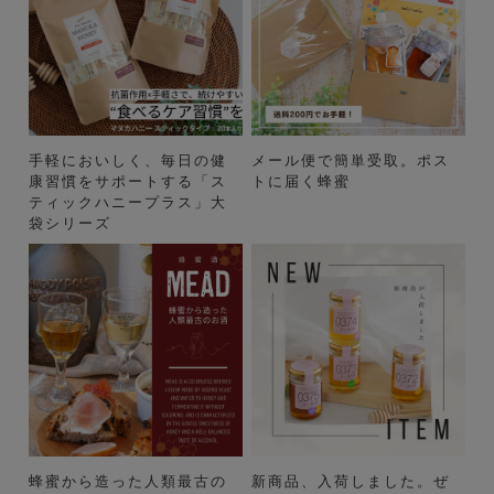
手軽においしく、毎日の健
メール便で簡単受取。ポス
康習慣をサポートする「ス
トに届く蜂蜜
ティックハニープラス」大
袋シリーズ
蜂蜜から造った人類最古の
新商品、入荷しました。ぜ