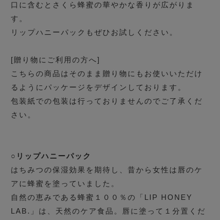
口に含むとさくら蜂蜜の華やかな香りが広がりま
す。
リップハニーパックもぜひお試しください。
[贈り物にご利用の方へ]
こちらの商品はそのまま贈り物にもお使いいただけ
るようにパッケージをデザインしております。
包装紙での包装は行っておりませんのでご了承くだ
さい。
○リップハニーパック
はちみつの保湿効果を期待し、昔から女性は唇のケ
アに蜂蜜を塗っていました。
自然の恵みである蜂蜜１００％の「LIP HONEY
LAB.」は、天然のケア食品。唇に塗って１分置くだ