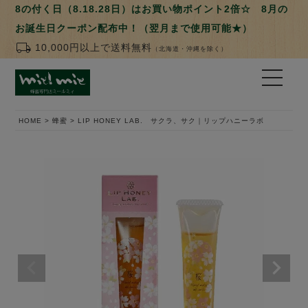
8の付く日（8.18.28日）はお買い物ポイント2倍☆ 8月の
お誕生日クーポン配布中！（翌月まで使用可能★）
local_shipping
10,000円以上で送料無料
（北海道・沖縄を除く）
HOME
蜂蜜
LIP HONEY LAB. サクラ、サク｜リップハニーラボ