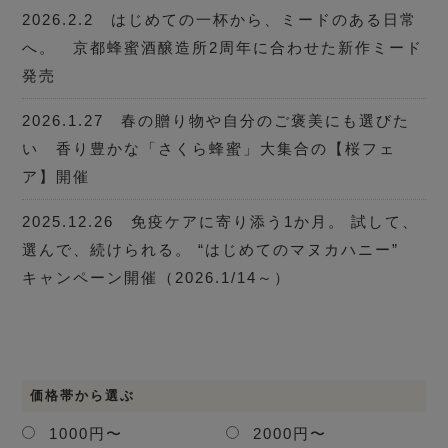
2026.2.2 はじめての一杯から、ミードのある日常
へ。 京都蜂蜜酒醸造所2周年に合わせた新作ミード
発売
2026.1.27 春の贈り物や自分のご褒美にも選びた
い 香り豊かな「さくら蜂蜜」大集合の【桜フェ
ア】開催
2025.12.26 免疫ケアに寄り添う1か月。 試して、
選んで、続けられる。 “はじめてのマヌカハニー”
キャンペーン開催（2026.1/14～）
価格帯から選ぶ
1000円〜
2000円〜