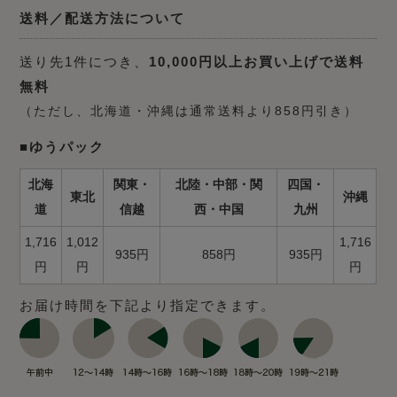
送料／配送方法について
送り先1件につき、
10,000円以上お買い上げで送料
無料
（ただし、北海道・沖縄は通常送料より858円引き）
■ゆうパック
北海
関東・
北陸・中部・関
四国・
東北
沖縄
道
信越
西・中国
九州
1,716
1,012
1,716
935円
858円
935円
円
円
円
お届け時間を下記より指定できます。