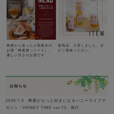
蜂蜜から造った人類最古の
新商品、入荷しました。ぜ
お酒「蜂蜜酒（ミード）」
ひご賞味ください。
優しい甘さのお酒です
お知らせ
2026.7.3 蜂蜜がもっと好きになるハニーライフマ
ガジン「HONEY TIME vol.73」発行