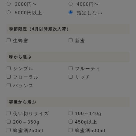
3000円〜
4000円〜
5000円以上
指定しない
季節限定（4月以降順次入荷）
生蜂蜜
新蜜
味から選ぶ
シンプル
フルーティ
フローラル
リッチ
バランス
容量から選ぶ
使い切りサイズ
100～140g
200～350g
450g以上
蜂蜜酒
250ml
蜂蜜酒
500ml