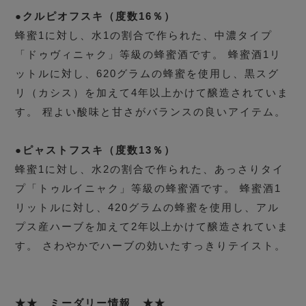
●クルピオフスキ（度数16％）
蜂蜜1に対し、水1の割合で作られた、中濃タイプ
「ドゥヴィニャク」等級の蜂蜜酒です。 蜂蜜酒1リ
ットルに対し、620グラムの蜂蜜を使用し、黒スグ
リ（カシス）を加えて4年以上かけて醸造されていま
す。 程よい酸味と甘さがバランスの良いアイテム。
●ピャストフスキ（度数13％）
蜂蜜1に対し、水2の割合で作られた、あっさりタイ
プ「トゥルイニャク」等級の蜂蜜酒です。 蜂蜜酒1
リットルに対し、420グラムの蜂蜜を使用し、アル
プス産ハーブを加えて2年以上かけて醸造されていま
す。 さわやかでハーブの効いたすっきりテイスト。
★★ ミーダリー情報 ★★