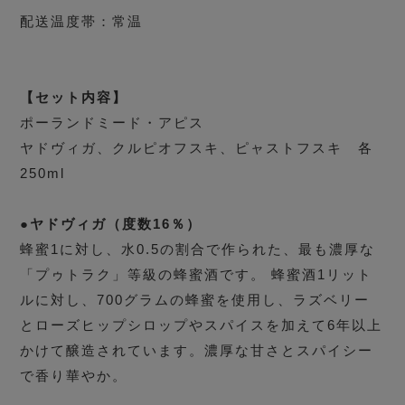
配送温度帯：常温
【セット内容】
ポーランドミード・アピス
ヤドヴィガ、クルピオフスキ、ピャストフスキ 各
250ml
●ヤドヴィガ（度数16％）
蜂蜜1に対し、水0.5の割合で作られた、最も濃厚な
「プゥトラク」等級の蜂蜜酒です。 蜂蜜酒1リット
ルに対し、700グラムの蜂蜜を使用し、ラズベリー
とローズヒップシロップやスパイスを加えて6年以上
かけて醸造されています。濃厚な甘さとスパイシー
で香り華やか。