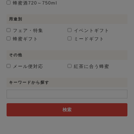
蜂蜜酒
720～750ml
用途別
フェア・特集
イベントギフト
蜂蜜ギフト
ミードギフト
その他
メール便対応
紅茶に合う蜂蜜
キーワードから探す
検索