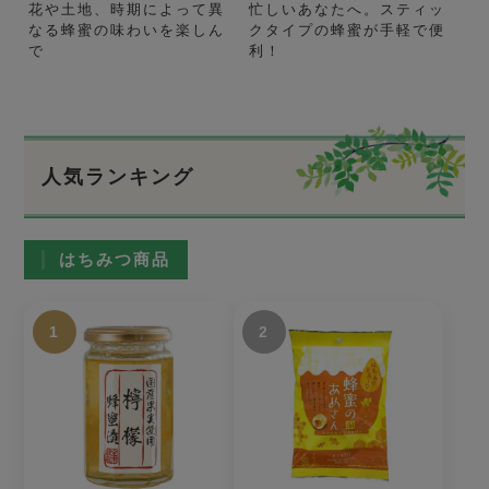
花や土地、時期によって異
忙しいあなたへ。スティッ
なる蜂蜜の味わいを楽しん
クタイプの蜂蜜が手軽で便
で
利！
人気ランキング
はちみつ商品
1
2