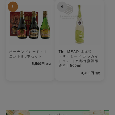
3
4
ポーランドミード・ミ
The MEAD 北海道
ニボトル3本セット
（ザ・ミード ホッカイ
ドウ） ｜京都蜂蜜酒醸
5,500円
税込
造所｜500ml
4,400円
税込