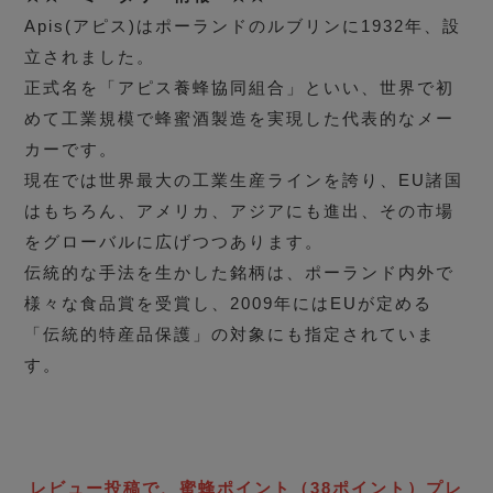
Apis(アピス)はポーランドのルブリンに1932年、設
立されました。
正式名を「アピス養蜂協同組合」といい、世界で初
めて工業規模で蜂蜜酒製造を実現した代表的なメー
カーです。
現在では世界最大の工業生産ラインを誇り、EU諸国
はもちろん、アメリカ、アジアにも進出、その市場
をグローバルに広げつつあります。
伝統的な手法を生かした銘柄は、ポーランド内外で
様々な食品賞を受賞し、2009年にはEUが定める
「伝統的特産品保護」の対象にも指定されていま
す。
レビュー投稿で、蜜蜂ポイント（38ポイント）プレ