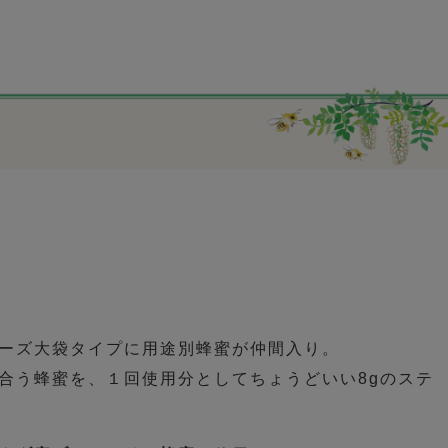
ーズ大袋タイプに用途別蜂蜜が仲間入り。
合う蜂蜜を、１回使用分としてちょうどいい8gのステ