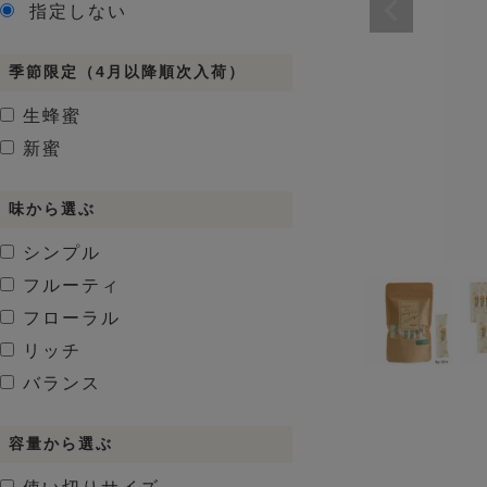
指定しない
季節限定（4月以降順次入荷）
生蜂蜜
新蜜
味から選ぶ
シンプル
フルーティ
フローラル
リッチ
バランス
容量から選ぶ