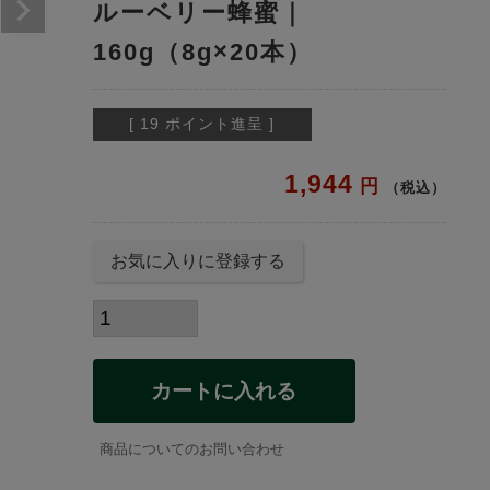
ルーベリー蜂蜜｜
160g（8g×20本）
[
19
ポイント進呈 ]
1,944
税込
お気に入りに登録する
カートに入れる
商品についてのお問い合わせ