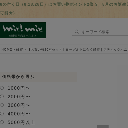
8の付く日（8.18.28日）はお買い物ポイント2倍☆ 8月のお
可能★）
HOME
蜂蜜
【お買い得20本セット】ヨーグルトに合う蜂蜜｜スティックハニー
価格帯から選ぶ
1000円〜
2000円〜
3000円〜
4000円〜
5000円以上