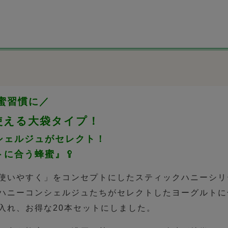
蜜習慣に／
使える大袋タイプ！
シェルジュがセレクト！
に合う蜂蜜』🥄
使いやすく」をコンセプトにしたスティックハニーシリ
ハニーコンシェルジュたちがセレクトしたヨーグルトに
入れ、お得な20本セットにしました。