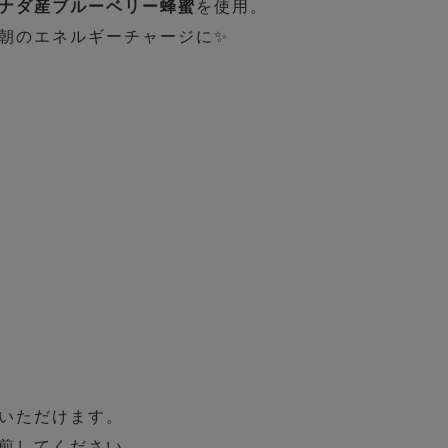
ナダ産ブルーベリー蜂蜜
を使用。
朝のエネルギーチャージに✨
いただけます。
煎してください。