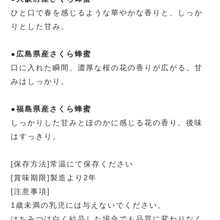
ひと口で春を感じるような華やかな香りと、しっか
りとした甘み。
●広島県産さくら蜂蜜
口に入れた瞬間、濃厚な桜の花の香りが広がる。甘
みはしっかり。
●福島県産さくら蜂蜜
しっかりした甘みとほのかに感じる花の香り。後味
はすっきり。
[保存方法]常温にて保存ください
[賞味期限]製造より2年
[注意事項]
1歳未満の乳児には与えないでください。
はちみつは白く結晶した場合でも品質に変わりなく