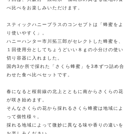
べ比べをお楽しみいただけます。
スティックハニープラスのコンセプトは「蜂蜜をよ
り使いやすく」。
ハニーハンター市川拓三郎がセレクトした蜂蜜を、
１回使用分としてちょうどいい８ｇの小分けの使い
切り容器に入れました。
国内3か所で採れた「さくら蜂蜜」を3本ずつ詰め合
わせた食べ比べセットです。
春になると桜前線の北上とともに南からさくらの花
が咲き始めます。
そんなさくらの花から採れるさくら蜂蜜は地域によ
って個性様々。
採れる地域によって微妙に異なる味や香りの違いを
お楽しみください。