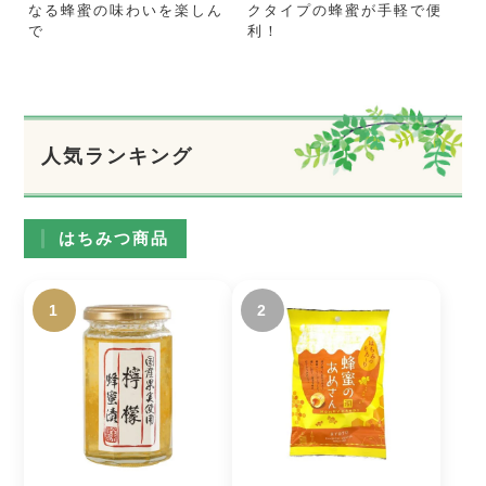
なる蜂蜜の味わいを楽しん
クタイプの蜂蜜が手軽で便
で
利！
人気ランキング
はちみつ商品
1
2