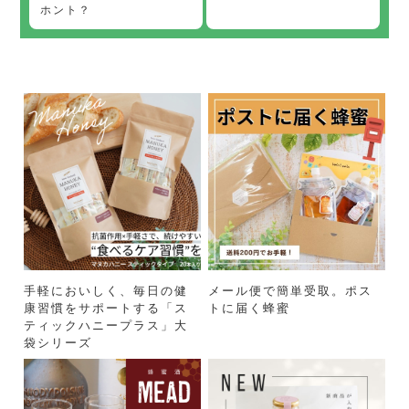
ホント？
手軽においしく、毎日の健
メール便で簡単受取。ポス
康習慣をサポートする「ス
トに届く蜂蜜
ティックハニープラス」大
袋シリーズ