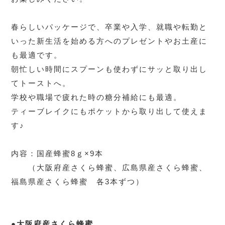
春らしいパッケージで、卒業や入学、就職や転勤と
いった新生活を始める方へのプレゼントやお土産に
も最適です。
朝忙しい時間にスプーンも使わずにサッと取り出し
てトーストへ。
学校や職場で疲れた時の糖分補給にも最適。
ティーブレイクにもポケットから取り出して使えま
す♪
内容：国産蜂蜜8ｇ×9本
（大阪府産さくら蜂蜜、広島県産さくら蜂蜜、
福島県産さくら蜂蜜 各3本ずつ）
●大阪府産さくら蜂蜜