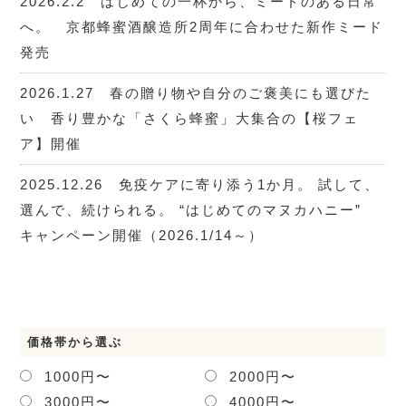
2026.2.2 はじめての一杯から、ミードのある日常
へ。 京都蜂蜜酒醸造所2周年に合わせた新作ミード
発売
2026.1.27 春の贈り物や自分のご褒美にも選びた
い 香り豊かな「さくら蜂蜜」大集合の【桜フェ
ア】開催
2025.12.26 免疫ケアに寄り添う1か月。 試して、
選んで、続けられる。 “はじめてのマヌカハニー”
キャンペーン開催（2026.1/14～）
価格帯から選ぶ
1000円〜
2000円〜
3000円〜
4000円〜