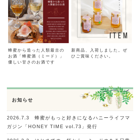
蜂蜜から造った人類最古の
新商品、入荷しました。ぜ
お酒「蜂蜜酒（ミード）」
ひご賞味ください。
優しい甘さのお酒です
お知らせ
2026.7.3 蜂蜜がもっと好きになるハニーライフマ
ガジン「HONEY TIME vol.73」発行