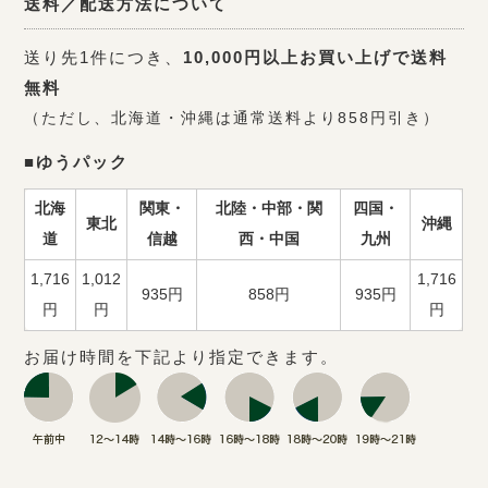
送料／配送方法について
送り先1件につき、
10,000円以上お買い上げで送料
無料
（ただし、北海道・沖縄は通常送料より858円引き）
■ゆうパック
北海
関東・
北陸・中部・関
四国・
東北
沖縄
道
信越
西・中国
九州
1,716
1,012
1,716
935円
858円
935円
円
円
円
お届け時間を下記より指定できます。