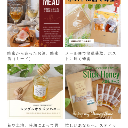
蜂蜜から造ったお酒、蜂蜜
メール便で簡単受取。ポス
酒（ミード）
トに届く蜂蜜
花や土地、時期によって異
忙しいあなたへ。スティッ