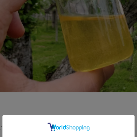
んごはちみつ（国産）