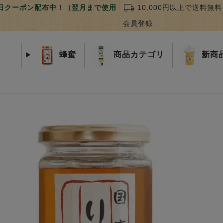
local_shipping
誕生日クーポン配布中！（翌月まで使用
10,000円以上で送料無料
会員登録
蜂蜜
商品
カテゴリ
新商