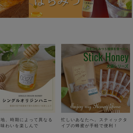
土地、時期によって異なる
忙しいあなたへ。スティックタ
の味わいを楽しんで
イプの蜂蜜が手軽で便利！