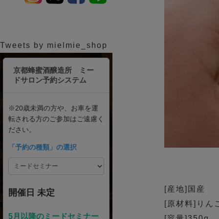
Tweets by mielmie_shop
[産地]国産
[原材料]り
[容量]350g