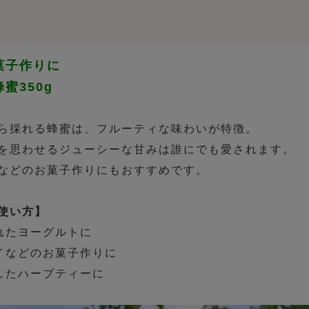
菓子作りに
蜜350g
ら採れる蜂蜜は、フルーティな味わいが特徴。
を思わせるジューシーな甘みは誰にでも愛されます。
などのお菓子作りにもおすすめです。
使い方】
れたヨーグルトに
イなどのお菓子作りに
したハーブティーに