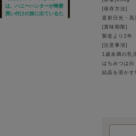
[保存方法]
直射日光・高
[賞味期限]
製造より2年
[注意事項]
1歳未満の乳
はちみつは白
結晶を溶かす