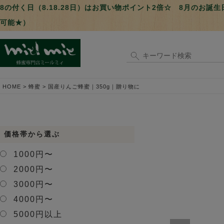
8の付く日（8.18.28日）はお買い物ポイント2倍☆ 8月のお
可能★）
HOME
蜂蜜
国産りんご蜂蜜｜350g｜贈り物に
価格帯から選ぶ
1000円〜
2000円〜
3000円〜
4000円〜
5000円以上