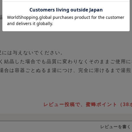
温多湿を避け常温にて保存ください（開封後も同じく）
児には与えないでください。
く結晶した場合でも品質に変わりなくそのままご使用に
場合は容器ごとぬるま湯につけ、完全に溶けるまで湯煎
レビュー投稿で、蜜蜂ポイント（38
レビューを書く