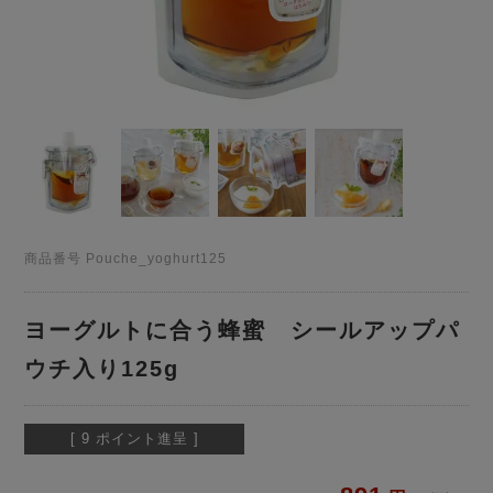
商品番号
Pouche_yoghurt125
ヨーグルトに合う蜂蜜 シールアップパ
ウチ入り125g
[
9
ポイント進呈 ]