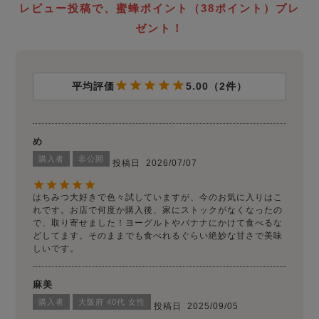
レビュー投稿で、蜜蜂ポイント（38ポイント）プレ
ゼント！
5.00
2
め
購入者
非公開
投稿日
2026/07/07
はちみつ大好きで色々試していますが、今のお気に入りはこ
れです。お店で何度か購入後、家にストックがなくなったの
で、取り寄せました！ヨーグルトやバナナにかけて食べるな
どしてます。そのままでも食べれるぐらい絶妙な甘さで美味
しいです。
麻美
購入者
大阪府
40代
女性
投稿日
2025/09/05