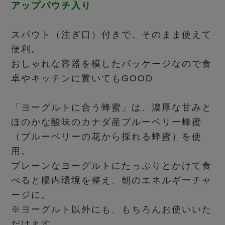
アップパウチ入り
スパウト（注ぎ口）付きで、そのまま使えて
便利。
おしゃれな容器を模したパッケージなので食
卓やキッチンに置いてもGOOD
「ヨーグルトに合う蜂蜜」は、濃厚な甘みと
ほのかな酸味のカナダ産ブルーベリー蜂蜜
（ブルーベリーの花から採れる蜂蜜）を使
用。
プレーンなヨーグルトにたっぷりとかけて食
べると腸内環境を整え、朝のエネルギーチャ
ージに。
※ヨーグルト以外にも、もちろんお使いいた
だけます