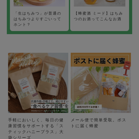
【蜂蜜酒 ミード】はちみ
「生はちみつ」が普通の
つのお酒ってこんなお酒
はちみつよりすごいって
ホント？
手軽においしく、毎日の健
メール便で簡単受取。ポス
康習慣をサポートする「ス
トに届く蜂蜜
ティックハニープラス」大
袋シリーズ