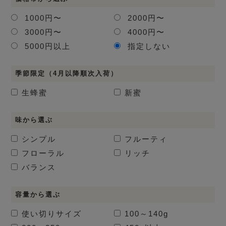
1000円〜
2000円〜
3000円〜
4000円〜
5000円以上
指定しない
季節限定（4月以降順次入荷）
生蜂蜜
新蜜
味から選ぶ
シンプル
フルーティ
フローラル
リッチ
バランス
容量から選ぶ
使い切りサイズ
100～140g