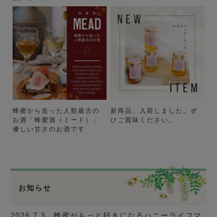
蜂蜜から造った人類最古の
新商品、入荷しました。ぜ
お酒「蜂蜜酒（ミード）」
ひご賞味ください。
優しい甘さのお酒です
お知らせ
2026.7.3 蜂蜜がもっと好きになるハニーライフマ