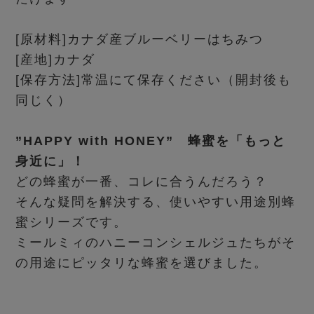
[原材料]カナダ産ブルーベリーはちみつ
[産地]カナダ
[保存方法]常温にて保存ください（開封後も
同じく）
”HAPPY with HONEY” 蜂蜜を「もっと
身近に」！
どの蜂蜜が一番、コレに合うんだろう？
そんな疑問を解決する、使いやすい用途別蜂
蜜シリーズです。
ミールミィのハニーコンシェルジュたちがそ
の用途にピッタリな蜂蜜を選びました。