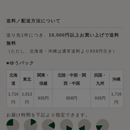
送料／配送方法について
送り先1件につき、
10,000円以上お買い上げで送料
無料
（ただし、北海道・沖縄は通常送料より858円引き）
■ゆうパック
北海
関東・
北陸・中部・関
四国・
東北
沖縄
道
信越
西・中国
九州
1,716
1,012
1,716
935円
858円
935円
円
円
円
お届け時間を下記より指定できます。