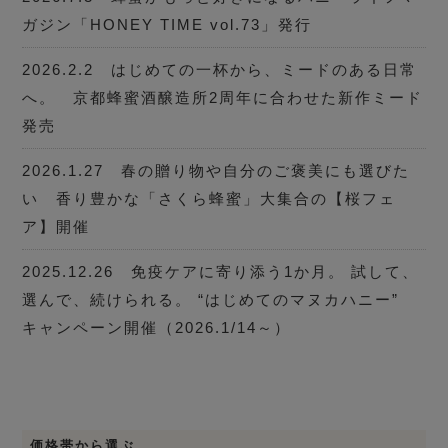
ガジン「HONEY TIME vol.73」発行
2026.2.2 はじめての一杯から、ミードのある日常
へ。 京都蜂蜜酒醸造所2周年に合わせた新作ミード
発売
2026.1.27 春の贈り物や自分のご褒美にも選びた
い 香り豊かな「さくら蜂蜜」大集合の【桜フェ
ア】開催
2025.12.26 免疫ケアに寄り添う1か月。 試して、
選んで、続けられる。 “はじめてのマヌカハニー”
キャンペーン開催（2026.1/14～）
価格帯から選ぶ