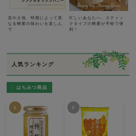
花や土地、時期によって異
忙しいあなたへ。スティッ
なる蜂蜜の味わいを楽しん
クタイプの蜂蜜が手軽で便
で
利！
人気ランキング
はちみつ商品
1
2