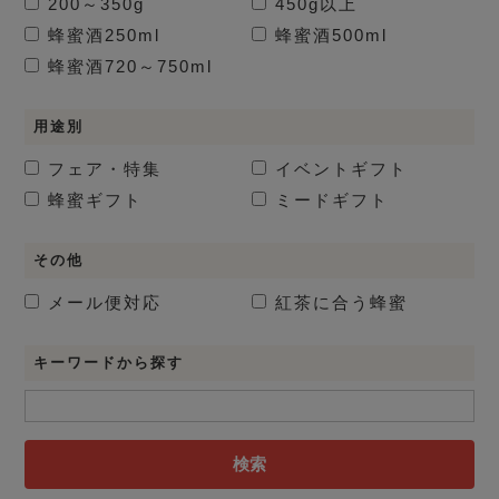
200～350g
450g以上
蜂蜜酒
250ml
蜂蜜酒
500ml
蜂蜜酒
720～750ml
用途別
フェア・特集
イベントギフト
蜂蜜ギフト
ミードギフト
その他
メール便対応
紅茶に合う蜂蜜
キーワードから探す
検索