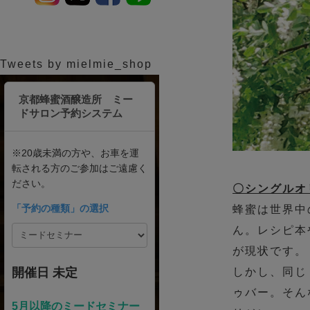
Tweets by mielmie_shop
〇シングルオ
蜂蜜は世界中
ん。レシピ本
が現状です。
しかし、同じ
ゥバー。そん