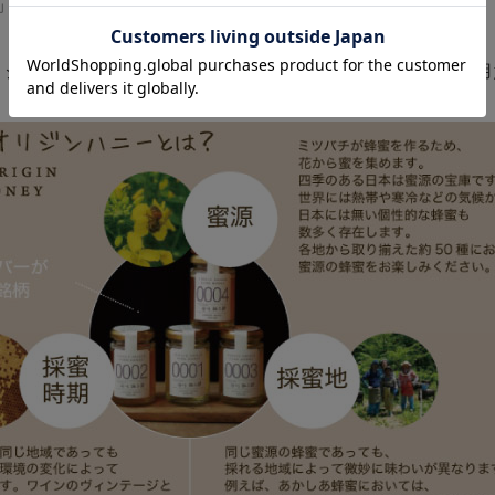
」シリーズなのです。
リジンハニーはその特性上、1回きりに採れる量でのご