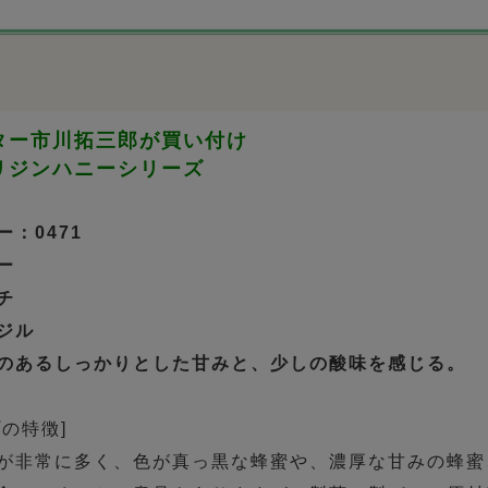
ター市川拓三郎が買い付け
リジンハニーシリーズ
：0471
ー
チ
ジル
のあるしっかりとした甘みと、少しの酸味を感じる。
の特徴]
が非常に多く、色が真っ黒な蜂蜜や、濃厚な甘みの蜂蜜