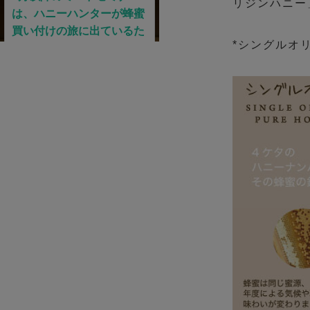
リジンハニー
*シングルオ