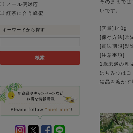
そのままでは
メール便対応
いです。
紅茶に合う蜂蜜
[容量]140g
キーワードから探す
[保存方法]
[賞味期限]製
[注意事項]
検索
1歳未満の乳
はちみつは白
結晶を溶かす