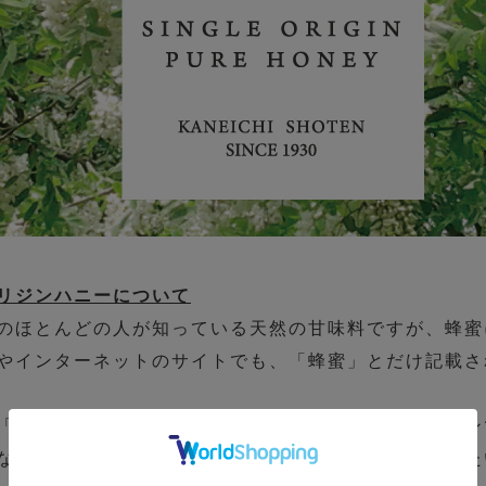
リジンハニーについて
のほとんどの人が知っている天然の甘味料ですが、蜂蜜
やインターネットのサイトでも、「蜂蜜」とだけ記載さ
「蜂蜜」の中にも非常に多彩な個性があります。ワイン
な蜂蜜に伴うストーリーを少しでもお客様にお伝えした