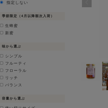
指定しない
季節限定（4月以降順次入荷）
生蜂蜜
新蜜
味から選ぶ
シンプル
フルーティ
フローラル
リッチ
バランス
容量から選ぶ