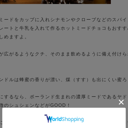
ミードをカップに入れシナモンやクローブなどのスパイ
レートと牛乳を入れて作るホットミードチョコもおすす
しめますよ。
が広がるようなクチ、そのまま飲めるように備え付けら
ンドルは蜂蜜の香りが漂い、煤（すす）も出にくい蜜ろ
にするなら、ポーランド生まれの濃厚ミードであるヤド
徴のシュシェンなどがGOOD！
に入りのミードをゆっくり温めてホッと癒されてくださ