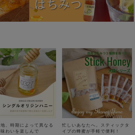
土地、時期によって異なる
忙しいあなたへ。スティックタ
の味わいを楽しんで
イプの蜂蜜が手軽で便利！