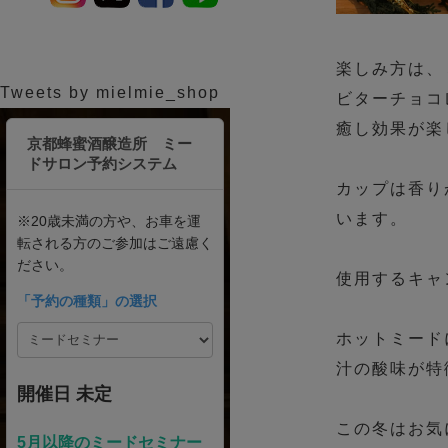
楽しみ方は、
Tweets by mielmie_shop
ビターチョコ
癒し効果が楽
カップは香り
います。
使用するキャ
ホットミード
汁の酸味が特
この冬はお気