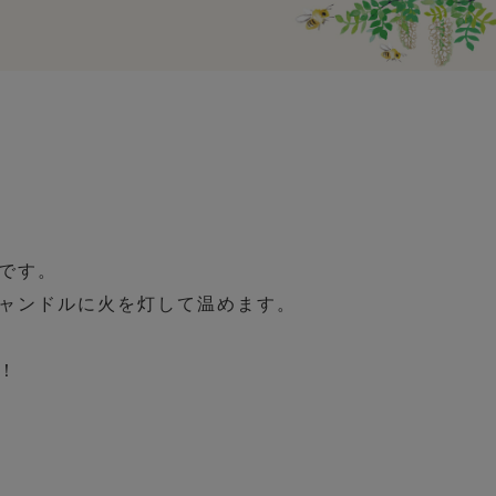
です。
ャンドルに火を灯して温めます。
！