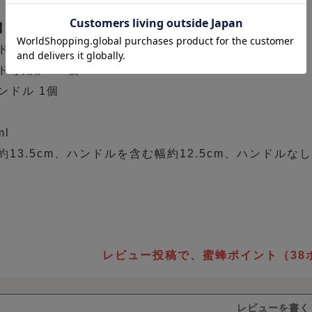
】
ド用カップ 1個
ド専用炉 1個
ンドル 1個
l
13.5cm、ハンドルを含む幅約12.5cm、ハンドルなし
レビュー投稿で、蜜蜂ポイント（38
レビューを書く