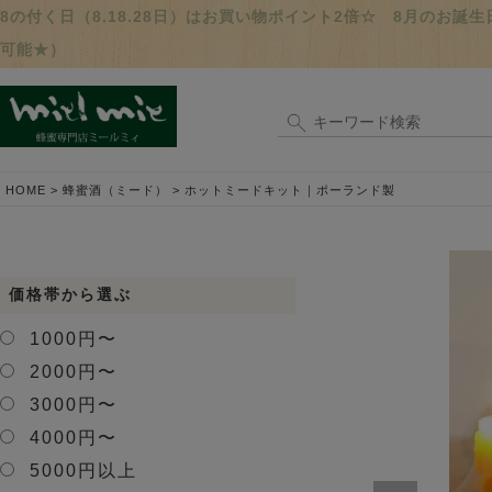
8の付く日（8.18.28日）はお買い物ポイント2倍☆ 8月のお
可能★）
HOME
蜂蜜酒（ミード）
ホットミードキット｜ポーランド製
価格帯から選ぶ
1000円〜
2000円〜
3000円〜
4000円〜
5000円以上