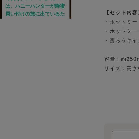
【セット内容
・ホットミー
・ホットミー
・蜜ろうキャ
容量：約250m
サイズ：高さ約