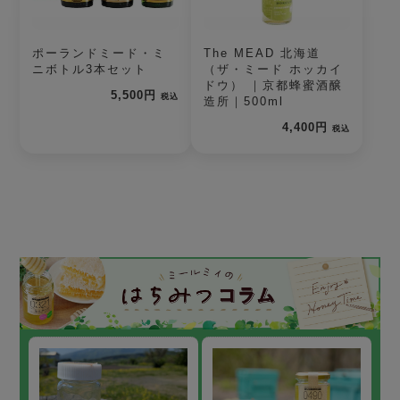
ポーランドミード・ミ
The MEAD 北海道
ニボトル3本セット
（ザ・ミード ホッカイ
ドウ） ｜京都蜂蜜酒醸
5,500円
税込
造所｜500ml
4,400円
税込