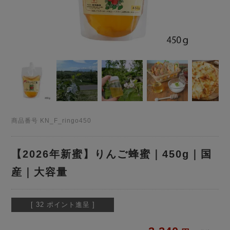
商品番号
KN_F_ringo450
【2026年新蜜】りんご蜂蜜｜450g｜国
産｜大容量
[
32
ポイント進呈 ]