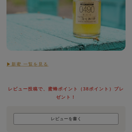
買い付けした「新蜜」
▶新蜜 一覧を見る
RAW HONEY STORY
生蜂蜜
ローハニー
レビュー投稿で、蜜蜂ポイント（38ポイント）プレ
について
ゼント！
レビューを書く