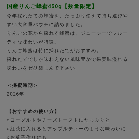
国産りんご蜂蜜450g【数量限定】
今年採れたての蜂蜜を、たっぷり使えて持ち運びや
すい大容量パウチに詰めました。
りんごの花から採れる蜂蜜は、ジューシーでフルー
ティな味わいが特徴。
りんご蜂蜜は特に採れたてがおすすめ。
採れたてでしか味わえない風味豊かで果実味溢れる
味わいをぜひ楽しんで下さい。
＜採蜜時期＞
2026年
【おすすめの使い方】
○ヨーグルトやチーズトーストにたっぷりと
○紅茶に入れるとアップルティーのような味わいに
○お菓子作りにも