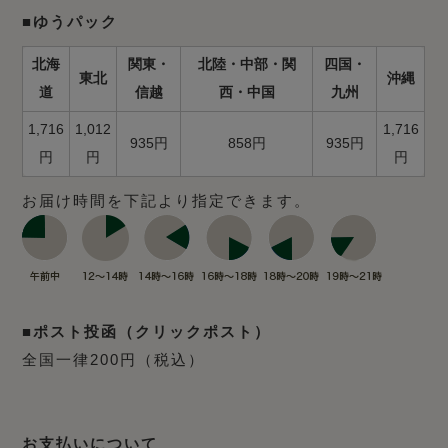
■ゆうパック
北海
関東・
北陸・中部・関
四国・
東北
沖縄
道
信越
西・中国
九州
1,716
1,012
1,716
935円
858円
935円
円
円
円
お届け時間を下記より指定できます。
■ポスト投函（クリックポスト）
全国一律200円（税込）
お支払いについて