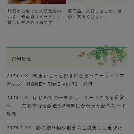
蜂蜜から造った人類最古の
新商品、入荷しました。ぜ
お酒「蜂蜜酒（ミード）」
ひご賞味ください。
優しい甘さのお酒です
お知らせ
2026.7.3 蜂蜜がもっと好きになるハニーライフマ
ガジン「HONEY TIME vol.73」発行
2026.2.2 はじめての一杯から、ミードのある日常
へ。 京都蜂蜜酒醸造所2周年に合わせた新作ミード
発売
2026.1.27 春の贈り物や自分のご褒美にも選びた