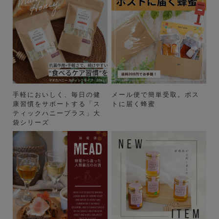
手軽においしく、毎日の健
メール便で簡単受取。ポス
康習慣をサポートする「ス
トに届く蜂蜜
ティックハニープラス」大
袋シリーズ