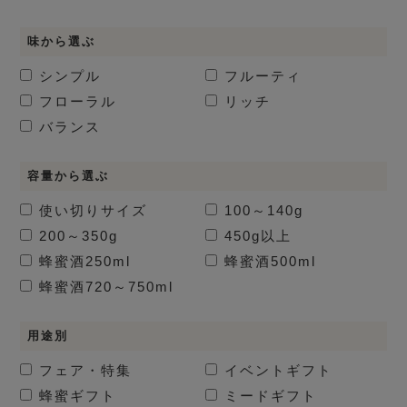
味から選ぶ
シンプル
フルーティ
フローラル
リッチ
バランス
容量から選ぶ
使い切りサイズ
100～140g
200～350g
450g以上
蜂蜜酒
250ml
蜂蜜酒
500ml
蜂蜜酒
720～750ml
用途別
フェア・特集
イベントギフト
蜂蜜ギフト
ミードギフト