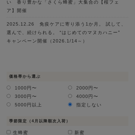
い 香り豊かな「さくら蜂蜜」大集合の【桜フェ
ア】開催
2025.12.26 免疫ケアに寄り添う1か月。 試して、
選んで、続けられる。 “はじめてのマヌカハニー”
キャンペーン開催（2026.1/14～）
価格帯から選ぶ
1000円〜
2000円〜
3000円〜
4000円〜
5000円以上
指定しない
季節限定（4月以降順次入荷）
生蜂蜜
新蜜