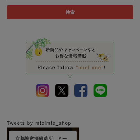
検索
Tweets by mielmie_shop