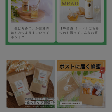
【蜂蜜酒 ミード】はちみ
「生はちみつ」が普通の
つのお酒ってこんなお酒
はちみつよりすごいって
ホント？