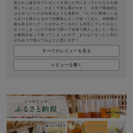
友人から誕生日プレゼントを頂いた中に入っていたものを使
用していました。小さくて持ち運びやすく、出先で簡易的な
はちみつパックが出来るような感覚や、ついでに美味しいは
ちみつも味わえるので結構気に入って使っており、幼稚園の
娘も私もやって～とせがんでくるのにも対応していたらなく
なってしまったので自分で調べて追加で購入しました！色ん
な種類があって迷ってしまったので、またなくなったら別の
はちみつで頼んでみようと思います！
すべてのレビューを見る
レビューを書く