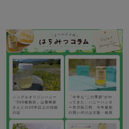
「今年も“この季節”がや
シングルオリジンハニー
ってきた」ハニーハンタ
「500種類目」は養蜂家
ー市川拓三郎、今年最初
さんとの20年以上の信頼
の買い付けは大阪・柏原
の証