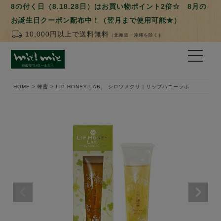
8の付く日（8.18.28日）はお買い物ポイント2倍☆ 8月の
お誕生日クーポン配布中！（翌月まで使用可能★）
local_shipping
10,000円以上で送料無料
（北海道・沖縄を除く）
HOME
蜂蜜
LIP HONEY LAB. シロツメクサ｜リップハニーラボ