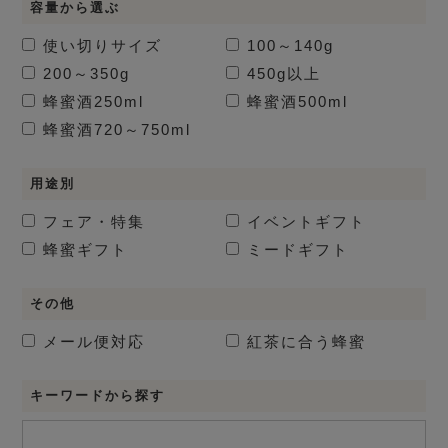
容量から選ぶ
使い切りサイズ
100～140g
200～350g
450g以上
蜂蜜酒
250ml
蜂蜜酒
500ml
蜂蜜酒
720～750ml
用途別
フェア・特集
イベントギフト
蜂蜜ギフト
ミードギフト
その他
メール便対応
紅茶に合う蜂蜜
キーワードから探す