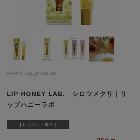
商品番号
LHL_shirotsume
LIP HONEY LAB. シロツメクサ｜リ
ップハニーラボ
[
8
ポイント進呈 ]