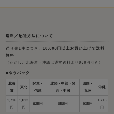
送料／配送方法について
送り先1件につき、
10,000円以上お買い上げで送料
無料
（ただし、北海道・沖縄は通常送料より858円引き）
■ゆうパック
北海
関東・
北陸・中部・関
四国・
東北
沖縄
道
信越
西・中国
九州
1,716
1,012
1,716
935円
858円
935円
円
円
円