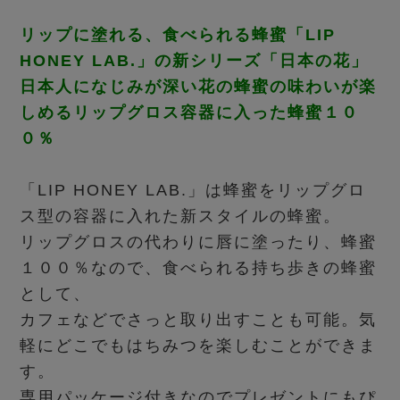
リップに塗れる、食べられる蜂蜜「LIP
HONEY LAB.」の新シリーズ「日本の花」
日本人になじみが深い花の蜂蜜の味わいが楽
しめるリップグロス容器に入った蜂蜜１０
０％
「LIP HONEY LAB.」は蜂蜜をリップグロ
ス型の容器に入れた新スタイルの蜂蜜。
リップグロスの代わりに唇に塗ったり、蜂蜜
１００％なので、食べられる持ち歩きの蜂蜜
として、
カフェなどでさっと取り出すことも可能。気
軽にどこでもはちみつを楽しむことができま
す。
専用パッケージ付きなのでプレゼントにもぴ