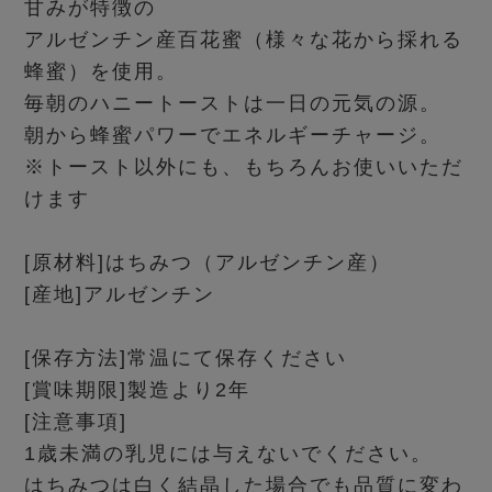
甘みが特徴の
アルゼンチン産百花蜜（様々な花から採れる
蜂蜜）を使用。
毎朝のハニートーストは一日の元気の源。
朝から蜂蜜パワーでエネルギーチャージ。
※トースト以外にも、もちろんお使いいただ
けます
[原材料]はちみつ（アルゼンチン産）
[産地]アルゼンチン
[保存方法]常温にて保存ください
[賞味期限]製造より2年
[注意事項]
1歳未満の乳児には与えないでください。
はちみつは白く結晶した場合でも品質に変わ