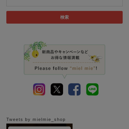
検索
Tweets by mielmie_shop