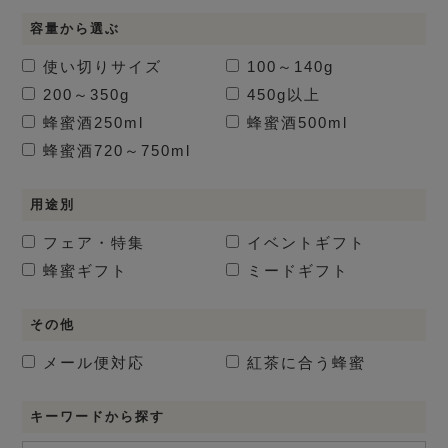
容量から選ぶ
使い切りサイズ
100～140g
200～350g
450g以上
蜂蜜酒
250ml
蜂蜜酒
500ml
蜂蜜酒
720～750ml
用途別
フェア・特集
イベントギフト
蜂蜜ギフト
ミードギフト
その他
メール便対応
紅茶に合う蜂蜜
キーワードから探す