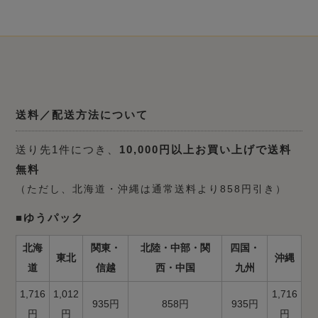
送料／配送方法について
送り先1件につき、
10,000円以上お買い上げで送料
無料
（ただし、北海道・沖縄は通常送料より858円引き）
■ゆうパック
北海
関東・
北陸・中部・関
四国・
東北
沖縄
道
信越
西・中国
九州
1,716
1,012
1,716
935円
858円
935円
円
円
円