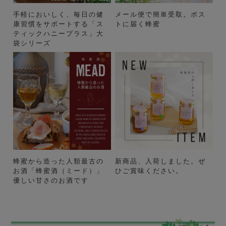
手軽においしく、毎日の健
メール便で簡単受取。ポス
康習慣をサポートする「ス
トに届く蜂蜜
ティックハニープラス」大
袋シリーズ
蜂蜜から造った人類最古の
新商品、入荷しました。ぜ
お酒「蜂蜜酒（ミード）」
ひご賞味ください。
優しい甘さのお酒です