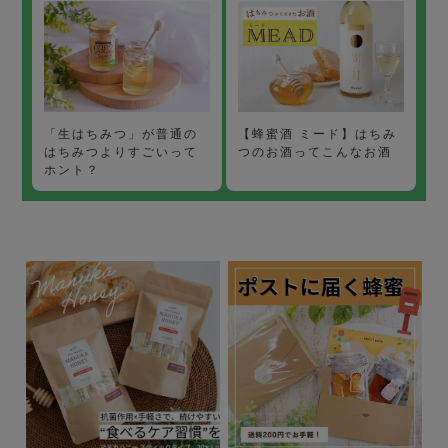
【蜂蜜酒 ミード】はちみ
「生はちみつ」が普通の
つのお酒ってこんなお酒
はちみつよりすごいって
ホント？