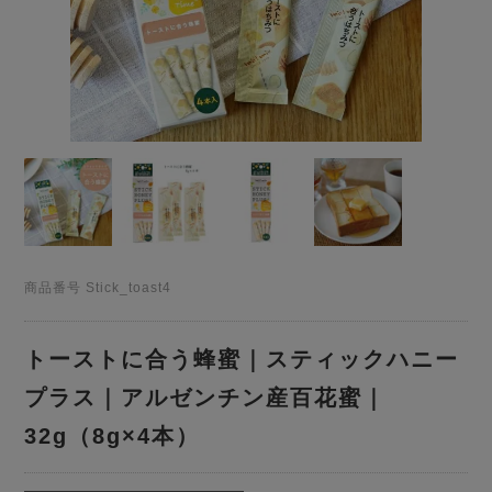
商品番号
Stick_toast4
トーストに合う蜂蜜｜スティックハニー
プラス｜アルゼンチン産百花蜜｜
32g（8g×4本）