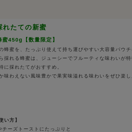
年採れたての新蜜
蜜450g【数量限定】
の蜂蜜を、たっぷり使えて持ち運びやすい大容量パウチ
ら採れる蜂蜜は、ジューシーでフルーティな味わいが特
特に採れたてがおすすめ。
か味わえない風味豊かで果実味溢れる味わいをぜひ楽し
使い方】
やチーズトーストにたっぷりと