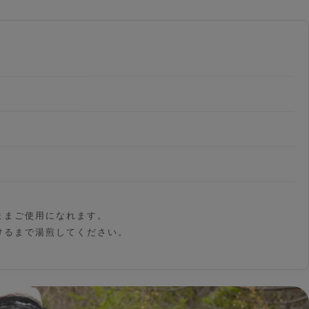
ままご使用になれます。
けるまで湯煎してください。