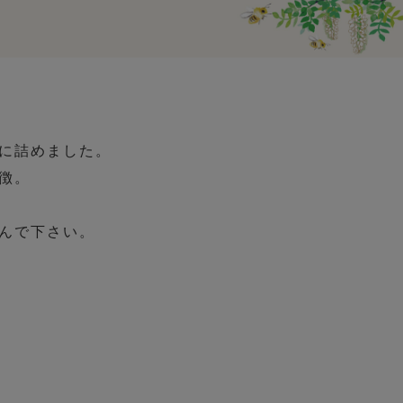
に詰めました。
徴。
んで下さい。