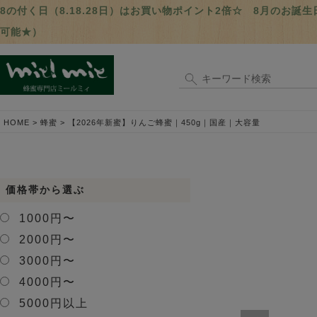
8の付く日（8.18.28日）はお買い物ポイント2倍☆ 8月のお
可能★）
HOME
蜂蜜
【2026年新蜜】りんご蜂蜜｜450g｜国産｜大容量
価格帯から選ぶ
1000円〜
2000円〜
3000円〜
4000円〜
5000円以上