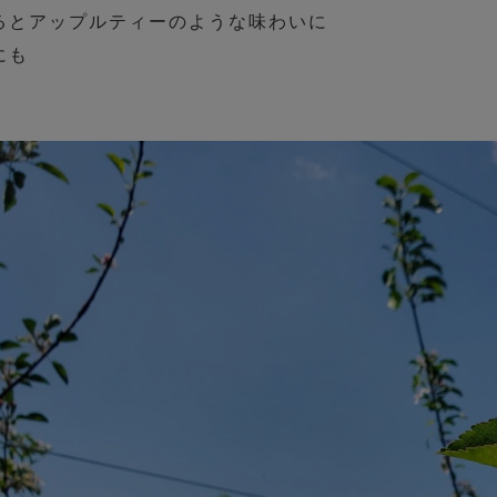
るとアップルティーのような味わいに
にも