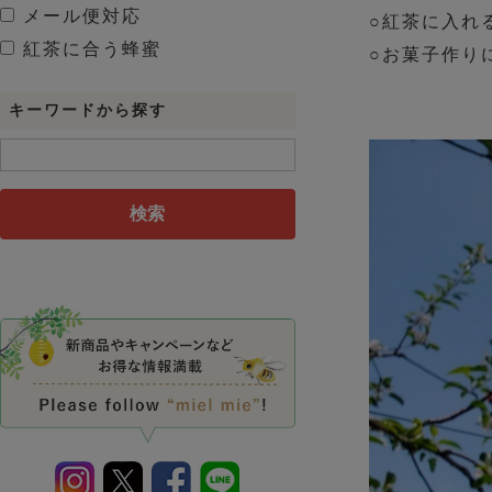
メール便対応
○紅茶に入れ
紅茶に合う蜂蜜
○お菓子作り
キーワードから探す
検索