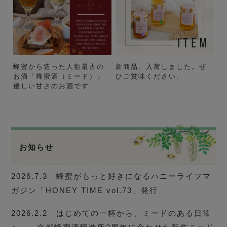
蜂蜜から造った人類最古の
新商品、入荷しました。ぜ
お酒「蜂蜜酒（ミード）」
ひご賞味ください。
優しい甘さのお酒です
お知らせ
2026.7.3 蜂蜜がもっと好きになるハニーライフマ
ガジン「HONEY TIME vol.73」発行
2026.2.2 はじめての一杯から、ミードのある日常