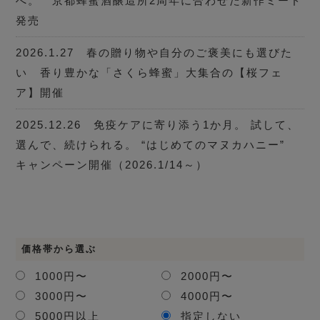
へ。 京都蜂蜜酒醸造所2周年に合わせた新作ミード
発売
2026.1.27 春の贈り物や自分のご褒美にも選びた
い 香り豊かな「さくら蜂蜜」大集合の【桜フェ
ア】開催
2025.12.26 免疫ケアに寄り添う1か月。 試して、
選んで、続けられる。 “はじめてのマヌカハニー”
キャンペーン開催（2026.1/14～）
価格帯から選ぶ
1000円〜
2000円〜
3000円〜
4000円〜
5000円以上
指定しない