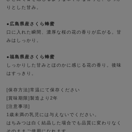
りとした甘み。
●広島県産さくら蜂蜜
口に入れた瞬間、濃厚な桜の花の香りが広がる。甘
みはしっかり。
●福島県産さくら蜂蜜
しっかりした甘みとほのかに感じる花の香り。後味
はすっきり。
[保存方法]常温にて保存ください
[賞味期限]製造より2年
[注意事項]
1歳未満の乳児には与えないでください。
はちみつは白く結晶した場合でも品質に変わりなく
そのままご使用になれます。