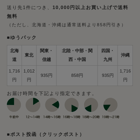
送り先1件につき、
10,000円以上お買い上げで送料
無料
（ただし、北海道・沖縄は通常送料より858円引き）
■ゆうパック
北海
関東・
北陸・中部・関
四国・
東北
沖縄
道
信越
西・中国
九州
1,716
1,012
1,716
935円
858円
935円
円
円
円
お届け時間を下記より指定できます。
■ポスト投函（クリックポスト）