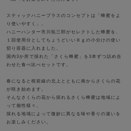
スティックハニープラスのコンセプトは「蜂蜜をよ
り使いやすく」。
ハニーハンター市川拓三郎がセレクトした蜂蜜を、
１回使用分としてちょうどいい８ｇの小分けの使い
切り容器に入れました。
国内3か所で採れた「さくら蜂蜜」を3本ずつ詰め合
わせた食べ比べセットです。
春になると桜前線の北上とともに南からさくらの花
が咲き始めます。
そんなさくらの花から採れるさくら蜂蜜は地域によ
って個性様々。
採れる地域によって微妙に異なる味や香りの違いを
お楽しみください。