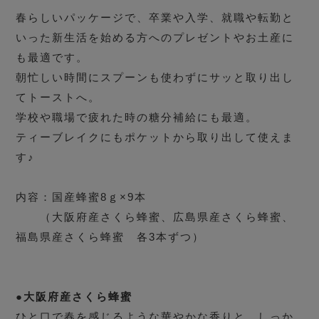
春らしいパッケージで、卒業や入学、就職や転勤と
いった新生活を始める方へのプレゼントやお土産に
も最適です。
朝忙しい時間にスプーンも使わずにサッと取り出し
てトーストへ。
学校や職場で疲れた時の糖分補給にも最適。
ティーブレイクにもポケットから取り出して使えま
す♪
内容：国産蜂蜜8ｇ×9本
（大阪府産さくら蜂蜜、広島県産さくら蜂蜜、
福島県産さくら蜂蜜 各3本ずつ）
●大阪府産さくら蜂蜜
ひと口で春を感じるような華やかな香りと、しっか