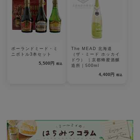
ポーランドミード・ミ
The MEAD 北海道
ニボトル3本セット
（ザ・ミード ホッカイ
ドウ） ｜京都蜂蜜酒醸
5,500円
税込
造所｜500ml
4,400円
税込