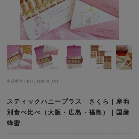
商品番号
Stick_sakura_OHF
スティックハニープラス さくら｜産地
別食べ比べ（大阪・広島・福島）｜国産
蜂蜜