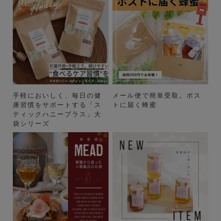
手軽においしく、毎日の健
メール便で簡単受取。ポス
康習慣をサポートする「ス
トに届く蜂蜜
ティックハニープラス」大
袋シリーズ