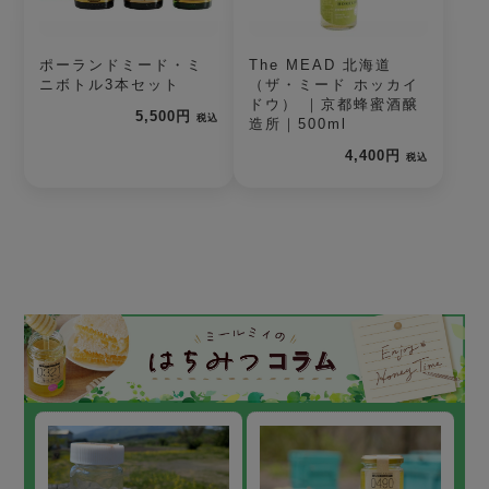
ポーランドミード・ミ
The MEAD 北海道
ニボトル3本セット
（ザ・ミード ホッカイ
ドウ） ｜京都蜂蜜酒醸
5,500円
税込
造所｜500ml
4,400円
税込