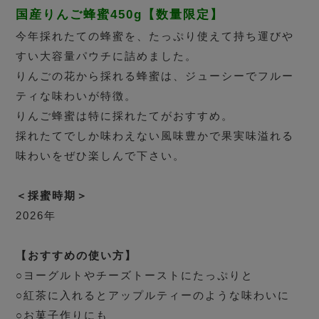
国産りんご蜂蜜450g【数量限定】
今年採れたての蜂蜜を、たっぷり使えて持ち運びや
すい大容量パウチに詰めました。
りんごの花から採れる蜂蜜は、ジューシーでフルー
ティな味わいが特徴。
りんご蜂蜜は特に採れたてがおすすめ。
採れたてでしか味わえない風味豊かで果実味溢れる
味わいをぜひ楽しんで下さい。
＜採蜜時期＞
2026年
【おすすめの使い方】
○ヨーグルトやチーズトーストにたっぷりと
○紅茶に入れるとアップルティーのような味わいに
○お菓子作りにも