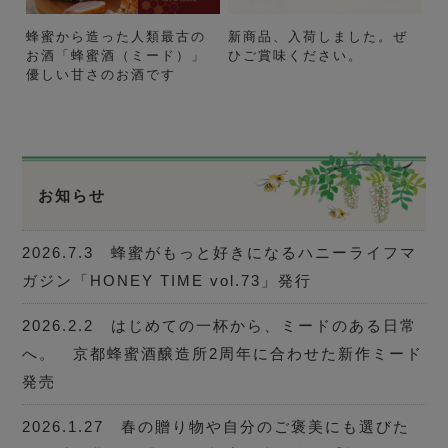
蜂蜜から造った人類最古の
新商品、入荷しました。ぜ
お酒「蜂蜜酒（ミード）」
ひご賞味ください。
優しい甘さのお酒です
お知らせ
2026.7.3 蜂蜜がもっと好きになるハニーライフマ
ガジン「HONEY TIME vol.73」発行
2026.2.2 はじめての一杯から、ミードのある日常
へ。 京都蜂蜜酒醸造所2周年に合わせた新作ミード
発売
2026.1.27 春の贈り物や自分のご褒美にも選びた