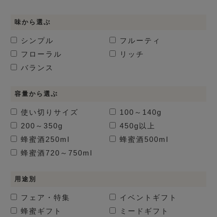
味から選ぶ
シンプル
フルーティ
フローラル
リッチ
バランス
容量から選ぶ
使い切りサイズ
100～140g
200～350g
450g以上
蜂蜜酒
250ml
蜂蜜酒
500ml
蜂蜜酒
720～750ml
用途別
フェア・特集
イベントギフト
蜂蜜ギフト
ミードギフト