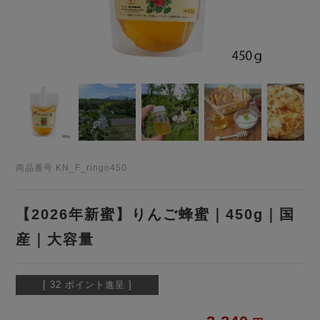
商品番号
KN_F_ringo450
【2026年新蜜】りんご蜂蜜｜450g｜国
産｜大容量
[
32
ポイント進呈 ]