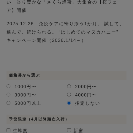
い 香り豊かな「さくら蜂蜜」大集合の【桜フェ
ア】開催
2025.12.26 免疫ケアに寄り添う1か月。 試して、
選んで、続けられる。 “はじめてのマヌカハニー”
キャンペーン開催（2026.1/14～）
価格帯から選ぶ
1000円〜
2000円〜
3000円〜
4000円〜
5000円以上
指定しない
季節限定（4月以降順次入荷）
生蜂蜜
新蜜