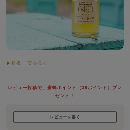
買い付けした「新蜜」
▶新蜜 一覧を見る
RAW HONEY STORY
生蜂蜜
ローハニー
レビュー投稿で、蜜蜂ポイント（38ポイント）プレ
について
ゼント！
レビューを書く