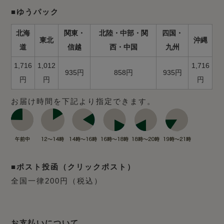
■ゆうパック
北海
関東・
北陸・中部・関
四国・
東北
沖縄
道
信越
西・中国
九州
1,716
1,012
1,716
935円
858円
935円
円
円
円
お届け時間を下記より指定できます。
■ポスト投函（クリックポスト）
全国一律200円（税込）
お支払いについて