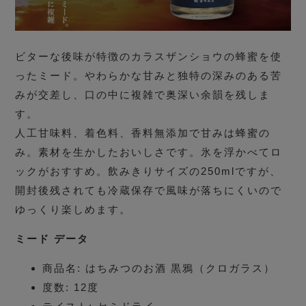
ビターな後味が特徴のカラスザンショウの蜂蜜を使
ったミード。やわらかな甘みと独特の深みのある苦
みが交差し、口の中に複雑で奥深い余韻を残しま
す。
人工甘味料、着色料、香料無添加で甘みは蜂蜜の
み。素材を生かしたおいしさです。氷を浮かべてロ
ックがおすすめ。飲みきりサイズの250mlですが、
開封後残されても冷蔵保存で風味が落ちにくいので
ゆっくり楽しめます。
ミード データ
商品名: はちみつのお酒 黒鴉（クロガラス）
度数: 12度