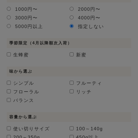
1000円〜
2000円〜
3000円〜
4000円〜
5000円以上
指定しない
季節限定（4月以降順次入荷）
生蜂蜜
新蜜
味から選ぶ
シンプル
フルーティ
フローラル
リッチ
バランス
容量から選ぶ
使い切りサイズ
100～140g
200～350g
450g以上