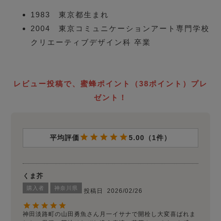
1983 東京都生まれ
2004 東京コミュニケーションアート専門学校
クリエーティブデザイン科 卒業
レビュー投稿で、蜜蜂ポイント（38ポイント）プレ
ゼント！
5.00
1
くま芥
購入者
神奈川県
投稿日
2026/02/26
神田淡路町の山田勇魚さん月一イサナで開栓し大変喜ばれま