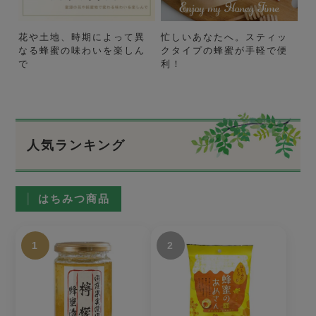
花や土地、時期によって異
忙しいあなたへ。スティッ
なる蜂蜜の味わいを楽しん
クタイプの蜂蜜が手軽で便
で
利！
人気ランキング
はちみつ商品
1
2