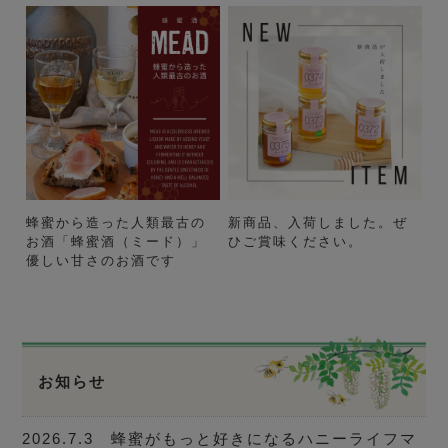
蜂蜜から造った人類最古の
新商品、入荷しました。ぜ
お酒「蜂蜜酒（ミード）」
ひご賞味ください。
優しい甘さのお酒です
お知らせ
2026.7.3 蜂蜜がもっと好きになるハニーライフマ