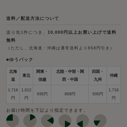
送料／配送方法について
送り先1件につき、
10,000円以上お買い上げで送料
無料
（ただし、北海道・沖縄は通常送料より858円引き）
■ゆうパック
北海
関東・
北陸・中部・関
四国・
東北
沖縄
道
信越
西・中国
九州
1,716
1,012
1,716
935円
858円
935円
円
円
円
お届け時間を下記より指定できます。