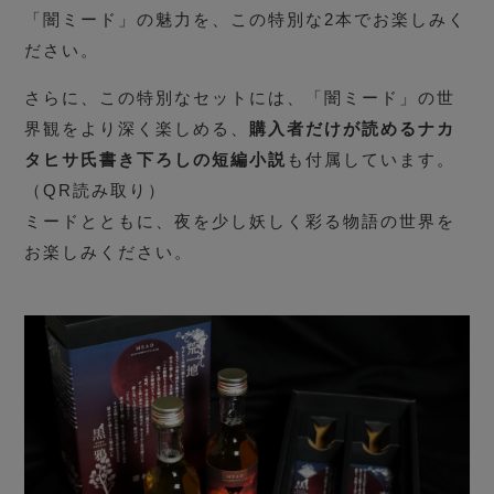
「闇ミード」の魅力を、この特別な2本でお楽しみく
ださい。
さらに、この特別なセットには、「闇ミード」の世
界観をより深く楽しめる、
購入者だけが読めるナカ
タヒサ氏書き下ろしの短編小説
も付属しています。
（QR読み取り）
ミードとともに、夜を少し妖しく彩る物語の世界を
お楽しみください。