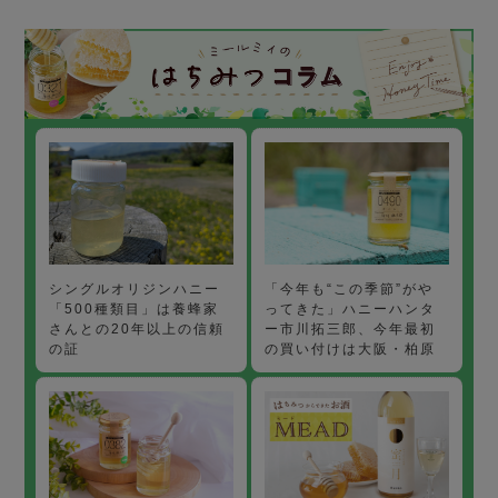
「今年も“この季節”がや
シングルオリジンハニー
ってきた」ハニーハンタ
「500種類目」は養蜂家
ー市川拓三郎、今年最初
さんとの20年以上の信頼
の買い付けは大阪・柏原
の証