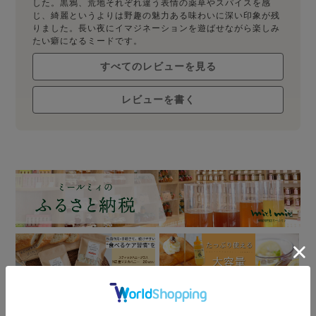
した。黒鴉、荒地それぞれ違う表情の薬草やスパイスを感
じ、綺麗というよりは野趣の魅力ある味わいに深い印象が残
りました。長い夜にイマジネーションを遊ばせながら楽しみ
たい癖になるミードです。
すべてのレビューを見る
レビューを書く