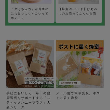
【蜂蜜酒 ミード】はちみ
「生はちみつ」が普通の
つのお酒ってこんなお酒
はちみつよりすごいって
ホント？
手軽においしく、毎日の健
メール便で簡単受取。ポス
康習慣をサポートする「ス
トに届く蜂蜜
ティックハニープラス」大
袋シリーズ