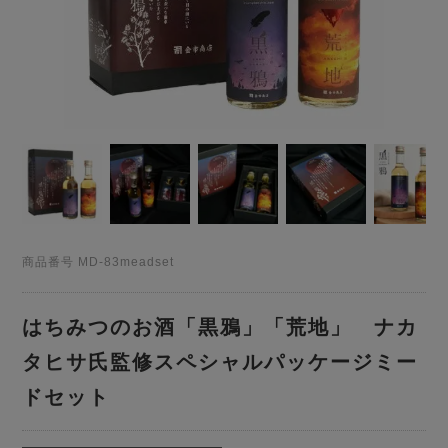
商品番号
MD-83meadset
はちみつのお酒「黒鴉」「荒地」 ナカ
タヒサ氏監修スペシャルパッケージミー
ドセット