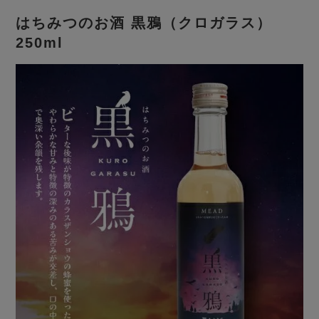
はちみつのお酒 黒鴉（クロガラス）
250ml