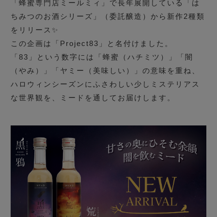
「蜂蜜専門店ミールミィ」で長年展開している「は
ちみつのお酒シリーズ」（委託醸造）から新作2種類
をリリース✨
この企画は「Project83」と名付けました。
「83」という数字には「蜂蜜（ハチミツ）」「闇
（やみ）」「ヤミー（美味しい）」の意味を重ね、
ハロウィンシーズンにふさわしい少しミステリアス
な世界観を、ミードを通してお届けします。