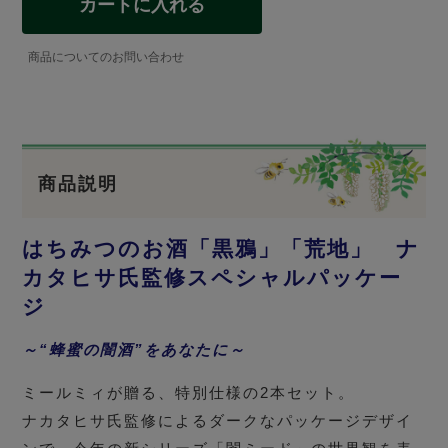
カートに入れる
商品についてのお問い合わせ
商品説明
はちみつのお酒「黒鴉」「荒地」 ナ
カタヒサ氏監修スペシャルパッケー
ジ
～“蜂蜜の闇酒”をあなたに～
ミールミィが贈る、特別仕様の2本セット。
ナカタヒサ氏監修によるダークなパッケージデザイ