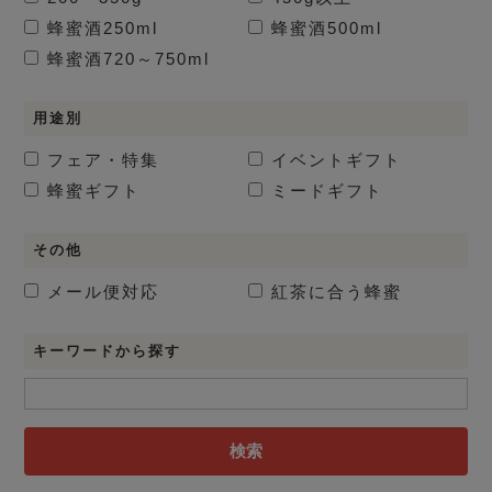
蜂蜜酒
250ml
蜂蜜酒
500ml
蜂蜜酒
720～750ml
用途別
フェア・特集
イベントギフト
蜂蜜ギフト
ミードギフト
その他
メール便対応
紅茶に合う蜂蜜
キーワードから探す
検索