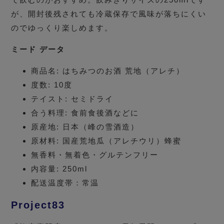
が、開封後残されても冷蔵保存で風味が落ちにくい
のでゆっくり楽しめます。
ミード データ
商品名: はちみつのお酒 荒地（アレチ）
度数: 10度
テイスト: セミドライ
合う料理: 食前食後酒などに
原産地: 日本（峰の雪酒造）
原材料: 国産荒地瓜（アレチウリ）蜂蜜
無香料・無着色・グルテンフリー
内容量: 250ml
配送温度帯：常温
Project83