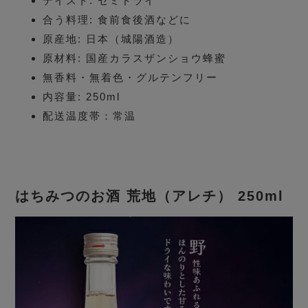
テイスト: セミドライ
合う料理: 食前食後酒などに
原産地: 日本（城陽酒造）
原材料: 国産カラスザンショウ蜂蜜
無香料・無着色・グルテンフリー
内容量: 250ml
配送温度帯：常温
はちみつのお酒 荒地（アレチ） 250ml