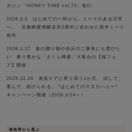
ガジン「HONEY TIME vol.73」発行
2026.2.2 はじめての一杯から、ミードのある日常
へ。 京都蜂蜜酒醸造所2周年に合わせた新作ミード
発売
2026.1.27 春の贈り物や自分のご褒美にも選びた
い 香り豊かな「さくら蜂蜜」大集合の【桜フェ
ア】開催
2025.12.26 免疫ケアに寄り添う1か月。 試して、
選んで、続けられる。 “はじめてのマヌカハニー”
キャンペーン開催（2026.1/14～）
価格帯から選ぶ