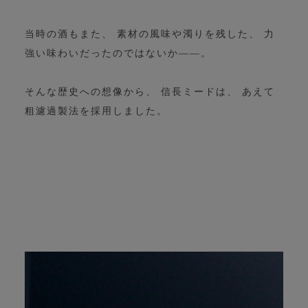
当時の酒もまた、 素材の風味や濁りを残した、 力
強い味わいだったのではないか――。
そんな歴史への想像から、 信長ミードは、 あえて
粗濾過製法を採用しました。