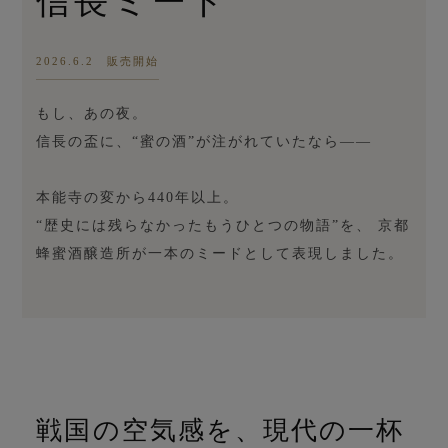
信長ミード
2026.6.2 販売開始
もし、あの夜。
信長の盃に、“蜜の酒”が注がれていたなら――
本能寺の変から440年以上。
“歴史には残らなかったもうひとつの物語”を、 京都
蜂蜜酒醸造所が一本のミードとして表現しました。
戦国の空気感を、現代の一杯