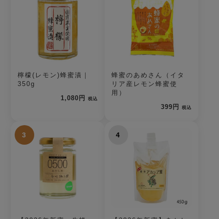
檸檬(レモン)蜂蜜漬｜
蜂蜜のあめさん（イタ
350g
リア産レモン蜂蜜使
用）
1,080円
税込
399円
税込
3
4