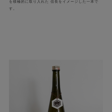
を積極的に取り入れた 信長をイメージした一本で
す。