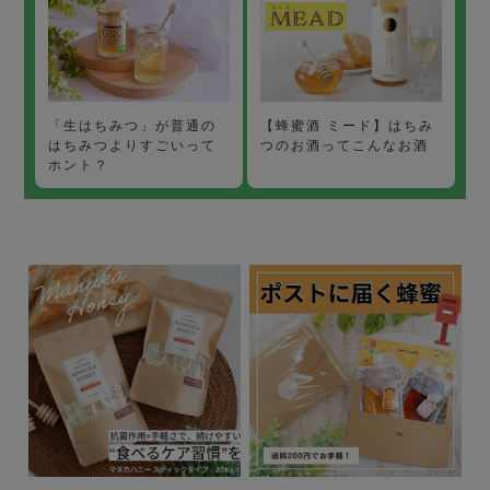
【蜂蜜酒 ミード】はちみ
「生はちみつ」が普通の
つのお酒ってこんなお酒
はちみつよりすごいって
ホント？