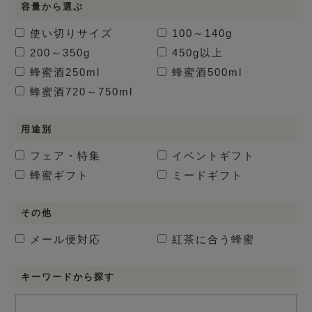
容量から選ぶ
使い切りサイズ
100～140g
200～350g
450g以上
蜂蜜酒
250ml
蜂蜜酒
500ml
蜂蜜酒
720～750ml
用途別
フェア・特集
イベントギフト
蜂蜜ギフト
ミードギフト
その他
メール便対応
紅茶に合う蜂蜜
キーワードから探す