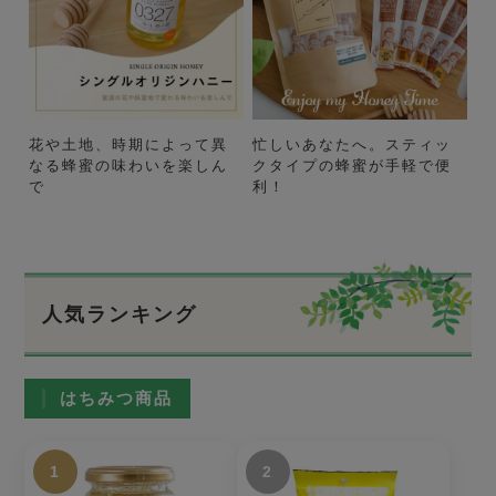
花や土地、時期によって異
忙しいあなたへ。スティッ
なる蜂蜜の味わいを楽しん
クタイプの蜂蜜が手軽で便
で
利！
人気ランキング
はちみつ商品
1
2