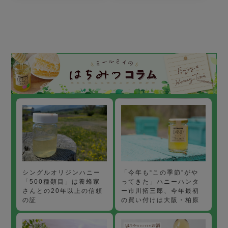
「今年も“この季節”がや
シングルオリジンハニー
ってきた」ハニーハンタ
「500種類目」は養蜂家
ー市川拓三郎、今年最初
さんとの20年以上の信頼
の買い付けは大阪・柏原
の証