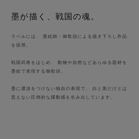
墨が描く、戦国の魂。
ラベルには、 墨絵師・御歌頭による描き下ろし作品
を採用。
戦国武将をはじめ、 動物や自然などあらゆる題材を
墨絵で表現する御歌頭。
墨に濃淡をつけない独自の表現で、 白と黒だけとは
思えない圧倒的な躍動感を生み出しています。