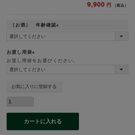
9,900
税込
［お酒］ 年齢確認
(
必
須
お渡し用袋
)
お渡し用袋をお選びください。
(
必
須
お気に入りに登録する
)
カートに入れる