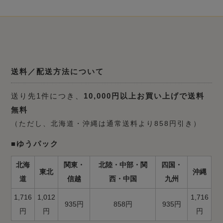
送料／配送方法について
送り先1件につき、
10,000円以上お買い上げで送料
無料
（ただし、北海道・沖縄は通常送料より858円引き）
■ゆうパック
北海
関東・
北陸・中部・関
四国・
東北
沖縄
道
信越
西・中国
九州
1,716
1,012
1,716
935円
858円
935円
円
円
円