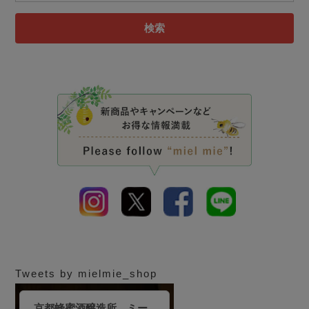
検索
Tweets by mielmie_shop