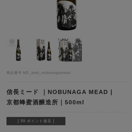
商品番号
MD_kmb_nobunagamead
信長ミード ｜NOBUNAGA MEAD |
京都蜂蜜酒醸造所｜500ml
[
99
ポイント進呈 ]