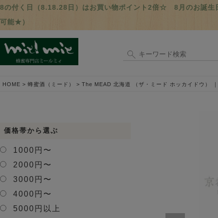
8の付く日（8.18.28日）はお買い物ポイント2倍☆ 8月のお
可能★）
HOME
蜂蜜酒（ミード）
The MEAD 北海道 （ザ・ミード ホッカイドウ） 
価格帯から選ぶ
1000円〜
2000円〜
3000円〜
4000円〜
5000円以上