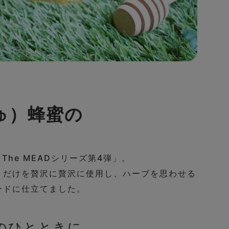
ゅ）蜂蜜の
he MEADシリーズ第4弾」。
」だけを贅沢に贅沢に使用し、ハーブを思わせる
ードに仕立てました。
のひとときに