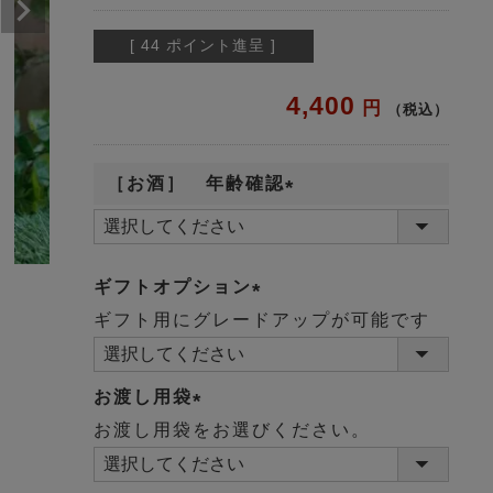
[
44
ポイント進呈 ]
4,400
税込
［お酒］ 年齢確認
(
必
ギフトオプション
須
ギフト用にグレードアップが可能です
)
(
必
須
お渡し用袋
)
お渡し用袋をお選びください。
(
必