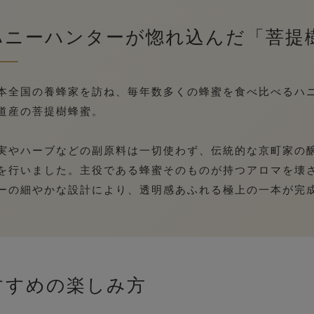
ハニーハンターが惚れ込んだ「菩提
本全国の養蜂家を訪ね、毎年数多くの蜂蜜を食べ比べるハ
道産の菩提樹蜂蜜。
実やハーブなどの副原料は一切使わず、伝統的な京町家の
を行いました。主役である蜂蜜そのものが持つアロマを壊
ーの細やかな設計により、透明感あふれる極上の一本が完
すすめの楽しみ方