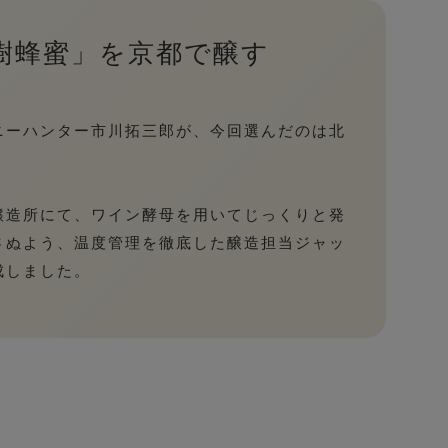
樹蜂蜜」を京都で醸す
ニーハンター市川拓三郎が、今回選んだのは北
醸造所にて、ワイン酵母を用いてじっくりと発
さぬよう、温度管理を徹底した醸造担当ジャッ
成しました。