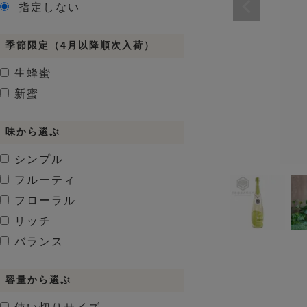
指定しない
季節限定（4月以降順次入荷）
生蜂蜜
新蜜
味から選ぶ
シンプル
フルーティ
フローラル
リッチ
バランス
容量から選ぶ