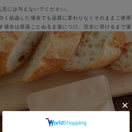
乳児には与えないでください。
白く結晶した場合でも品質に変わりなくそのままご使用
す場合は容器ごとぬるま湯につけ、完全に溶けるまで湯