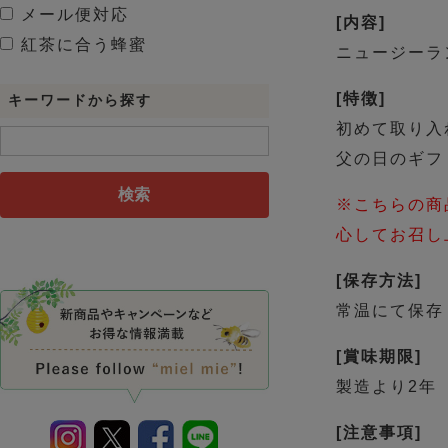
メール便対応
[内容]
紅茶に合う蜂蜜
ニュージーラン
[特徴]
キーワードから探す
初めて取り入
父の日のギフ
検索
※こちらの商
心してお召し
[保存方法]
常温にて保存
[賞味期限]
製造より2年
[注意事項]