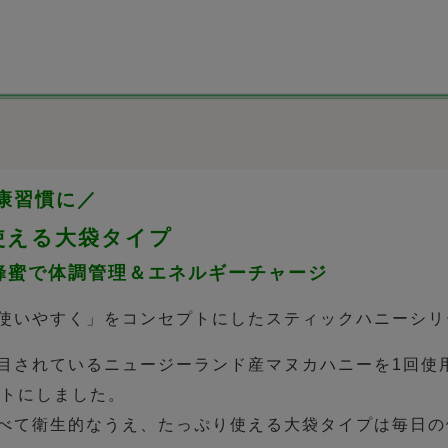
康習慣に／
使える大袋タイプ
蜂蜜で体調管理＆エネルギーチャージ
使いやすく」をコンセプトにしたスティックハニーシリ
目されているニュージーランド産マヌカハニーを1回使
ットにしました。
べて衛生的なうえ、たっぷり使える大袋タイプは毎日の