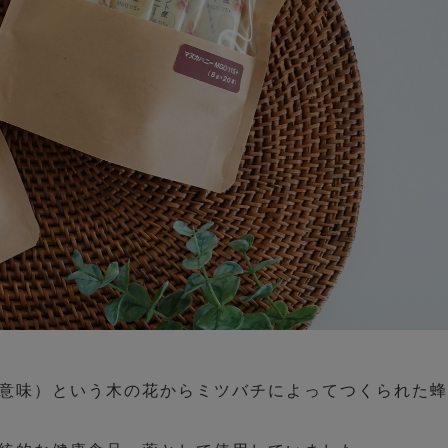
意味）という木の花からミツバチによってつくられた蜂