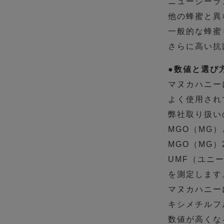
ニュージーラ
他の蜂蜜と異
一般的な蜂蜜
さらに高い抗
●数値と選び
マヌカハニー
よく使用され
弊社取り扱い
MGO（MG
MGO（MG）
UMF（ユニ
を測定します
マヌカハニー
キシメチルフ
数値が高くな