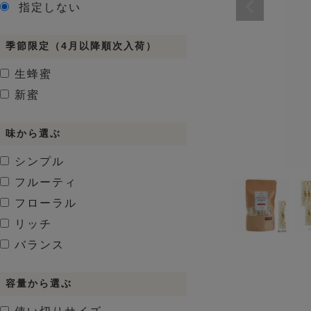
指定しない
季節限定（4月以降順次入荷）
生蜂蜜
新蜜
味から選ぶ
シンプル
フルーティ
フローラル
リッチ
バランス
容量から選ぶ