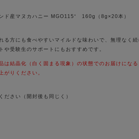
ド産マヌカハニー MGO115⁺ 160g（8g×20本）
れる方にも食べやすいマイルドな味わいで、無理なく続
トや受験生のサポートにもおすすめです。
品は結晶化（白く固まる現象）の状態でのお届けになる
上がりください。
ください（開封後も同じく）