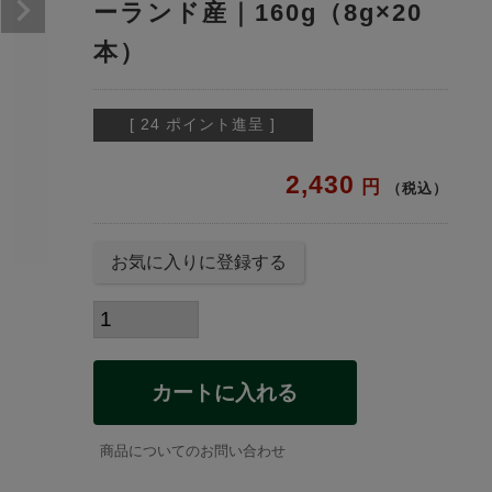
ーランド産｜160g（8g×20
本）
[
24
ポイント進呈 ]
2,430
税込
お気に入りに登録する
カートに入れる
商品についてのお問い合わせ