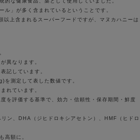
統的な健康食品、薬として使用していました。
ール」が多く含まれているということです。
種類以上含まれるスーパーフードですが、マヌカハニーは
。
関が異なります。
を表記しています。
mg)を測定して表した数値です。
上含まれています。
純度を評価する基準で、効力・信頼性・保存期間・鮮度
リン、DHA（ジヒドロキシアセトン）、HMF（ヒドロ
も高額に。