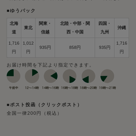
■ゆうパック
北海
関東・
北陸・中部・関
四国・
東北
沖縄
道
信越
西・中国
九州
1,716
1,012
1,716
935円
858円
935円
円
円
円
お届け時間を下記より指定できます。
■ポスト投函（クリックポスト）
全国一律200円（税込）