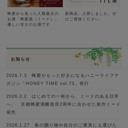
蜂蜜から造った人類最古の
新商品、入荷しました。ぜ
お酒「蜂蜜酒（ミード）」
ひご賞味ください。
優しい甘さのお酒です
お知らせ
2026.7.3 蜂蜜がもっと好きになるハニーライフマ
ガジン「HONEY TIME vol.73」発行
2026.2.2 はじめての一杯から、ミードのある日常
へ。 京都蜂蜜酒醸造所2周年に合わせた新作ミード
発売
2026.1.27 春の贈り物や自分のご褒美にも選びた