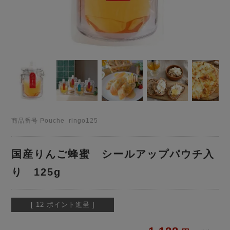
商品番号
Pouche_ringo125
国産りんご蜂蜜 シールアップパウチ入
り 125g
[
12
ポイント進呈 ]