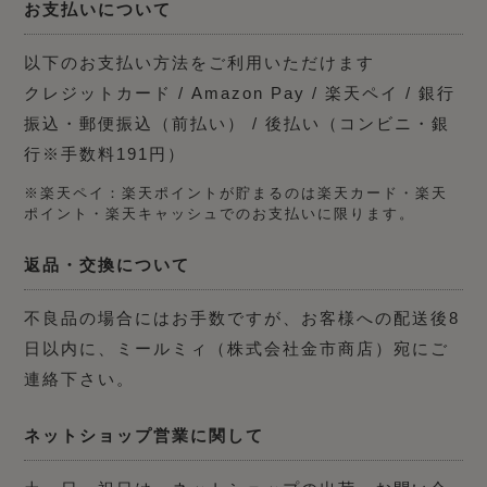
お支払いについて
以下のお支払い方法をご利用いただけます
クレジットカード / Amazon Pay / 楽天ペイ / 銀行
振込・郵便振込（前払い） / 後払い（コンビニ・銀
行※手数料191円）
※楽天ペイ：楽天ポイントが貯まるのは楽天カード・楽天
ポイント・楽天キャッシュでのお支払いに限ります。
返品・交換について
不良品の場合にはお手数ですが、お客様への配送後8
日以内に、ミールミィ（株式会社金市商店）宛にご
連絡下さい。
ネットショップ営業に関して