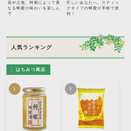
花や土地、時期によって異
忙しいあなたへ。スティッ
なる蜂蜜の味わいを楽しん
クタイプの蜂蜜が手軽で便
で
利！
人気ランキング
はちみつ商品
1
2