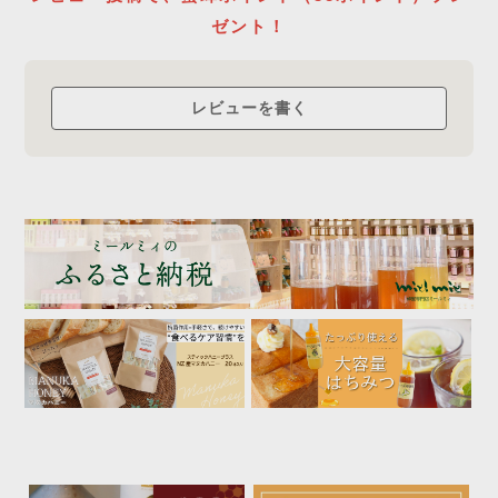
ローハニー
ゼント！
について
レビューを書く