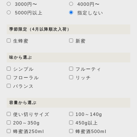
3000円〜
4000円〜
5000円以上
指定しない
季節限定（4月以降順次入荷）
生蜂蜜
新蜜
味から選ぶ
シンプル
フルーティ
フローラル
リッチ
バランス
容量から選ぶ
使い切りサイズ
100～140g
200～350g
450g以上
蜂蜜酒
250ml
蜂蜜酒
500ml