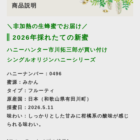
商品説明
＼非加熱の生蜂蜜でお届け／
2026年採れたての新蜜
ハニーハンター市川拓三郎が買い付け
シングルオリジンハニーシリーズ
ハニーナンバー：0496
蜜源：みかん
タイプ：フルーティ
原産国：日本（和歌山県有田川町）
採蜜日：2026.5.11
味わい：しっかりとした甘みに柑橘系の酸味が感じ
られる味わい。