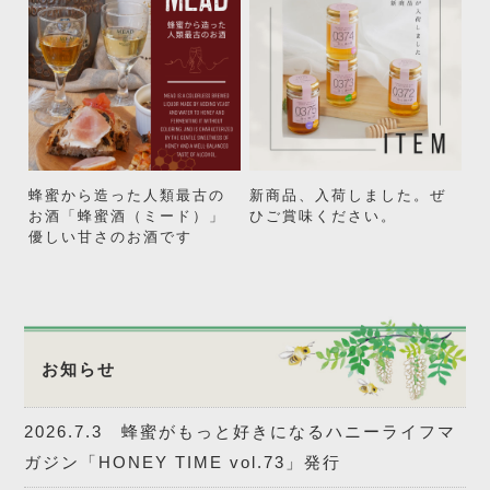
蜂蜜から造った人類最古の
新商品、入荷しました。ぜ
お酒「蜂蜜酒（ミード）」
ひご賞味ください。
優しい甘さのお酒です
お知らせ
2026.7.3 蜂蜜がもっと好きになるハニーライフマ
ガジン「HONEY TIME vol.73」発行