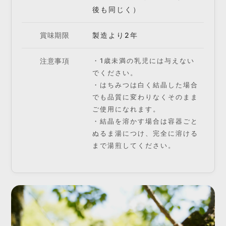
後も同じく）
賞味期限
製造より2年
注意事項
・1歳未満の乳児には与えない
でください。
・はちみつは白く結晶した場合
でも品質に変わりなくそのまま
ご使用になれます。
・結晶を溶かす場合は容器ごと
ぬるま湯につけ、完全に溶ける
まで湯煎してください。