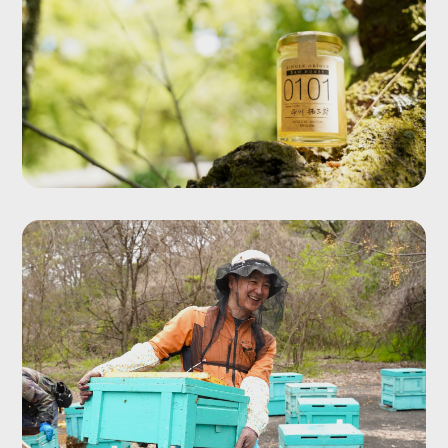
Single Origin Pure Honey
シングルオリジンハニー
とは