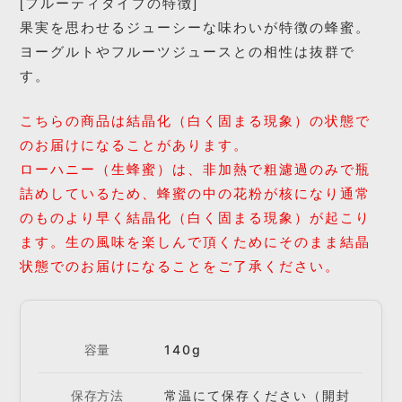
[フルーティタイプの特徴]
果実を思わせるジューシーな味わいが特徴の蜂蜜。
ヨーグルトやフルーツジュースとの相性は抜群で
す。
こちらの商品は結晶化（白く固まる現象）の状態で
のお届けになることがあります。
ローハニー（生蜂蜜）は、非加熱で粗濾過のみで瓶
詰めしているため、蜂蜜の中の花粉が核になり通常
のものより早く結晶化（白く固まる現象）が起こり
ます。生の風味を楽しんで頂くためにそのまま結晶
状態でのお届けになることをご了承ください。
容量
140g
保存方法
常温にて保存ください（開封