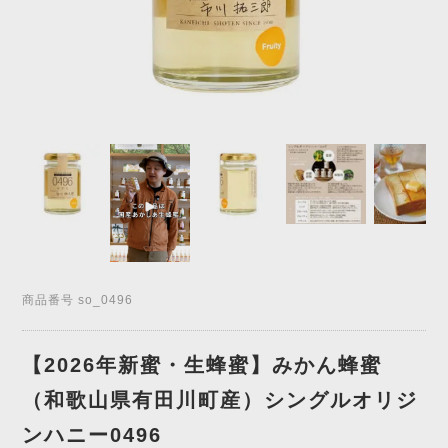
商品番号
so_0496
【2026年新蜜・生蜂蜜】みかん蜂蜜
（和歌山県有田川町産）シングルオリジ
ンハニー0496