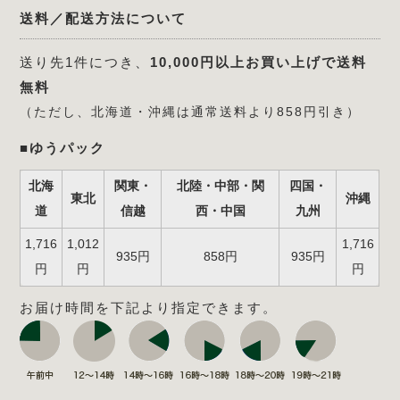
送料／配送方法について
送り先1件につき、
10,000円以上お買い上げで送料
無料
（ただし、北海道・沖縄は通常送料より858円引き）
■ゆうパック
北海
関東・
北陸・中部・関
四国・
東北
沖縄
道
信越
西・中国
九州
1,716
1,012
1,716
935円
858円
935円
円
円
円
お届け時間を下記より指定できます。