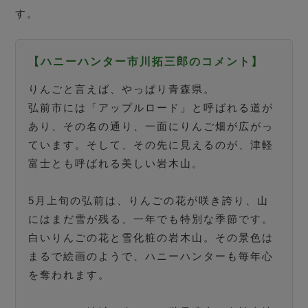
す。
【ハニーハンター市川拓三郎のコメント】
りんごと言えば、やっぱり青森県。
弘前市には「アップルロード」と呼ばれる道が
あり、その名の通り、一面にりんご畑が広がっ
ています。そして、その先に見えるのが、津軽
富士とも呼ばれる美しい岩木山。
5月上旬の弘前は、りんごの花が咲き誇り、山
にはまだ雪が残る、一年でも特別な季節です。
白いりんごの花と雪化粧の岩木山。その景色は
まるで絵画のようで、ハニーハンターも毎年心
を奪われます。