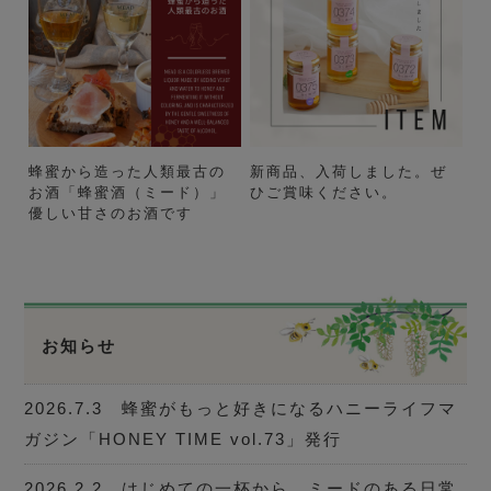
蜂蜜から造った人類最古の
新商品、入荷しました。ぜ
お酒「蜂蜜酒（ミード）」
ひご賞味ください。
優しい甘さのお酒です
お知らせ
2026.7.3 蜂蜜がもっと好きになるハニーライフマ
ガジン「HONEY TIME vol.73」発行
2026.2.2 はじめての一杯から、ミードのある日常