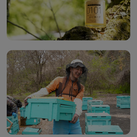
Single Origin Pure Honey
シングルオリジンハニー
とは