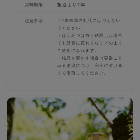
賞味期限
製造より2年
注意事項
・1歳未満の乳児には与えない
でください。
・はちみつは白く結晶した場合
でも品質に変わりなくそのまま
ご使用になれます。
・結晶を溶かす場合は容器ごと
ぬるま湯につけ、完全に溶ける
まで湯煎してください。