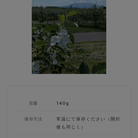
容量
140g
保存方法
常温にて保存ください（開封
後も同じく）