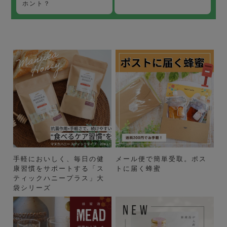
ホント？
手軽においしく、毎日の健
メール便で簡単受取。ポス
康習慣をサポートする「ス
トに届く蜂蜜
ティックハニープラス」大
袋シリーズ