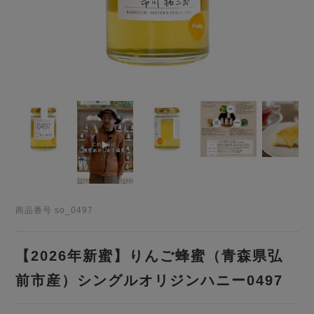
商品番号
so_0497
【2026年新蜜】りんご蜂蜜（青森県弘
前市産）シングルオリジンハニー0497