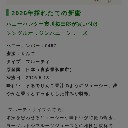
2026年採れたての新蜜
ハニーハンター市川拓三郎が買い付け
シングルオリジンハニーシリーズ
ハニーナンバー：0497
蜜源：りんご
タイプ：フルーティ
原産国：日本（青森県弘前市）
採蜜日：2026.5.13
味わい：まるでりんご果汁のようにジューシー。爽
やかな香りとすっきりした甘みが特徴。
[フルーティタイプの特徴]
果実を思わせるジューシーな味わいが特徴の蜂蜜。
ヨーグルトやフルーツジュースとの相性は抜群で