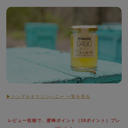
Seasonal Fresh Honey
ハニーハンターが
買い付けした「新蜜」
▶シングルオリジンハニー 一覧を見る
RAW HONEY STORY
生蜂蜜
ローハニー
レビュー投稿で、蜜蜂ポイント（38ポイント）プレ