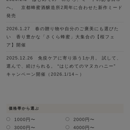
へ。 京都蜂蜜酒醸造所2周年に合わせた新作ミード
発売
2026.1.27 春の贈り物や自分のご褒美にも選びた
い 香り豊かな「さくら蜂蜜」大集合の【桜フェ
ア】開催
2025.12.26 免疫ケアに寄り添う1か月。 試して、
選んで、続けられる。 “はじめてのマヌカハニー”
キャンペーン開催（2026.1/14～）
価格帯から選ぶ
1000円〜
2000円〜
3000円〜
4000円〜