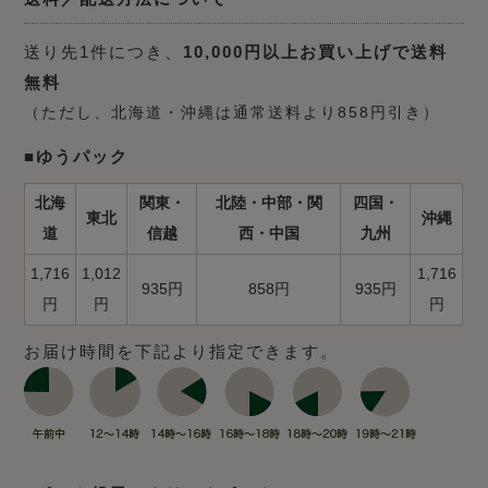
送り先1件につき、
10,000円以上お買い上げで送料
無料
（ただし、北海道・沖縄は通常送料より858円引き）
■ゆうパック
北海
関東・
北陸・中部・関
四国・
東北
沖縄
道
信越
西・中国
九州
1,716
1,012
1,716
935円
858円
935円
円
円
円
お届け時間を下記より指定できます。