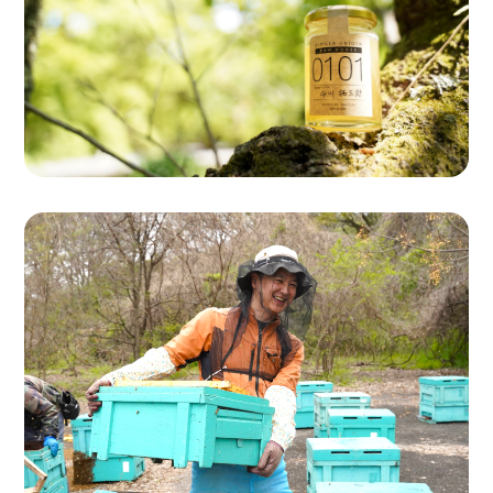
Single Origin Pure Honey
シングルオリジンハニー
とは