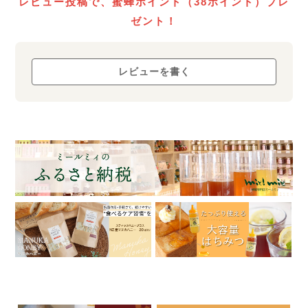
ローハニー
レビュー投稿で、蜜蜂ポイント（38ポイント）プレ
について
ゼント！
レビューを書く