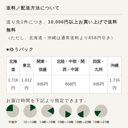
送料／配送方法について
送り先1件につき、
10,000円以上お買い上げで送料
無料
（ただし、北海道・沖縄は通常送料より858円引き）
■ゆうパック
北海
関東・
北陸・中部・関
四国・
東北
沖縄
道
信越
西・中国
九州
1,716
1,012
1,716
935円
858円
935円
円
円
円
お届け時間を下記より指定できます。