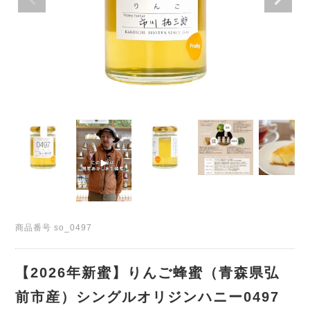
商品番号
so_0497
【2026年新蜜】りんご蜂蜜（青森県弘
前市産）シングルオリジンハニー0497