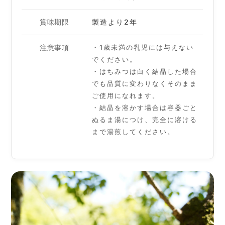
賞味期限
製造より2年
注意事項
・1歳未満の乳児には与えない
でください。
・はちみつは白く結晶した場合
でも品質に変わりなくそのまま
ご使用になれます。
・結晶を溶かす場合は容器ごと
ぬるま湯につけ、完全に溶ける
まで湯煎してください。