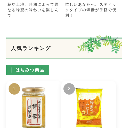
花や土地、時期によって異
忙しいあなたへ。スティッ
なる蜂蜜の味わいを楽しん
クタイプの蜂蜜が手軽で便
で
利！
人気ランキング
はちみつ商品
1
2