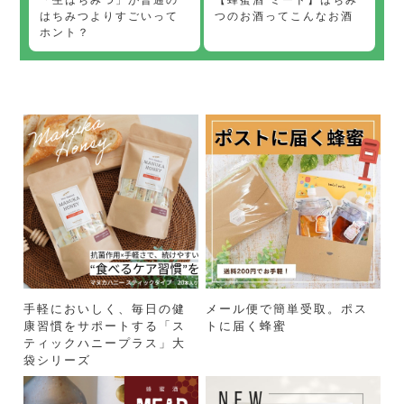
つのお酒ってこんなお酒
はちみつよりすごいって
ホント？
手軽においしく、毎日の健
メール便で簡単受取。ポス
康習慣をサポートする「ス
トに届く蜂蜜
ティックハニープラス」大
袋シリーズ