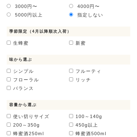
3000円〜
4000円〜
5000円以上
指定しない
季節限定（4月以降順次入荷）
生蜂蜜
新蜜
味から選ぶ
シンプル
フルーティ
フローラル
リッチ
バランス
容量から選ぶ
使い切りサイズ
100～140g
200～350g
450g以上
蜂蜜酒
250ml
蜂蜜酒
500ml