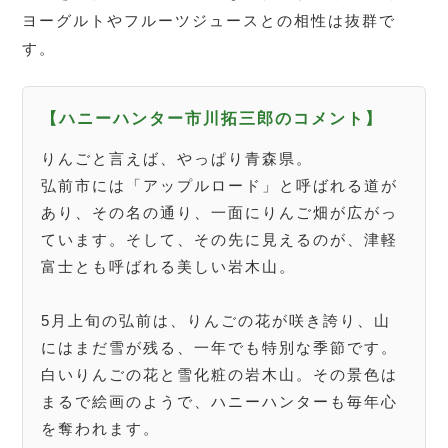
ヨーグルトやフルーツジュースとの相性は抜群で
す。
【ハニーハンター市川拓三郎のコメント】
りんごと言えば、やっぱり青森県。
弘前市には「アップルロード」と呼ばれる道が
あり、その名の通り、一面にりんご畑が広がっ
ています。そして、その先に見えるのが、津軽
富士とも呼ばれる美しい岩木山。
5月上旬の弘前は、りんごの花が咲き誇り、山
にはまだ雪が残る、一年でも特別な季節です。
白いりんごの花と雪化粧の岩木山。その景色は
まるで絵画のようで、ハニーハンターも毎年心
を奪われます。