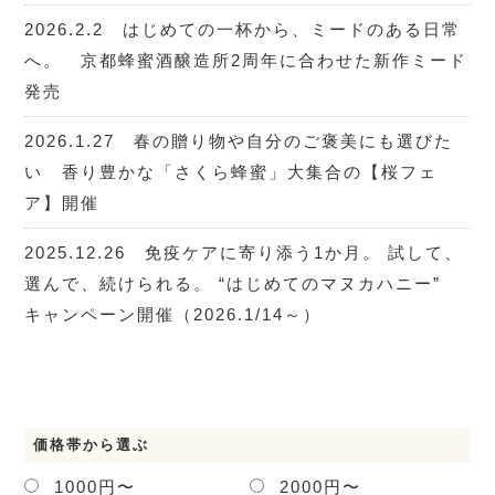
2026.2.2 はじめての一杯から、ミードのある日常
へ。 京都蜂蜜酒醸造所2周年に合わせた新作ミード
発売
2026.1.27 春の贈り物や自分のご褒美にも選びた
い 香り豊かな「さくら蜂蜜」大集合の【桜フェ
ア】開催
2025.12.26 免疫ケアに寄り添う1か月。 試して、
選んで、続けられる。 “はじめてのマヌカハニー”
キャンペーン開催（2026.1/14～）
価格帯から選ぶ
1000円〜
2000円〜