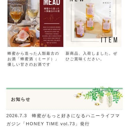
蜂蜜から造った人類最古の
新商品、入荷しました。ぜ
お酒「蜂蜜酒（ミード）」
ひご賞味ください。
優しい甘さのお酒です
お知らせ
2026.7.3 蜂蜜がもっと好きになるハニーライフマ
ガジン「HONEY TIME vol.73」発行