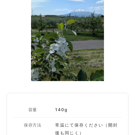
容量
140g
保存方法
常温にて保存ください（開封
後も同じく）