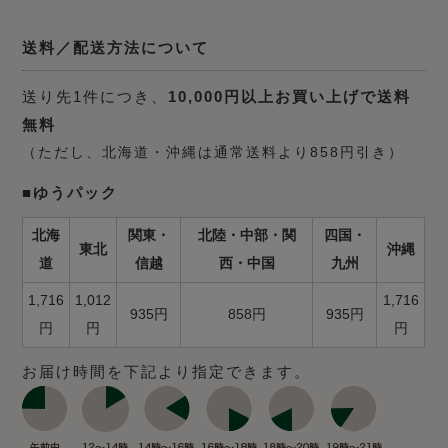
送料／配送方法について
送り先1件につき、
10,000円以上お買い上げで送料
無料
（ただし、北海道・沖縄は通常送料より858円引き）
■ゆうパック
北海
関東・
北陸・中部・関
四国・
東北
沖縄
道
信越
西・中国
九州
1,716
1,012
1,716
935円
858円
935円
円
円
円
お届け時間を下記より指定できます。