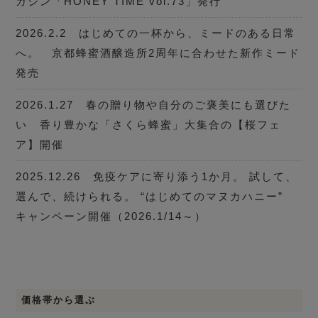
ガジン「HONEY TIME vol.73」発行
2026.2.2 はじめての一杯から、ミードのある日常
へ。 京都蜂蜜酒醸造所2周年に合わせた新作ミード
発売
2026.1.27 春の贈り物や自分のご褒美にも選びた
い 香り豊かな「さくら蜂蜜」大集合の【桜フェ
ア】開催
2025.12.26 免疫ケアに寄り添う1か月。 試して、
選んで、続けられる。 “はじめてのマヌカハニー”
キャンペーン開催（2026.1/14～）
価格帯から選ぶ