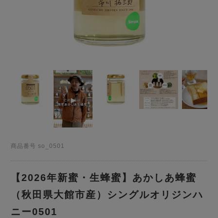
商品番号
so_0501
【2026年新蜜・生蜂蜜】あかしあ蜂蜜
（秋田県大館市産）シングルオリジンハ
ニー0501