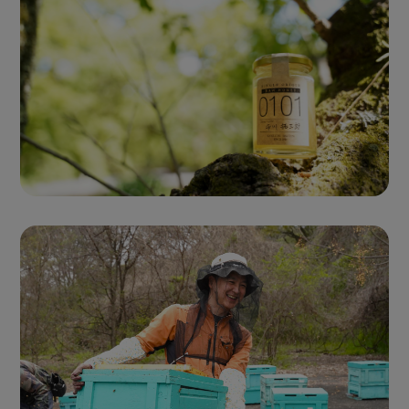
Single Origin Pure Honey
シングルオリジンハニー
とは