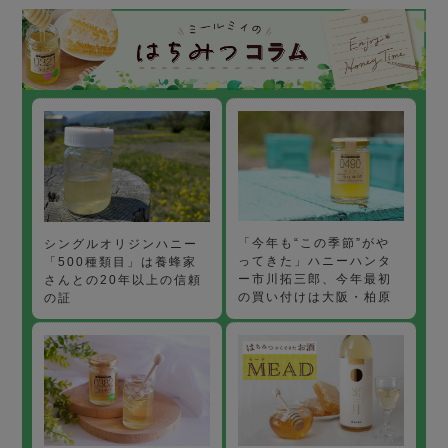
「今年も“この季節”がや
シングルオリジンハニー
ってきた」ハニーハンタ
「500種類目」は養蜂家
ー市川拓三郎、今年最初
さんとの20年以上の信頼
の買い付けは大阪・柏原
の証