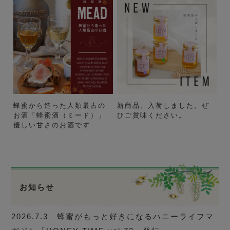
蜂蜜から造った人類最古の
新商品、入荷しました。ぜ
お酒「蜂蜜酒（ミード）」
ひご賞味ください。
優しい甘さのお酒です
お知らせ
2026.7.3 蜂蜜がもっと好きになるハニーライフマ