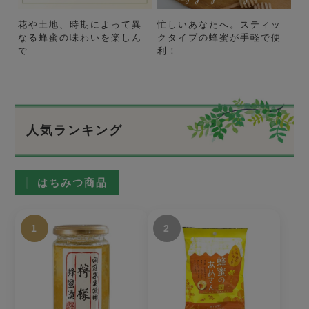
花や土地、時期によって異
忙しいあなたへ。スティッ
なる蜂蜜の味わいを楽しん
クタイプの蜂蜜が手軽で便
で
利！
人気ランキング
はちみつ商品
1
2