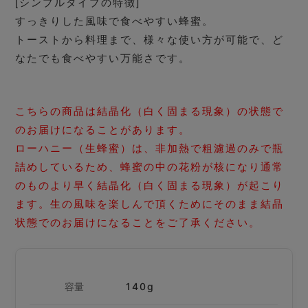
[シンプルタイプの特徴]
すっきりした風味で食べやすい蜂蜜。
トーストから料理まで、様々な使い方が可能で、ど
なたでも食べやすい万能さです。
こちらの商品は結晶化（白く固まる現象）の状態で
のお届けになることがあります。
ローハニー（生蜂蜜）は、非加熱で粗濾過のみで瓶
詰めしているため、蜂蜜の中の花粉が核になり通常
のものより早く結晶化（白く固まる現象）が起こり
ます。生の風味を楽しんで頂くためにそのまま結晶
状態でのお届けになることをご了承ください。
容量
140g