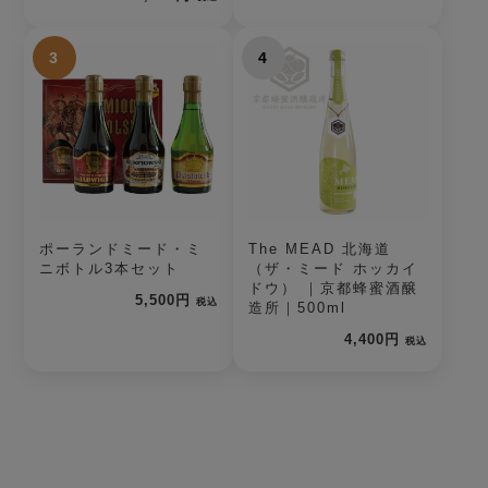
3
4
ポーランドミード・ミ
The MEAD 北海道
ニボトル3本セット
（ザ・ミード ホッカイ
ドウ） ｜京都蜂蜜酒醸
5,500円
税込
造所｜500ml
4,400円
税込