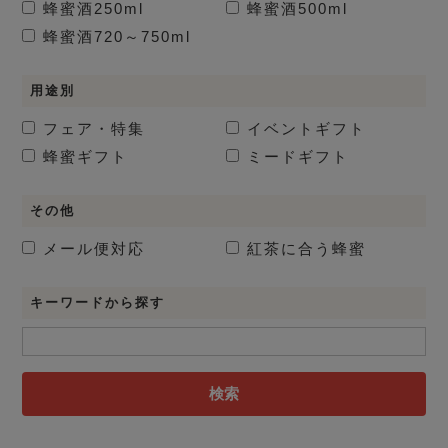
蜂蜜酒
250ml
蜂蜜酒
500ml
蜂蜜酒
720～750ml
用途別
フェア・特集
イベントギフト
蜂蜜ギフト
ミードギフト
その他
メール便対応
紅茶に合う蜂蜜
キーワードから探す
検索