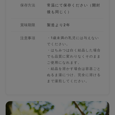
保存方法
常温にて保存ください（開封
後も同じく）
賞味期限
製造より2年
注意事項
・1歳未満の乳児には与えない
でください。
・はちみつは白く結晶した場合
でも品質に変わりなくそのまま
ご使用になれます。
・結晶を溶かす場合は容器ごと
ぬるま湯につけ、完全に溶ける
まで湯煎してください。