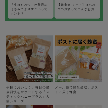
【蜂蜜酒 ミード】はちみ
「生はちみつ」が普通の
つのお酒ってこんなお酒
はちみつよりすごいって
ホント？
手軽においしく、毎日の健
メール便で簡単受取。ポス
康習慣をサポートする「ス
トに届く蜂蜜
ティックハニープラス」大
袋シリーズ