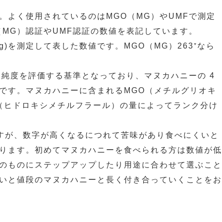
よく使用されているのはMGO（MG）やUMFで測定
MG）認証やUMF認証の数値を表記しています。
g)を測定して表した数値です。MGO（MG）263⁺なら
純度を評価する基準となっており、マヌカハニーの 4
です。マヌカハニーに含まれるMGO（メチルグリオキ
F（ヒドロキシメチルフラール）の量によってランク分け
ますが、数字が高くなるにつれて苦味があり食べにくいと
ります。初めてマヌカハニーを食べられる方は数値が低
のものにステップアップしたり用途に合わせて選ぶこと
いと値段のマヌカハニーと長く付き合っていくことをお