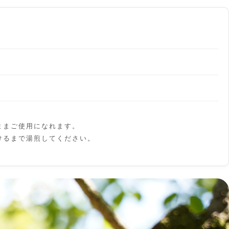
ままご使用になれます。
けるまで湯煎してください。