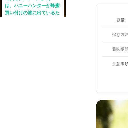
容量
保存方
賞味期
注意事