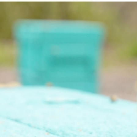
le Origin Pure Honey
シングルオリジンハ
ーとは