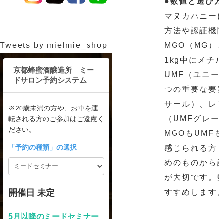
●数値と選び
マヌカハニー
方法や認証機
Tweets by mielmie_shop
MGO（MG
1kg中にメ
UMF（ユニ
つの重要な要
サール）、レ
（UMFグレ
MGOもUM
感じられる方
めのものから
が大切です。
すすめします