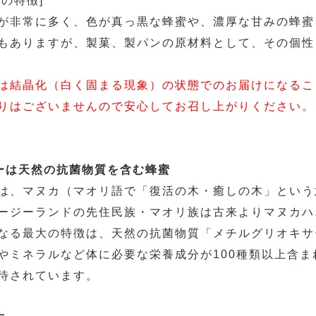
の特徴]
が非常に多く、色が真っ黒な蜂蜜や、濃厚な甘みの蜂蜜
もありますが、製菓、製パンの原材料として、その個性
は結晶化（白く固まる現象）の状態でのお届けになるこ
りはございませんので安心してお召し上がりください。
ーは天然の抗菌物質を含む蜂蜜
は、マヌカ（マオリ語で「復活の木・癒しの木」という
ージーランドの先住民族・マオリ族は古来よりマヌカハ
なる最大の特徴は、天然の抗菌物質「メチルグリオキサ
やミネラルなど体に必要な栄養成分が100種類以上含
待されています。