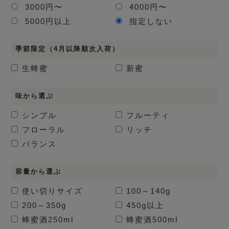
3000円〜
4000円〜
5000円以上
指定しない
季節限定（4月以降順次入荷）
生蜂蜜
新蜜
味から選ぶ
シンプル
フルーティ
フローラル
リッチ
バランス
容量から選ぶ
使い切りサイズ
100～140g
200～350g
450g以上
蜂蜜酒
250ml
蜂蜜酒
500ml