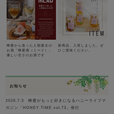
蜂蜜から造った人類最古の
新商品、入荷しました。ぜ
お酒「蜂蜜酒（ミード）」
ひご賞味ください。
優しい甘さのお酒です
お知らせ
2026.7.3 蜂蜜がもっと好きになるハニーライフマ
ガジン「HONEY TIME vol.73」発行