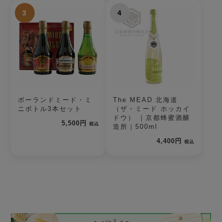
3
4
ポーランドミード・ミ
The MEAD 北海道
ニボトル3本セット
（ザ・ミード ホッカイ
ドウ） ｜京都蜂蜜酒醸
5,500円
税込
造所｜500ml
4,400円
税込