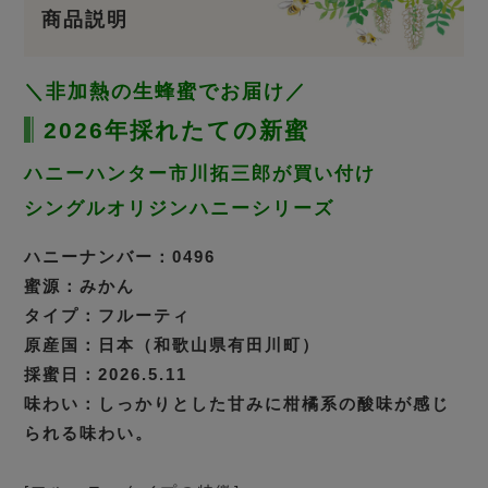
商品説明
＼非加熱の生蜂蜜でお届け／
2026年採れたての新蜜
ハニーハンター市川拓三郎が買い付け
シングルオリジンハニーシリーズ
ハニーナンバー：0496
蜜源：みかん
タイプ：フルーティ
原産国：日本（和歌山県有田川町）
採蜜日：2026.5.11
味わい：しっかりとした甘みに柑橘系の酸味が感じ
られる味わい。