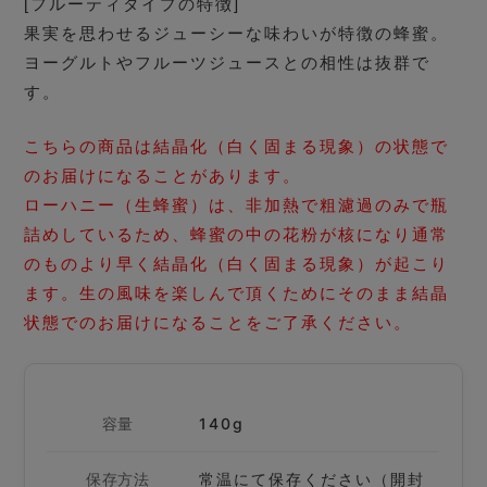
[フルーティタイプの特徴]
果実を思わせるジューシーな味わいが特徴の蜂蜜。
ヨーグルトやフルーツジュースとの相性は抜群で
す。
こちらの商品は結晶化（白く固まる現象）の状態で
のお届けになることがあります。
ローハニー（生蜂蜜）は、非加熱で粗濾過のみで瓶
詰めしているため、蜂蜜の中の花粉が核になり通常
のものより早く結晶化（白く固まる現象）が起こり
ます。生の風味を楽しんで頂くためにそのまま結晶
状態でのお届けになることをご了承ください。
容量
140g
保存方法
常温にて保存ください（開封