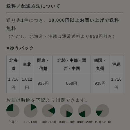
送料／配送方法について
送り先1件につき、
10,000円以上お買い上げで送料
無料
（ただし、北海道・沖縄は通常送料より858円引き）
■ゆうパック
北海
関東・
北陸・中部・関
四国・
東北
沖縄
道
信越
西・中国
九州
1,716
1,012
1,716
935円
858円
935円
円
円
円
お届け時間を下記より指定できます。