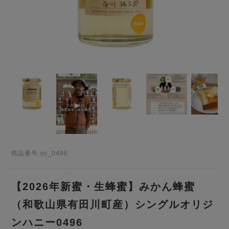
商品番号
so_0496
【2026年新蜜・生蜂蜜】みかん蜂蜜
（和歌山県有田川町産）シングルオリジ
ンハニー0496