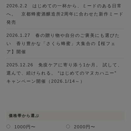
2026.2.2 はじめての一杯から、ミードのある日常
へ。 京都蜂蜜酒醸造所2周年に合わせた新作ミード
発売
2026.1.27 春の贈り物や自分のご褒美にも選びた
い 香り豊かな「さくら蜂蜜」大集合の【桜フェ
ア】開催
2025.12.26 免疫ケアに寄り添う1か月。 試して、
選んで、続けられる。 “はじめてのマヌカハニー”
キャンペーン開催（2026.1/14～）
価格帯から選ぶ
1000円〜
2000円〜