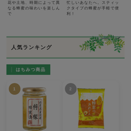
花や土地、時期によって異
忙しいあなたへ。スティッ
なる蜂蜜の味わいを楽しん
クタイプの蜂蜜が手軽で便
で
利！
人気ランキング
はちみつ商品
1
2