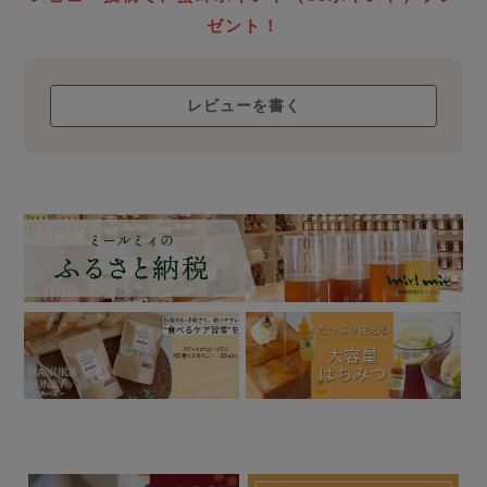
ローハニー
ゼント！
について
レビューを書く