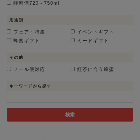
蜂蜜酒
720～750ml
用途別
フェア・特集
イベントギフト
蜂蜜ギフト
ミードギフト
その他
メール便対応
紅茶に合う蜂蜜
キーワードから探す
検索