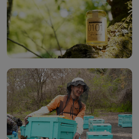
Single Origin Pure Honey
シングルオリジンハニー
とは