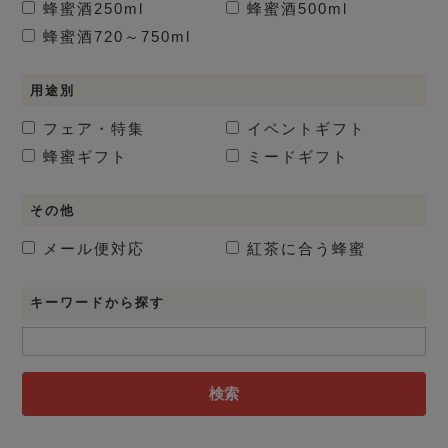
蜂蜜酒
250ml
蜂蜜酒
500ml
蜂蜜酒
720～750ml
用途別
フェア・特集
イベントギフト
蜂蜜ギフト
ミードギフト
その他
メール便対応
紅茶に合う蜂蜜
キーワードから探す
検索