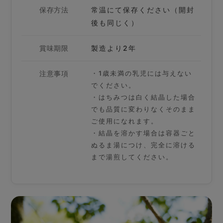
保存方法
常温にて保存ください（開封
後も同じく）
賞味期限
製造より2年
注意事項
・1歳未満の乳児には与えない
でください。
・はちみつは白く結晶した場合
でも品質に変わりなくそのまま
ご使用になれます。
・結晶を溶かす場合は容器ごと
ぬるま湯につけ、完全に溶ける
まで湯煎してください。