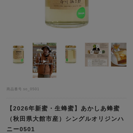
商品番号
so_0501
【2026年新蜜・生蜂蜜】あかしあ蜂蜜
（秋田県大館市産）シングルオリジンハ
ニー0501