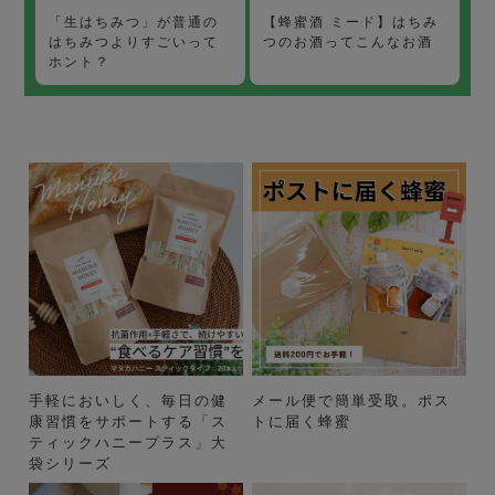
【蜂蜜酒 ミード】はちみ
「生はちみつ」が普通の
つのお酒ってこんなお酒
はちみつよりすごいって
ホント？
手軽においしく、毎日の健
メール便で簡単受取。ポス
康習慣をサポートする「ス
トに届く蜂蜜
ティックハニープラス」大
袋シリーズ