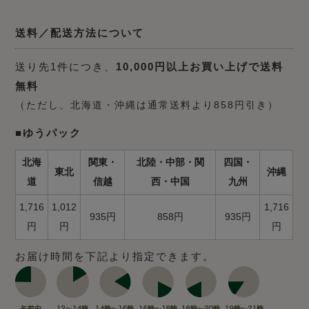
送料／配送方法について
送り先1件につき、
10,000円以上お買い上げで送料
無料
（ただし、北海道・沖縄は通常送料より858円引き）
■ゆうパック
北海
関東・
北陸・中部・関
四国・
東北
沖縄
道
信越
西・中国
九州
1,716
1,012
1,716
935円
858円
935円
円
円
円
お届け時間を下記より指定できます。