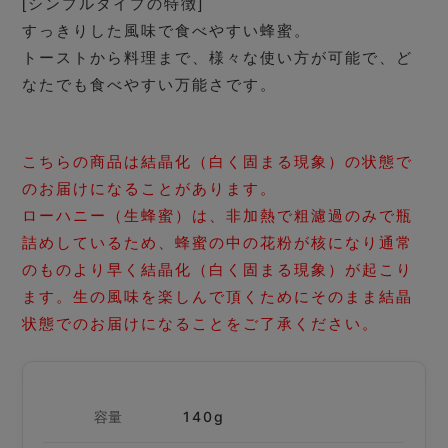
[シンプルタイプの特徴]
すっきりした風味で食べやすい蜂蜜。
トーストから料理まで、様々な使い方が可能で、ど
なたでも食べやすい万能さです。
こちらの商品は結晶化（白く固まる現象）の状態で
のお届けになることがあります。
ローハニー（生蜂蜜）は、非加熱で粗濾過のみで瓶
詰めしているため、蜂蜜の中の花粉が核になり通常
のものより早く結晶化（白く固まる現象）が起こり
ます。生の風味を楽しんで頂くためにそのまま結晶
状態でのお届けになることをご了承ください。
容量
140g