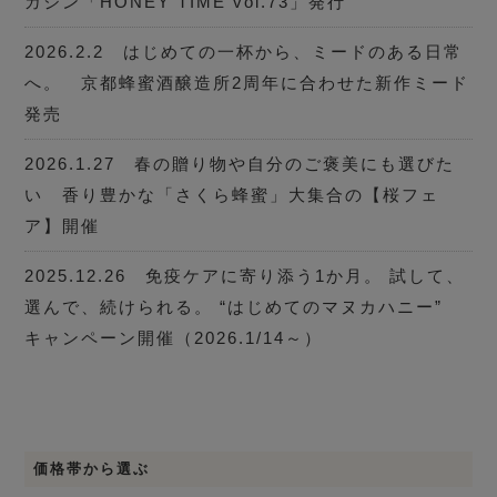
ガジン「HONEY TIME vol.73」発行
2026.2.2 はじめての一杯から、ミードのある日常
へ。 京都蜂蜜酒醸造所2周年に合わせた新作ミード
発売
2026.1.27 春の贈り物や自分のご褒美にも選びた
い 香り豊かな「さくら蜂蜜」大集合の【桜フェ
ア】開催
2025.12.26 免疫ケアに寄り添う1か月。 試して、
選んで、続けられる。 “はじめてのマヌカハニー”
キャンペーン開催（2026.1/14～）
価格帯から選ぶ