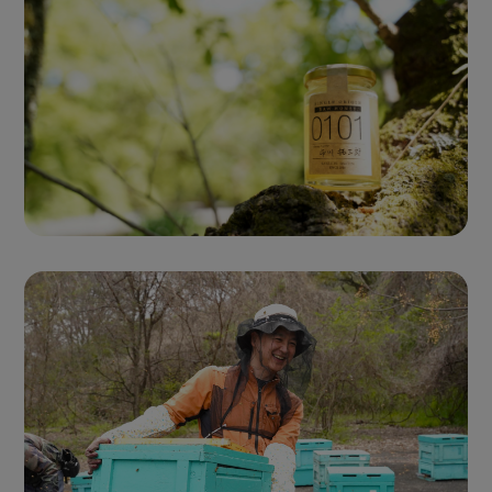
Single Origin Pure Honey
シングルオリジンハニー
とは