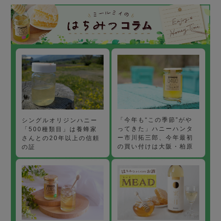
「今年も“この季節”がや
シングルオリジンハニー
ってきた」ハニーハンタ
「500種類目」は養蜂家
ー市川拓三郎、今年最初
さんとの20年以上の信頼
の買い付けは大阪・柏原
の証