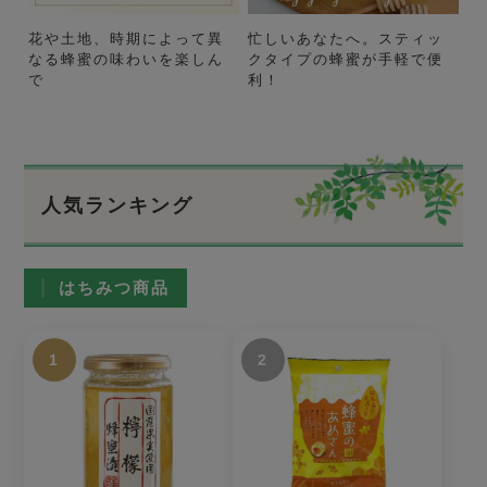
花や土地、時期によって異
忙しいあなたへ。スティッ
なる蜂蜜の味わいを楽しん
クタイプの蜂蜜が手軽で便
で
利！
人気ランキング
はちみつ商品
1
2