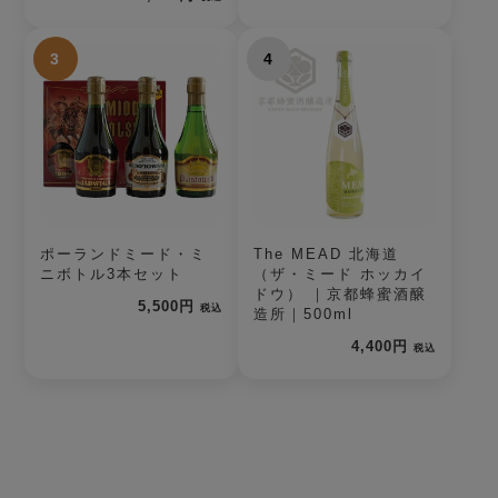
3
4
ポーランドミード・ミ
The MEAD 北海道
ニボトル3本セット
（ザ・ミード ホッカイ
ドウ） ｜京都蜂蜜酒醸
5,500円
税込
造所｜500ml
4,400円
税込