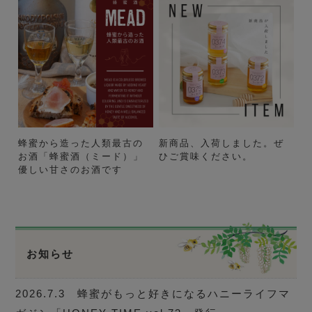
蜂蜜から造った人類最古の
新商品、入荷しました。ぜ
お酒「蜂蜜酒（ミード）」
ひご賞味ください。
優しい甘さのお酒です
お知らせ
2026.7.3 蜂蜜がもっと好きになるハニーライフマ